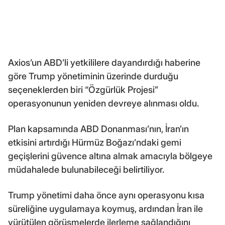
Axios’un ABD’li yetkililere dayandırdığı haberine
göre Trump yönetiminin üzerinde durduğu
seçeneklerden biri “Özgürlük Projesi”
operasyonunun yeniden devreye alınması oldu.
Plan kapsamında ABD Donanması’nın, İran’ın
etkisini artırdığı Hürmüz Boğazı’ndaki gemi
geçişlerini güvence altına almak amacıyla bölgeye
müdahalede bulunabileceği belirtiliyor.
Trump yönetimi daha önce aynı operasyonu kısa
süreliğine uygulamaya koymuş, ardından İran ile
yürütülen görüşmelerde ilerleme sağlandığını