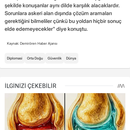
şekilde konuşanlar aynı dilde karşılık alacaklardır.
Sorunlara askeri alan dışında çözüm aramaları
gerektiğini bilmeliler çünkü bu yoldan hiçbir sonuç
elde edemeyecekler" diye konuştu.
Kaynak: Demirören Haber Ajansı
Diplomasi
Orta Doğu
Güvenlik
Dünya