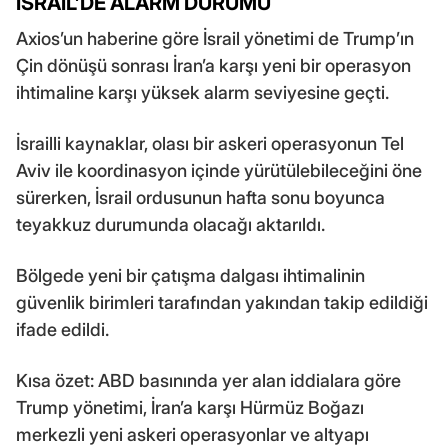
İSRAİL’DE ALARM DURUMU
Axios’un haberine göre İsrail yönetimi de Trump’ın
Çin dönüşü sonrası İran’a karşı yeni bir operasyon
ihtimaline karşı yüksek alarm seviyesine geçti.
İsrailli kaynaklar, olası bir askeri operasyonun Tel
Aviv ile koordinasyon içinde yürütülebileceğini öne
sürerken, İsrail ordusunun hafta sonu boyunca
teyakkuz durumunda olacağı aktarıldı.
Bölgede yeni bir çatışma dalgası ihtimalinin
güvenlik birimleri tarafından yakından takip edildiği
ifade edildi.
Kısa özet: ABD basınında yer alan iddialara göre
Trump yönetimi, İran’a karşı Hürmüz Boğazı
merkezli yeni askeri operasyonlar ve altyapı