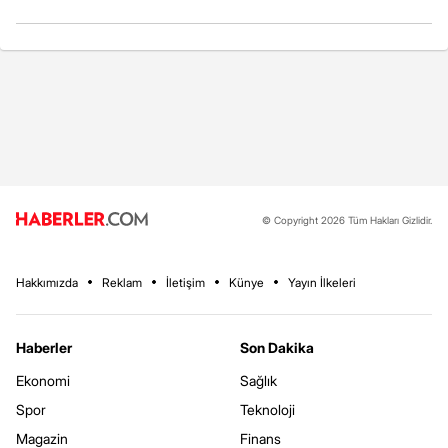
© Copyright 2026 Tüm Hakları Gizlidir.
Hakkımızda
Reklam
İletişim
Künye
Yayın İlkeleri
Haberler
Son Dakika
Ekonomi
Sağlık
Spor
Teknoloji
Magazin
Finans