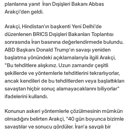
planlarına yanıt İran Dışişleri Bakanı Abbas
Arakçi'den geldi.
Arakçi, Hindistan'ın başkenti Yeni Delhi'de
düzenlenen BRICS Dışişleri Bakanları Toplantısı
sonrasında İran basınına değerlendirmede bulundu.
ABD Başkanı Donald Trump'ın savaşı yeniden
başlatma yönündeki açıklamalarıyla ilgili Arakçi,
"Bu tehditlere alışkınız. Uzun zamandır çeşitli
şekillerde ve yöntemlerle tehditlerini tekrarlıyorlar,
ancak kendileri de bu tehditlerden veya başlattıkları
savaştan hiçbir sonuç alamayacaklarını biliyorlar"
ifadelerini kullandı.
Konunun askeri yöntemlerle çözülmesinin mümkün
olmadığını belirten Arakçi, "40 gün boyunca bizimle
savaştılar ve sonucu gördüler. İran'a saygılı bir