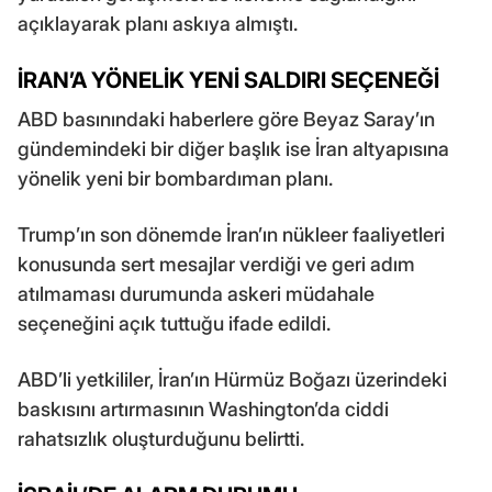
açıklayarak planı askıya almıştı.
İRAN’A YÖNELİK YENİ SALDIRI SEÇENEĞİ
ABD basınındaki haberlere göre Beyaz Saray’ın
gündemindeki bir diğer başlık ise İran altyapısına
yönelik yeni bir bombardıman planı.
Trump’ın son dönemde İran’ın nükleer faaliyetleri
konusunda sert mesajlar verdiği ve geri adım
atılmaması durumunda askeri müdahale
seçeneğini açık tuttuğu ifade edildi.
ABD’li yetkililer, İran’ın Hürmüz Boğazı üzerindeki
baskısını artırmasının Washington’da ciddi
rahatsızlık oluşturduğunu belirtti.