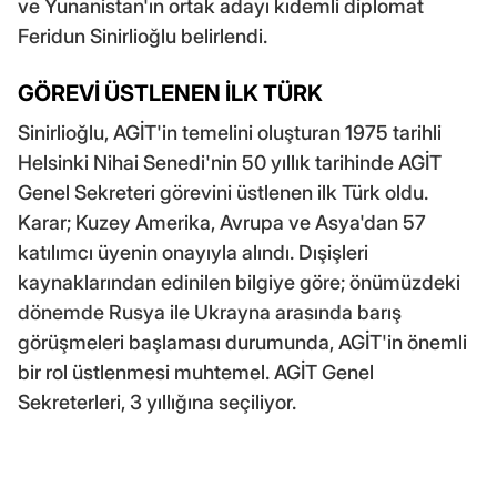
ve Yunanistan'ın ortak adayı kıdemli diplomat
Feridun Sinirlioğlu belirlendi.
GÖREVİ ÜSTLENEN İLK TÜRK
Sinirlioğlu, AGİT'in temelini oluşturan 1975 tarihli
Helsinki Nihai Senedi'nin 50 yıllık tarihinde AGİT
Genel Sekreteri görevini üstlenen ilk Türk oldu.
Karar; Kuzey Amerika, Avrupa ve Asya'dan 57
katılımcı üyenin onayıyla alındı. Dışişleri
kaynaklarından edinilen bilgiye göre; önümüzdeki
dönemde Rusya ile Ukrayna arasında barış
görüşmeleri başlaması durumunda, AGİT'in önemli
bir rol üstlenmesi muhtemel. AGİT Genel
Sekreterleri, 3 yıllığına seçiliyor.