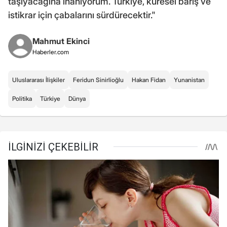
taşıyacağına inanıyorum. Türkiye, küresel barış ve
istikrar için çabalarını sürdürecektir."
Mahmut Ekinci
Haberler.com
Uluslararası İlişkiler
Feridun Sinirlioğlu
Hakan Fidan
Yunanistan
Politika
Türkiye
Dünya