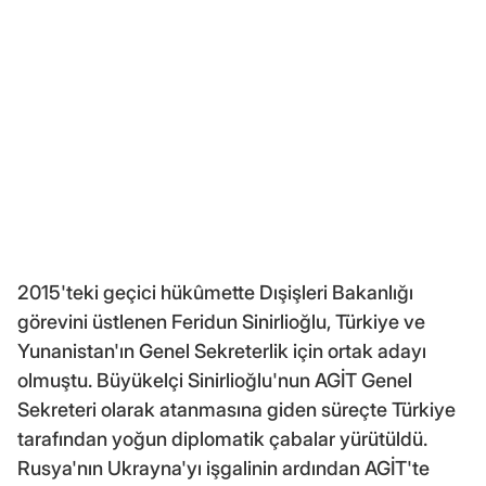
2015'teki geçici hükûmette Dışişleri Bakanlığı
görevini üstlenen Feridun Sinirlioğlu, Türkiye ve
Yunanistan'ın Genel Sekreterlik için ortak adayı
olmuştu. Büyükelçi Sinirlioğlu'nun AGİT Genel
Sekreteri olarak atanmasına giden süreçte Türkiye
tarafından yoğun diplomatik çabalar yürütüldü.
Rusya'nın Ukrayna'yı işgalinin ardından AGİT'te