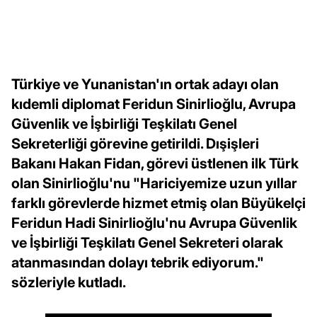
Türkiye ve Yunanistan'ın ortak adayı olan
kıdemli diplomat Feridun Sinirlioğlu, Avrupa
Güvenlik ve İşbirliği Teşkilatı Genel
Sekreterliği görevine getirildi. Dışişleri
Bakanı Hakan Fidan, görevi üstlenen ilk Türk
olan Sinirlioğlu'nu "Hariciyemize uzun yıllar
farklı görevlerde hizmet etmiş olan Büyükelçi
Feridun Hadi Sinirlioğlu'nu Avrupa Güvenlik
ve İşbirliği Teşkilatı Genel Sekreteri olarak
atanmasından dolayı tebrik ediyorum."
sözleriyle kutladı.