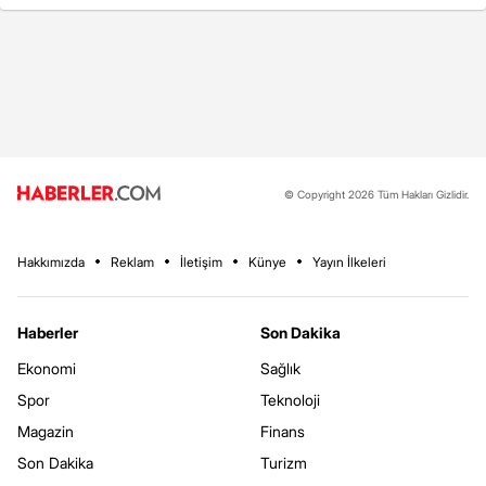
© Copyright 2026 Tüm Hakları Gizlidir.
Hakkımızda
Reklam
İletişim
Künye
Yayın İlkeleri
Haberler
Son Dakika
Ekonomi
Sağlık
Spor
Teknoloji
Magazin
Finans
Son Dakika
Turizm