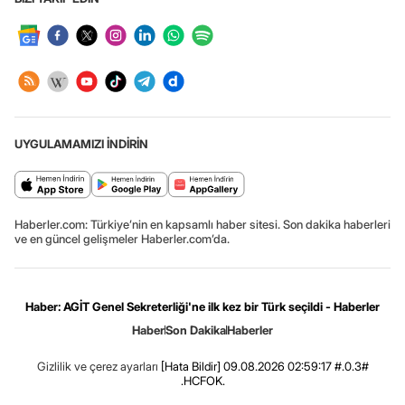
UYGULAMAMIZI İNDİRİN
Haberler.com: Türkiye’nin en kapsamlı haber sitesi. Son dakika haberleri
ve en güncel gelişmeler Haberler.com’da.
Haber: AGİT Genel Sekreterliği'ne ilk kez bir Türk seçildi - Haberler
Haber
Son Dakika
Haberler
Gizlilik ve çerez ayarları
[Hata Bildir]
09.08.2026 02:59:17 #.0.3#
.HCFOK.