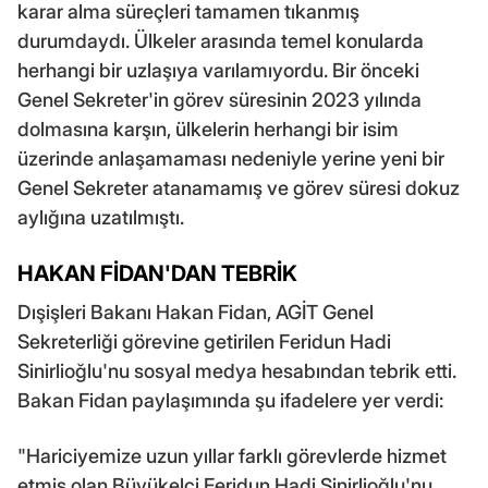
karar alma süreçleri tamamen tıkanmış
durumdaydı. Ülkeler arasında temel konularda
herhangi bir uzlaşıya varılamıyordu. Bir önceki
Genel Sekreter'in görev süresinin 2023 yılında
dolmasına karşın, ülkelerin herhangi bir isim
üzerinde anlaşamaması nedeniyle yerine yeni bir
Genel Sekreter atanamamış ve görev süresi dokuz
aylığına uzatılmıştı.
HAKAN FİDAN'DAN TEBRİK
Dışişleri Bakanı Hakan Fidan, AGİT Genel
Sekreterliği görevine getirilen Feridun Hadi
Sinirlioğlu'nu sosyal medya hesabından tebrik etti.
Bakan Fidan paylaşımında şu ifadelere yer verdi:
"Hariciyemize uzun yıllar farklı görevlerde hizmet
etmiş olan Büyükelçi Feridun Hadi Sinirlioğlu'nu