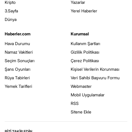
Kripto
Yazarlar
3.Sayfa
Yerel Haberler
Dünya
Haberler.com
Kurumsal
Hava Durumu
Kullanım Şartları
Namaz Vakitleri
Gizlilik Politikası
Seçim Sonuçları
Çerez Politikası
Şans Oyunları
Kişisel Verilerin Korunması
Rüya Tabirleri
Veri Sahibi Başvuru Formu
Yemek Tarifleri
Webmaster
Mobil Uygulamalar
RSS
Sitene Ekle
BİZİ TAKİP EDİN