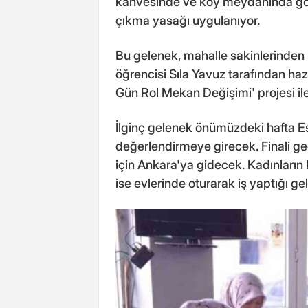
kahvesinde ve köy meydanında gönü
çıkma yasağı uygulanıyor.
Bu gelenek, mahalle sakinlerinden Hal
öğrencisi Sıla Yavuz tarafından hazı
Gün Rol Mekan Değişimi' projesi i
İlginç gelenek önümüzdeki hafta Es
değerlendirmeye girecek. Finali g
için Ankara'ya gidecek. Kadınların
ise evlerinde oturarak iş yaptığı ge