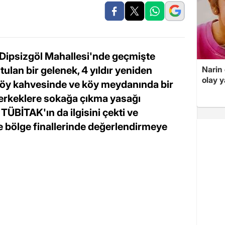
ı Dipsizgöl Mahallesi'nde geçmişte
Narin
lan bir gelenek, 4 yıldır yeniden
olay 
köy kahvesinde ve köy meydanında bir
 erkeklere sokağa çıkma yasağı
 TÜBİTAK'ın da ilgisini çekti ve
 bölge finallerinde değerlendirmeye