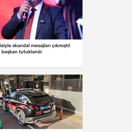
isiyle skandal mesajları çıkmıştı!
i başkan tutuklandı