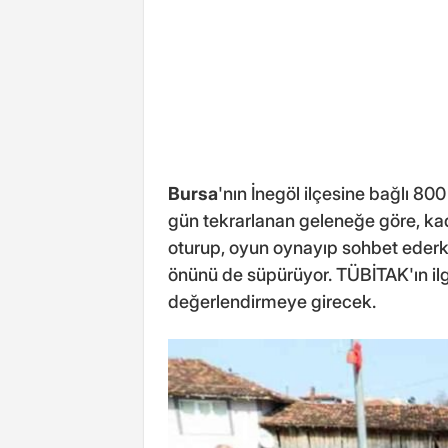
Bursa
'nın İnegöl ilçesine bağlı 800
gün tekrarlanan geleneğe göre, k
oturup, oyun oynayıp sohbet ederken,
önünü de süpürüyor. TÜBİTAK'ın ilg
değerlendirmeye girecek.