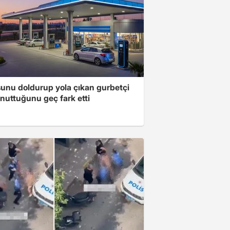
unu doldurup yola çıkan gurbetçi
nuttuğunu geç fark etti