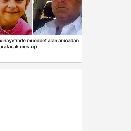
 cinayetinde müebbet alan amcadan
yaratacak mektup