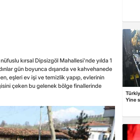
 nüfuslu kırsal Dipsizgöl Mahallesi'nde yılda 1
adınlar gün boyunca dışarıda ve kahvehanede
 eşleri ev işi ve temizlik yapıp, evlerinin
isini çeken bu gelenek bölge finallerinde
Türkiy
Yine s