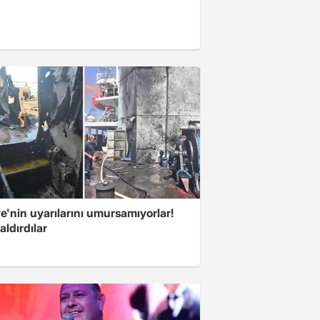
e'nin uyarılarını umursamıyorlar!
aldırdılar