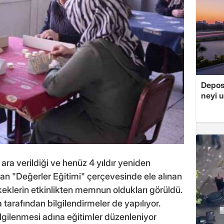
Depos
neyi u
ara verildiği ve henüz 4 yıldır yeniden
an "Değerler Eğitimi" çerçevesinde ele alınan
eklerin etkinlikten memnun oldukları görüldü.
 tarafından bilgilendirmeler de yapılıyor.
bilgilenmesi adına eğitimler düzenleniyor