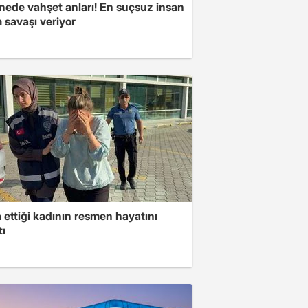
nede vahşet anları! En suçsuz insan
 savaşı veriyor
ettiği kadının resmen hayatını
tı