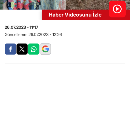
Haber Videosunu İzle
26.07.2023 - 11:17
Güncelleme:
26.07.2023 - 12:26