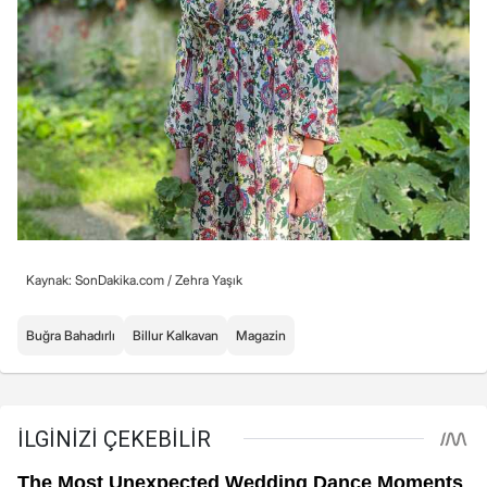
Kaynak: SonDakika.com /
Zehra Yaşık
Buğra Bahadırlı
Billur Kalkavan
Magazin