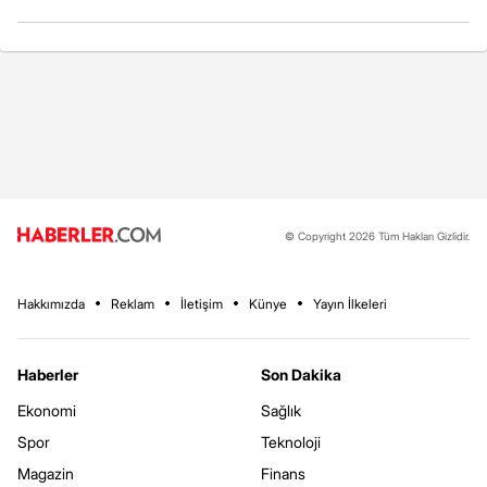
© Copyright 2026 Tüm Hakları Gizlidir.
Hakkımızda
Reklam
İletişim
Künye
Yayın İlkeleri
Haberler
Son Dakika
Ekonomi
Sağlık
Spor
Teknoloji
Magazin
Finans