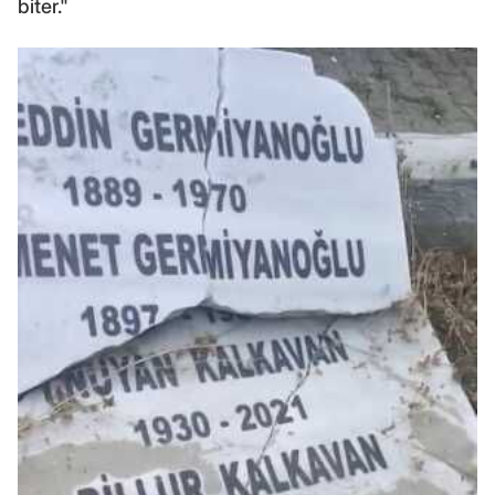
biter."