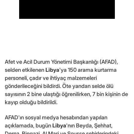
Afet ve Acil Durum Yönetimi Başkanlığı (AFAD),
selden etkilenen
Libya
'ya 150 arama kurtarma
personeli, çadır ve ihtiyaç malzemeleri
gönderileceğini bildirdi. Öte yandan selde ölü
sayısının 2 bine ulaştığı öğrenilirken, 7 bin kişinin de
kayıp olduğu bildirildi.
AFAD'ın sosyal medya hesabından yapılan
açıklamada, bugün
Libya
'nın Beyda, Şehhat,
Derna, Bingazi, Al Marj ve Sousse şehirlerindeki