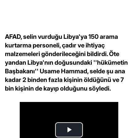
AFAD, selin vurduğu Libya'ya 150 arama
kurtarma personeli, çadır ve ihtiyaç
malzemeleri gönderileceğini bildirdi. Öte
yandan Libya'nın doğusundaki ''hükümetin
Başbakanı'' Usame Hammad, selde şu ana
kadar 2 binden fazla kişinin öldüğünü ve 7
bin kişinin de kayıp olduğunu söyledi.