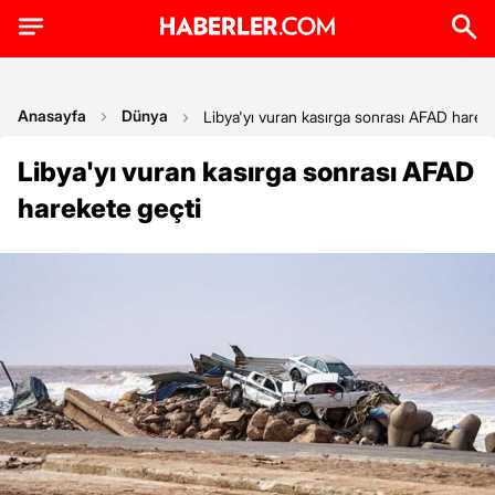
Anasayfa
Dünya
Libya'yı vuran kasırga sonrası AFAD hareke
Libya'yı vuran kasırga sonrası AFAD
harekete geçti