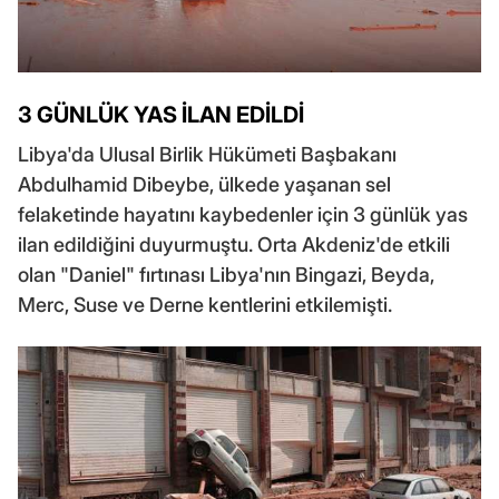
3 GÜNLÜK YAS İLAN EDİLDİ
Libya'da Ulusal Birlik Hükümeti Başbakanı
Abdulhamid Dibeybe, ülkede yaşanan sel
felaketinde hayatını kaybedenler için 3 günlük yas
ilan edildiğini duyurmuştu. Orta Akdeniz'de etkili
olan "Daniel" fırtınası Libya'nın Bingazi, Beyda,
Merc, Suse ve Derne kentlerini etkilemişti.