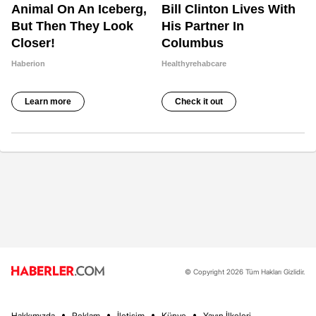
© Copyright 2026 Tüm Hakları Gizlidir.
Hakkımızda
Reklam
İletişim
Künye
Yayın İlkeleri