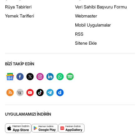
Rüya Tabirleri
Veri Sahibi Başvuru Formu
Yemek Tarifleri
Webmaster
Mobil Uygulamalar
RSS
Sitene Ekle
BİZİ TAKİP EDİN
UYGULAMAMIZI İNDİRİN