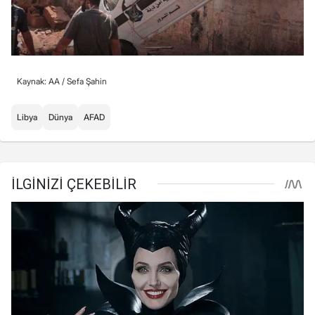
Kaynak: AA /
Sefa Şahin
Libya
Dünya
AFAD