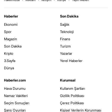
Haberler
Son Dakika
Ekonomi
Sağlık
Spor
Teknoloji
Magazin
Finans
Son Dakika
Turizm
Kripto
Yazarlar
3.Sayfa
Yerel Haberler
Dünya
Haberler.com
Kurumsal
Hava Durumu
Kullanım Şartları
Namaz Vakitleri
Gizlilik Politikası
Seçim Sonuçları
Çerez Politikası
Şans Oyunları
Kişisel Verilerin Korunması