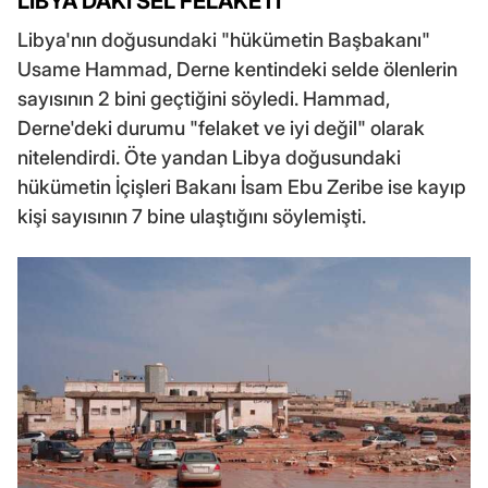
LİBYA'DAKİ SEL FELAKETİ
Libya'nın doğusundaki "hükümetin Başbakanı"
Usame Hammad, Derne kentindeki selde ölenlerin
sayısının 2 bini geçtiğini söyledi. Hammad,
Derne'deki durumu "felaket ve iyi değil" olarak
nitelendirdi. Öte yandan Libya doğusundaki
hükümetin İçişleri Bakanı İsam Ebu Zeribe ise kayıp
kişi sayısının 7 bine ulaştığını söylemişti.