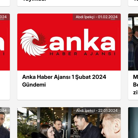
2024
Abdi İpekçi - 01.02.2024
Anka Haber Ajansı 1 Şubat 2024
M
Gündemi
B
zi
2024
Abdi İpekçi - 22.01.2024