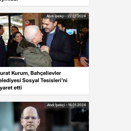
Abdi İpekçi - 22.01.2024
urat Kurum, Bahçelievler
elediyesi Sosyal Tesisleri'ni
yaret etti
Abdi İpekçi - 18.01.2024