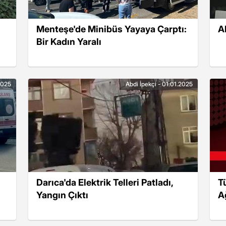
Menteşe'de Minibüs Yayaya Çarptı:
A
Bir Kadın Yaralı
.2025
Abdi İpekçi - 01.01.2025
Darıca'da Elektrik Telleri Patladı,
T
Yangın Çıktı
A