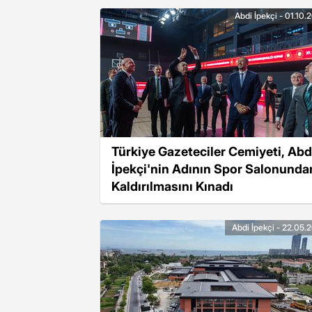
Abdi İpekçi - 01.10.
Türkiye Gazeteciler Cemiyeti, Abd
İpekçi'nin Adının Spor Salonunda
Kaldırılmasını Kınadı
Abdi İpekçi - 22.05.