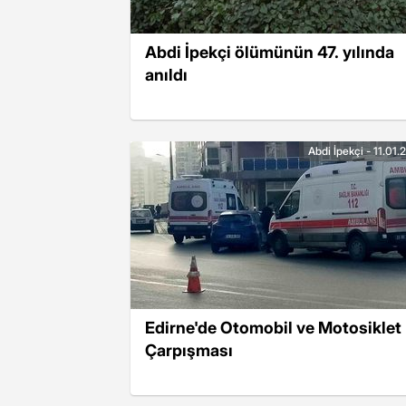
Abdi İpekçi ölümünün 47. yılında
anıldı
Abdi İpekçi - 11.01
Edirne'de Otomobil ve Motosiklet
Çarpışması