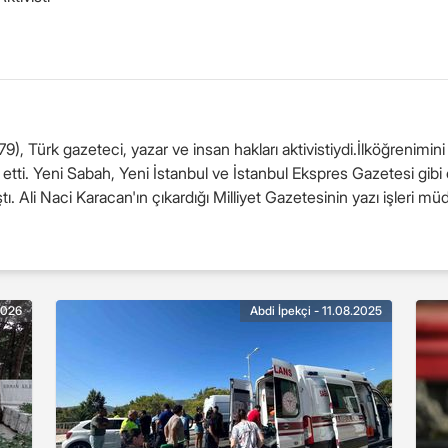
9), Türk gazeteci, yazar ve insan hakları aktivistiydi.İlköğrenimin
 etti. Yeni Sabah, Yeni İstanbul ve İstanbul Ekspres Gazetesi gibi 
ştı. Ali Naci Karacan'ın çıkardığı Milliyet Gazetesinin yazı işleri mü
2026
Abdi İpekçi - 11.08.2025