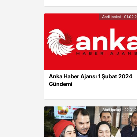
Abdi İpekçi - 01.02.
Anka Haber Ajansı 1 Şubat 2024
Gündemi
Abdi İpekçi - 22.01.