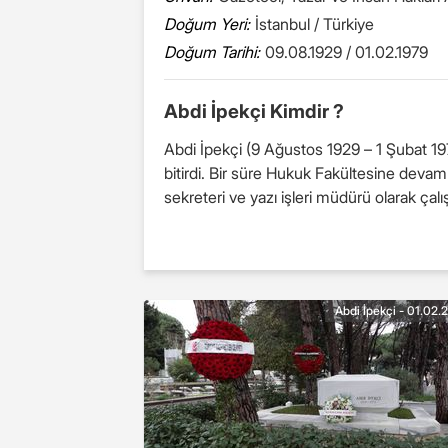
Doğum Yeri:
İstanbul / Türkiye
Doğum Tarihi:
09.08.1929 / 01.02.1979
Abdi İpekçi Kimdir ?
Abdi İpekçi (9 Ağustos 1929 – 1 Şubat 197
bitirdi. Bir süre Hukuk Fakültesine devam
sekreteri ve yazı işleri müdürü olarak çalı
Abdi İpekçi - 01.02.