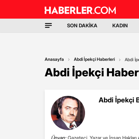
SON DAKİKA
KADIN
Anasayfa
Abdi İpekçi Haberleri
Abdi İp
Abdi İpekçi Haber
Abdi İpekçi 
Ünvan:
Gazeteci, Yazar ve İnsan Hakları A