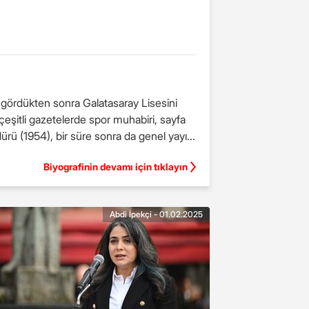
i gördükten sonra Galatasaray Lisesini
çeşitli gazetelerde spor muhabiri, sayfa
dürü (1954), bir süre sonra da genel yayı...
Biyografinin devamı için tıklayın
Abdi İpekçi - 01.02.2025