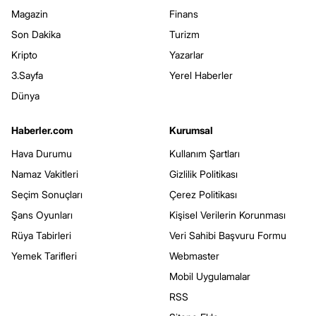
Magazin
Finans
Son Dakika
Turizm
Kripto
Yazarlar
3.Sayfa
Yerel Haberler
Dünya
Haberler.com
Kurumsal
Hava Durumu
Kullanım Şartları
Namaz Vakitleri
Gizlilik Politikası
Seçim Sonuçları
Çerez Politikası
Şans Oyunları
Kişisel Verilerin Korunması
Rüya Tabirleri
Veri Sahibi Başvuru Formu
Yemek Tarifleri
Webmaster
Mobil Uygulamalar
RSS