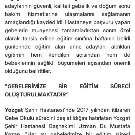
adaylarının güvenli, kaliteli gebelik ve doğum sonu
bakım hizmetlerine ulaşmalarını sağlamanın
amaçlandığı kaydedildi. Hastaneye başvuru yapan
gebelerin muayenesi tamamladıktan sonra özel
olarak tahsis edilen eğitim sınıfına haftanın belirli
günlerinde eğitim alan anne adayları, aldıkları
eğitimin hem kendileri açısından hem de
bebeklerinin sağlıklı büyümeleri açısından önemli
olduğunu belirttiler.
"GEBELERİMİZE BİR EĞİTİM SÜRECİ
OLUŞTURULMAKTADIR"
Yozgat
Şehir Hastanesi'nde 2017 yılından itibaren
Gebe Okulu sürecini başlatıldığını hatırlatan Yozgat
Şehir Hastanesi Başhekimi Uzman Dr. Mustafa
Kozan, "Her ay gebelerimize bir eğitim süreci