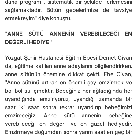
daha programlı, sistematik bir şekilde ilerlemesini
sağlamaktadır. Bütün gebelerimize de tavsiye
etmekteyim" diye konuştu.
"ANNE SÜTÜ ANNENİN VEREBİLECEĞİ EN
DEĞERLİ HEDİYE"
Yozgat Şehir Hastanesi Eğitim Ebesi Demet Civan
da, eğitime katılan anne adaylarını bilgilendirirken,
anne sütünün önemine dikkat çekti. Ebe Civan,
"Anne sütünü artıran en önemli şey emzirmek ve
bol bol su içmektir. Bebeğiniz her ağladığında her
uyandığında emziriyoruz, uyandığı zamanda bir
saat iki saat sonra tekrar uyandırıp bebeğimizi
emzireceğiz. Anne sütü annenin bebeğine
verebileceği en değerli ve en güzel hediyedir.
Emzirmeye doğumdan sonra yarım saat en geç bir