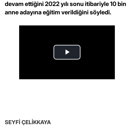
devam ettiğini 2022 yılı sonu itibariyle 10 bin
anne adayına eğitim verildiğini söyledi.
SEYFİ ÇELİKKAYA