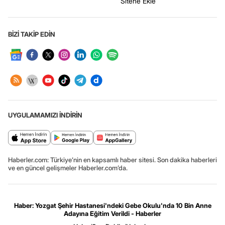
Sitene Ekle
BİZİ TAKİP EDİN
UYGULAMAMIZI İNDİRİN
Haberler.com: Türkiye’nin en kapsamlı haber sitesi. Son dakika haberleri
ve en güncel gelişmeler Haberler.com’da.
Haber: Yozgat Şehir Hastanesi'ndeki Gebe Okulu'nda 10 Bin Anne
Adayına Eğitim Verildi - Haberler