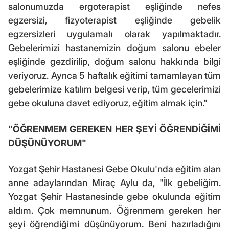
salonumuzda ergoterapist eşliğinde nefes
egzersizi, fizyoterapist eşliğinde gebelik
egzersizleri uygulamalı olarak yapılmaktadır.
Gebelerimizi hastanemizin doğum salonu ebeler
eşliğinde gezdirilip, doğum salonu hakkında bilgi
veriyoruz. Ayrıca 5 haftalık eğitimi tamamlayan tüm
gebelerimize katılım belgesi verip, tüm gecelerimizi
gebe okuluna davet ediyoruz, eğitim almak için."
"ÖĞRENMEM GEREKEN HER ŞEYİ ÖĞRENDİĞİMİ
DÜŞÜNÜYORUM"
Yozgat Şehir Hastanesi Gebe Okulu'nda eğitim alan
anne adaylarından Miraç Aylu da, "İlk gebeliğim.
Yozgat Şehir Hastanesinde gebe okulunda eğitim
aldım. Çok memnunum. Öğrenmem gereken her
şeyi öğrendiğimi düşünüyorum. Beni hazırladığını