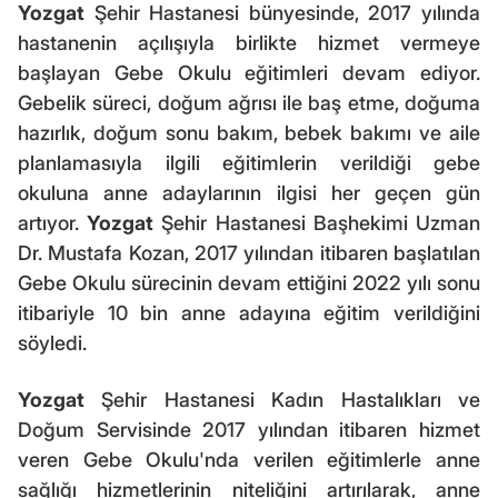
Yozgat
Şehir Hastanesi bünyesinde, 2017 yılında
hastanenin açılışıyla birlikte hizmet vermeye
başlayan Gebe Okulu eğitimleri devam ediyor.
Gebelik süreci, doğum ağrısı ile baş etme, doğuma
hazırlık, doğum sonu bakım, bebek bakımı ve aile
planlamasıyla ilgili eğitimlerin verildiği gebe
okuluna anne adaylarının ilgisi her geçen gün
artıyor.
Yozgat
Şehir Hastanesi Başhekimi Uzman
Dr. Mustafa Kozan, 2017 yılından itibaren başlatılan
Gebe Okulu sürecinin devam ettiğini 2022 yılı sonu
itibariyle 10 bin anne adayına eğitim verildiğini
söyledi.
Yozgat
Şehir Hastanesi Kadın Hastalıkları ve
Doğum Servisinde 2017 yılından itibaren hizmet
veren Gebe Okulu'nda verilen eğitimlerle anne
sağlığı hizmetlerinin niteliğini artırılarak, anne