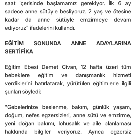
saat içerisinde başlamamız gerekiyor. İlk 6 ay
sadece anne sütüyle besliyoruz. 2 yaş ve ötesine
kadar da anne sütüyle emzirmeye devam
ediyoruz" ifadelerini kullandı.
EĞİTİM SONUNDA ANNE ADAYLARINA
SERTİFİKA
Eğitim Ebesi Demet Civan, 12 hafta üzeri tüm
bebeklere eğitim ve danışmanlık hizmeti
verdiklerini hatırlatarak, yürütülen eğitimlerle ilgili
şunları söyledi:
"Gebelerinize beslenme, bakım, günlük yaşam,
doğum, nefes egzersizleri, anne sütü ve emzirme,
yeni doğan bakımı, lohusalık ve aile planlaması
hakkında bilgiler veriyoruz. Ayrıca egzersiz