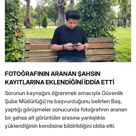
FOTOĞRAFININ ARANAN ŞAHSIN
KAYITLARINA EKLENDİĞİNİ İDDİA ETTİ
Sorunun kaynağını öğrenmek amacıyla Güvenlik
Şube Müdürlüğü'ne başvurduğunu belirten Baş,
yaptığı görüşmeler sonucunda fotoğrafının aranan
bir şahsa ait görüntüler arasına yanlışlıkla
yüklendiğinin kendisine bildirildiğini iddia etti.