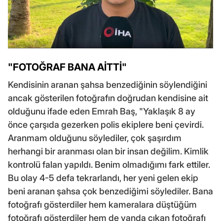
"FOTOĞRAF BANA AİTTİ"
Kendisinin aranan şahsa benzediğinin söylendiğini
ancak gösterilen fotoğrafın doğrudan kendisine ait
olduğunu ifade eden Emrah Baş, "Yaklaşık 8 ay
önce çarşıda gezerken polis ekiplere beni çevirdi.
Aranmam olduğunu söylediler, çok şaşırdım
herhangi bir aranması olan bir insan değilim. Kimlik
kontrolü falan yapıldı. Benim olmadığımı fark ettiler.
Bu olay 4-5 defa tekrarlandı, her yeni gelen ekip
beni aranan şahsa çok benzediğimi söylediler. Bana
fotoğrafı gösterdiler hem kameralara düştüğüm
fotoğrafı gösterdiler hem de yanda çıkan fotoğrafı