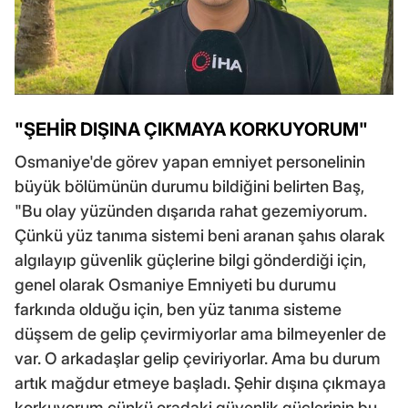
"ŞEHİR DIŞINA ÇIKMAYA KORKUYORUM"
Osmaniye'de görev yapan emniyet personelinin
büyük bölümünün durumu bildiğini belirten Baş,
"Bu olay yüzünden dışarıda rahat gezemiyorum.
Çünkü yüz tanıma sistemi beni aranan şahıs olarak
algılayıp güvenlik güçlerine bilgi gönderdiği için,
genel olarak Osmaniye Emniyeti bu durumu
farkında olduğu için, ben yüz tanıma sisteme
düşsem de gelip çevirmiyorlar ama bilmeyenler de
var. O arkadaşlar gelip çeviriyorlar. Ama bu durum
artık mağdur etmeye başladı. Şehir dışına çıkmaya
korkuyorum çünkü oradaki güvenlik güçlerinin bu