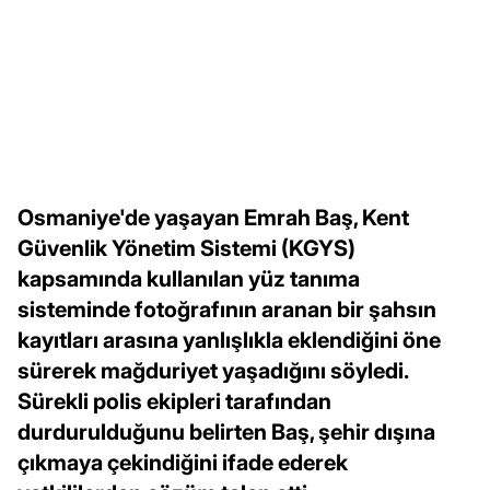
Osmaniye'de yaşayan Emrah Baş, Kent
Güvenlik Yönetim Sistemi (KGYS)
kapsamında kullanılan yüz tanıma
sisteminde fotoğrafının aranan bir şahsın
kayıtları arasına yanlışlıkla eklendiğini öne
sürerek mağduriyet yaşadığını söyledi.
Sürekli polis ekipleri tarafından
durdurulduğunu belirten Baş, şehir dışına
çıkmaya çekindiğini ifade ederek