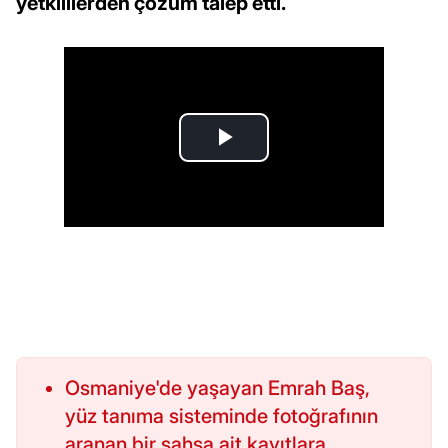
yetkililerden çözüm talep etti.
Osmaniye'de yaşayan Emrah Baş,
yüz tanıma sisteminde fotoğrafının
aranan bir şahsa ait kayıtlara