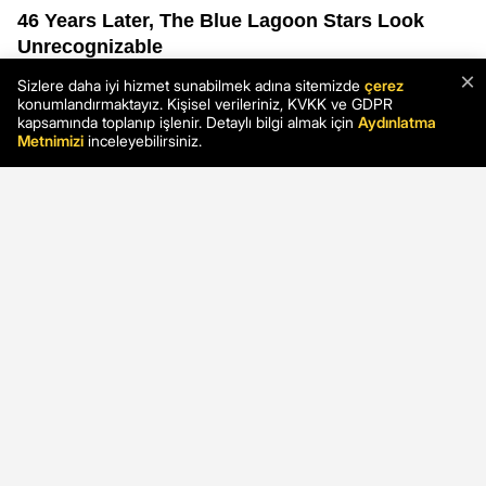
×
Sizlere daha iyi hizmet sunabilmek adına sitemizde
çerez
konumlandırmaktayız. Kişisel verileriniz, KVKK ve GDPR
kapsamında toplanıp işlenir. Detaylı bilgi almak için
Aydınlatma
Metnimizi
inceleyebilirsiniz.