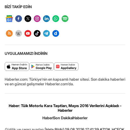
BİZİ TAKİP EDİN
UYGULAMAMIZI İNDİRİN
Haberler.com: Türkiye’nin en kapsamlı haber sitesi. Son dakika haberleri
ve en güncel gelişmeler Haberler.com’da.
Haber: Tüik Motorlu Kara Taşıtları, Mayıs 2016 Verilerini Açıkladı -
Haberler
Haber
Son Dakika
Haberler
Gizlilik ve çerez ayarları
[Hata Bildir]
09.08.2026 17:41:39 #7.12# .HCFOK.