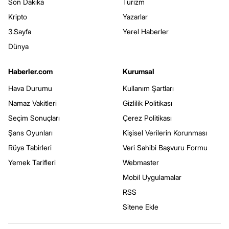
Son Dakika
Turizm
Kripto
Yazarlar
3.Sayfa
Yerel Haberler
Dünya
Haberler.com
Kurumsal
Hava Durumu
Kullanım Şartları
Namaz Vakitleri
Gizlilik Politikası
Seçim Sonuçları
Çerez Politikası
Şans Oyunları
Kişisel Verilerin Korunması
Rüya Tabirleri
Veri Sahibi Başvuru Formu
Yemek Tarifleri
Webmaster
Mobil Uygulamalar
RSS
Sitene Ekle