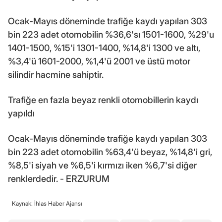
Ocak-Mayıs döneminde trafiğe kaydı yapılan 303
bin 223 adet otomobilin %36,6'sı 1501-1600, %29'u
1401-1500, %15'i 1301-1400, %14,8'i 1300 ve altı,
%3,4'ü 1601-2000, %1,4'ü 2001 ve üstü motor
silindir hacmine sahiptir.
Trafiğe en fazla beyaz renkli otomobillerin kaydı
yapıldı
Ocak-Mayıs döneminde trafiğe kaydı yapılan 303
bin 223 adet otomobilin %63,4'ü beyaz, %14,8'i gri,
%8,5'i siyah ve %6,5'i kırmızı iken %6,7'si diğer
renklerdedir. - ERZURUM
Kaynak: İhlas Haber Ajansı