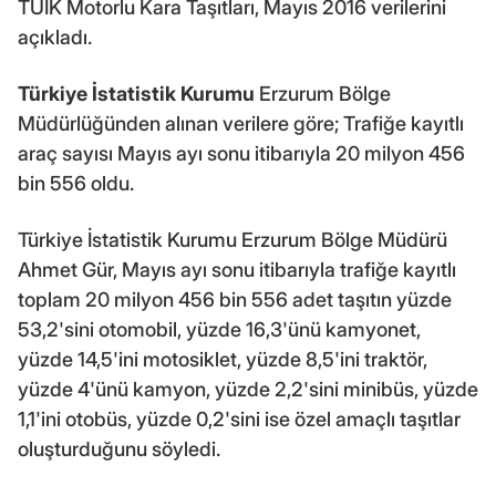
TÜİK Motorlu Kara Taşıtları, Mayıs 2016 verilerini
açıkladı.
Türkiye İstatistik Kurumu
Erzurum Bölge
Müdürlüğünden alınan verilere göre; Trafiğe kayıtlı
araç sayısı Mayıs ayı sonu itibarıyla 20 milyon 456
bin 556 oldu.
Türkiye İstatistik Kurumu Erzurum Bölge Müdürü
Ahmet Gür, Mayıs ayı sonu itibarıyla trafiğe kayıtlı
toplam 20 milyon 456 bin 556 adet taşıtın yüzde
53,2'sini otomobil, yüzde 16,3'ünü kamyonet,
yüzde 14,5'ini motosiklet, yüzde 8,5'ini traktör,
yüzde 4'ünü kamyon, yüzde 2,2'sini minibüs, yüzde
1,1'ini otobüs, yüzde 0,2'sini ise özel amaçlı taşıtlar
oluşturduğunu söyledi.