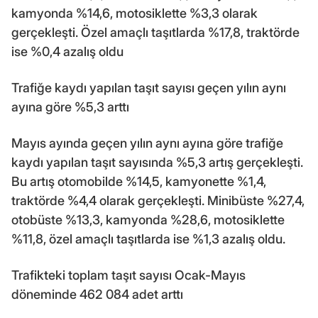
kamyonda %14,6, motosiklette %3,3 olarak
gerçekleşti. Özel amaçlı taşıtlarda %17,8, traktörde
ise %0,4 azalış oldu
Trafiğe kaydı yapılan taşıt sayısı geçen yılın aynı
ayına göre %5,3 arttı
Mayıs ayında geçen yılın aynı ayına göre trafiğe
kaydı yapılan taşıt sayısında %5,3 artış gerçekleşti.
Bu artış otomobilde %14,5, kamyonette %1,4,
traktörde %4,4 olarak gerçekleşti. Minibüste %27,4,
otobüste %13,3, kamyonda %28,6, motosiklette
%11,8, özel amaçlı taşıtlarda ise %1,3 azalış oldu.
Trafikteki toplam taşıt sayısı Ocak-Mayıs
döneminde 462 084 adet arttı