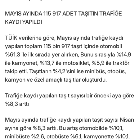
MAYIS AYINDA 115 917 ADET TAŞITIN TRAFİĞE
KAYDI YAPILDI
TÜİK verilerine göre, Mayıs ayında trafiğe kaydı
yapılan toplam 115 bin 917 taşıt içinde otomobil
%61,3 ile ilk sırada yer alırken, Bunu sırasıyla %14,9
ile kamyonet, %13,7 ile motosiklet, %5,9 ile traktör
takip etti. Taşıtların %4,2'sini ise minibüs, otobüs,
kamyon ve özel amaçlı taşıtlar oluşturdu.
Trafiğe kaydı yapılan taşıt sayısı bir önceki aya göre
%8,3 arttı
Mayıs ayında trafiğe kaydı yapılan taşıt sayısı Nisan
ayına göre %8,3 arttı. Bu artış otomobilde %10,1,
minibüste %2,6, otobüste %6,1, kamyonette %10,1,