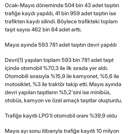
Ocak-Mayıs döneminde 504 bin 43 adet taşıtın
trafiğe kaydı yapıldı, 41 bin 959 adet taşıtın ise
trafikten kaydı silindi. Böylece trafikteki toplam
taşıt sayısı 462 bin 84 adet arttı.
Mayıs ayında 593 781 adet taşıtın devri yapıldı
Devri(1) yapılan toplam 593 bin 781 adet taşıt
içinde otomobil %70,3 ile ilk sırada yer aldı.
Otomobili sırasıyla %15,9 ile kamyonet, %5,6 ile
motosiklet, %3 ile traktör takip etti. Mayıs ayında
devri yapılan taşıtların %5,2'sini ise minibüs,
otobüs, kamyon ve özel amaçlı taşıtlar oluşturdu.
Trafiğe kayıtlı LPG'li otomobil oranı %39,9 oldu
Mayıs ayı sonu itibarıyla trafiğe kayıtlı 10 milyon