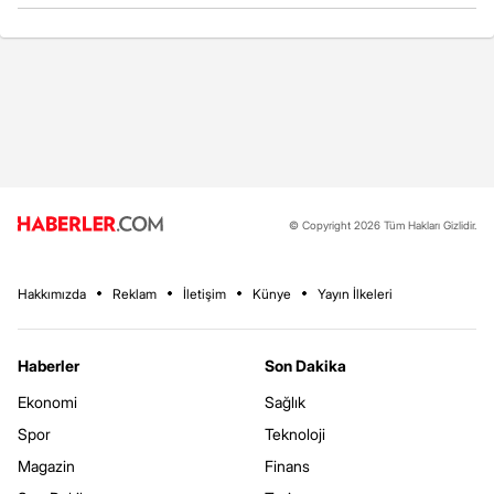
© Copyright 2026 Tüm Hakları Gizlidir.
Hakkımızda
Reklam
İletişim
Künye
Yayın İlkeleri
Haberler
Son Dakika
Ekonomi
Sağlık
Spor
Teknoloji
Magazin
Finans