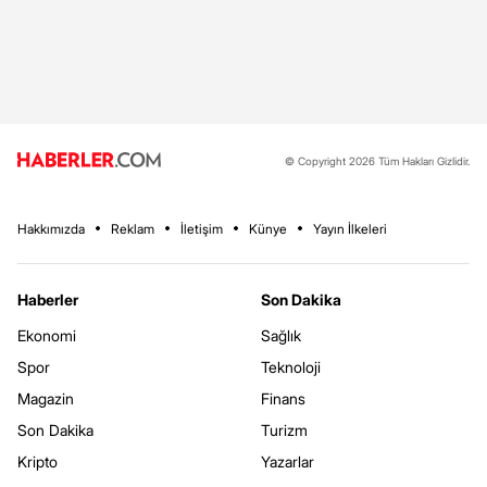
© Copyright 2026 Tüm Hakları Gizlidir.
Hakkımızda
Reklam
İletişim
Künye
Yayın İlkeleri
Haberler
Son Dakika
Ekonomi
Sağlık
Spor
Teknoloji
Magazin
Finans
Son Dakika
Turizm
Kripto
Yazarlar