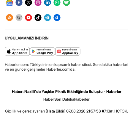
UYGULAMAMIZI İNDİRİN
Haberler.com: Türkiye’nin en kapsamlı haber sitesi. Son dakika haberleri
ve en güncel gelişmeler Haberler.com’da.
Haber: Nazilli'de Yaşlılar Piknik Etkinliğinde Buluştu - Haberler
Haber
Son Dakika
Haberler
Gizlilik ve çerez ayarları
[Hata Bildir]
07.08.2026 21:57:58 #7.13# .HCFOK.