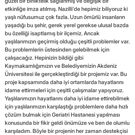
güzel bir birliktelik sağlanmış ve değişik bir
etkinliğe imza atılmış. Nazilli'de hepimiz biliyoruz ki
yaşlı nüfusumuz çok fazla. Uzun ömürlü insanların
yaşadığı bu şehir, gerek yerel gerekse ulusal bazda
bu özelliği isaptlamış bir ilçemiz. Ancak
yaşlılarımızın geçirmiş olduğu çeşitli problemler var.
Bu problemlerin üstesinden gelebilmek için
çalışacağız. Hepinizin bildiği gibi
Kaymakamlığımızın ve Belediyemizin Akdeniz
Üniversitesi ile gerçekleştirdiği bir projemiz var. Bu
proje kapsamında daha iyi ortamlarda hayatlarını
idame ettirmeleri için çeşitli çalışmalar yapıyoruz.
Yaşlılarımızın hayatlarını daha iyi idame ettirebilmek
için yaşlılarımızın karşılaştığı problemlere daha hızlı
çözüm bulmak için Geriatri Hastanesi yapılması
konusunda bir fikir geldi önümüze ve ben de olumlu
karşıladım. Böyle bir projenin her zaman destekçisi