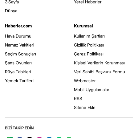
3.Sayfa
Yerel Haberler
Dünya
Haberler.com
Kurumsal
Hava Durumu
Kullanım Şartları
Namaz Vakitleri
Gizlilik Politikası
Seçim Sonuçları
Çerez Politikası
Şans Oyunları
Kişisel Verilerin Korunması
Rüya Tabirleri
Veri Sahibi Başvuru Formu
Yemek Tarifleri
Webmaster
Mobil Uygulamalar
RSS
Sitene Ekle
BİZİ TAKİP EDİN