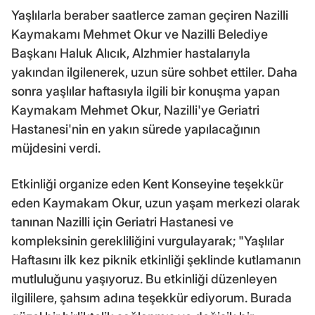
Yaşlılarla beraber saatlerce zaman geçiren Nazilli
Kaymakamı Mehmet Okur ve Nazilli Belediye
Başkanı Haluk Alıcık, Alzhmier hastalarıyla
yakından ilgilenerek, uzun süre sohbet ettiler. Daha
sonra yaşlılar haftasıyla ilgili bir konuşma yapan
Kaymakam Mehmet Okur, Nazilli'ye Geriatri
Hastanesi'nin en yakın sürede yapılacağının
müjdesini verdi.
Etkinliği organize eden Kent Konseyine teşekkür
eden Kaymakam Okur, uzun yaşam merkezi olarak
tanınan Nazilli için Geriatri Hastanesi ve
kompleksinin gerekliliğini vurgulayarak; "Yaşlılar
Haftasını ilk kez piknik etkinliği şeklinde kutlamanın
mutluluğunu yaşıyoruz. Bu etkinliği düzenleyen
ilgililere, şahsım adına teşekkür ediyorum. Burada