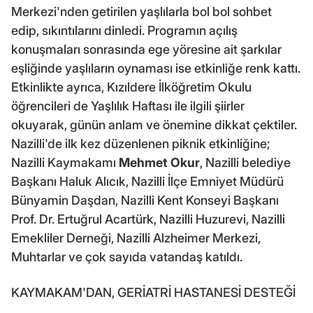
Merkezi'nden getirilen yaşlılarla bol bol sohbet
edip, sıkıntılarını dinledi. Programın açılış
konuşmaları sonrasında ege yöresine ait şarkılar
eşliğinde yaşlıların oynaması ise etkinliğe renk kattı.
Etkinlikte ayrıca, Kızıldere İlköğretim Okulu
öğrencileri de Yaşlılık Haftası ile ilgili şiirler
okuyarak, günün anlam ve önemine dikkat çektiler.
Nazilli'de ilk kez düzenlenen piknik etkinliğine;
Nazilli Kaymakamı
Mehmet Okur
, Nazilli belediye
Başkanı Haluk Alıcık, Nazilli İlçe Emniyet Müdürü
Bünyamin Daşdan, Nazilli Kent Konseyi Başkanı
Prof. Dr. Ertuğrul Acartürk, Nazilli Huzurevi, Nazilli
Emekliler Derneği, Nazilli Alzheimer Merkezi,
Muhtarlar ve çok sayıda vatandaş katıldı.
KAYMAKAM'DAN, GERİATRİ HASTANESİ DESTEĞİ