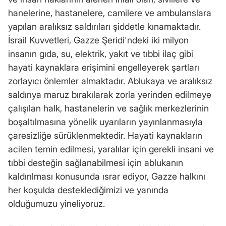
hanelerine, hastanelere, camilere ve ambulanslara
yapılan aralıksız saldırıları şiddetle kınamaktadır.
İsrail Kuvvetleri, Gazze Şeridi'ndeki iki milyon
insanın gıda, su, elektrik, yakıt ve tıbbi ilaç gibi
hayati kaynaklara erişimini engelleyerek şartları
zorlayıcı önlemler almaktadır. Ablukaya ve aralıksız
saldırıya maruz bırakılarak zorla yerinden edilmeye
çalışılan halk, hastanelerin ve sağlık merkezlerinin
boşaltılmasına yönelik uyarıların yayınlanmasıyla
çaresizliğe sürüklenmektedir. Hayati kaynakların
acilen temin edilmesi, yaralılar için gerekli insani ve
tıbbi desteğin sağlanabilmesi için ablukanın
kaldırılması konusunda ısrar ediyor, Gazze halkını
her koşulda desteklediğimizi ve yanında
olduğumuzu yineliyoruz.