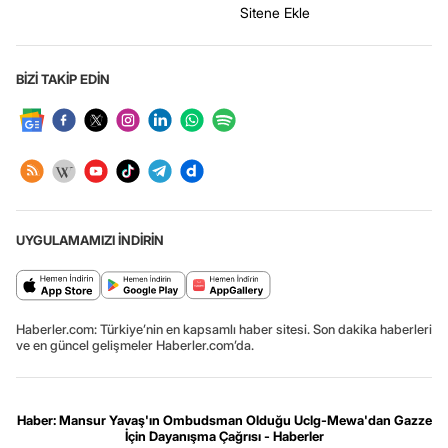
Sitene Ekle
BİZİ TAKİP EDİN
UYGULAMAMIZI İNDİRİN
Haberler.com: Türkiye’nin en kapsamlı haber sitesi. Son dakika haberleri
ve en güncel gelişmeler Haberler.com’da.
Haber: Mansur Yavaş'ın Ombudsman Olduğu Uclg-Mewa'dan Gazze
İçin Dayanışma Çağrısı - Haberler