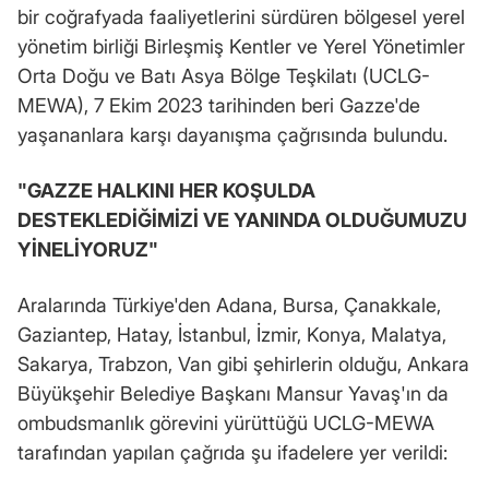
bir coğrafyada faaliyetlerini sürdüren bölgesel yerel
yönetim birliği Birleşmiş Kentler ve Yerel Yönetimler
Orta Doğu ve Batı Asya Bölge Teşkilatı (UCLG-
MEWA), 7 Ekim 2023 tarihinden beri Gazze'de
yaşananlara karşı dayanışma çağrısında bulundu.
"GAZZE HALKINI HER KOŞULDA
DESTEKLEDİĞİMİZİ VE YANINDA OLDUĞUMUZU
YİNELİYORUZ"
Aralarında Türkiye'den Adana, Bursa, Çanakkale,
Gaziantep, Hatay, İstanbul, İzmir, Konya, Malatya,
Sakarya, Trabzon, Van gibi şehirlerin olduğu, Ankara
Büyükşehir Belediye Başkanı Mansur Yavaş'ın da
ombudsmanlık görevini yürüttüğü UCLG-MEWA
tarafından yapılan çağrıda şu ifadelere yer verildi: