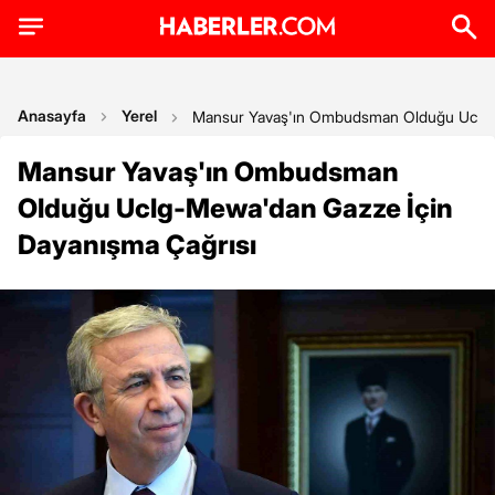
Anasayfa
Yerel
Mansur Yavaş'ın Ombudsman Olduğu Uclg-M
Mansur Yavaş'ın Ombudsman
Olduğu Uclg-Mewa'dan Gazze İçin
Dayanışma Çağrısı