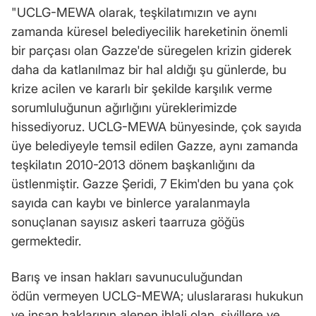
"UCLG-MEWA olarak, teşkilatımızın ve aynı
zamanda küresel belediyecilik hareketinin önemli
bir parçası olan Gazze'de süregelen krizin giderek
daha da katlanılmaz bir hal aldığı şu günlerde, bu
krize acilen ve kararlı bir şekilde karşılık verme
sorumluluğunun ağırlığını yüreklerimizde
hissediyoruz. UCLG-MEWA bünyesinde, çok sayıda
üye belediyeyle temsil edilen Gazze, aynı zamanda
teşkilatın 2010-2013 dönem başkanlığını da
üstlenmiştir. Gazze Şeridi, 7 Ekim'den bu yana çok
sayıda can kaybı ve binlerce yaralanmayla
sonuçlanan sayısız askeri taarruza göğüs
germektedir.
Barış ve insan hakları savunuculuğundan
ödün vermeyen UCLG-MEWA; uluslararası hukukun
ve insan haklarının alenen ihlali olan, sivillere ve