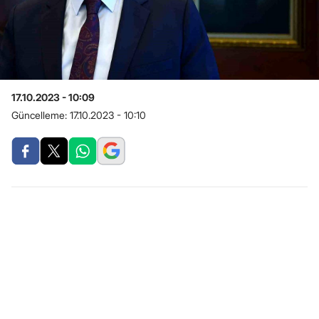
17.10.2023 - 10:09
Güncelleme:
17.10.2023 - 10:10