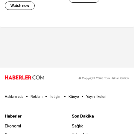
© Copyright 2026 Tüm Hakları Gizlidir.
Hakkımızda
Reklam
İletişim
Künye
Yayın İlkeleri
Haberler
Son Dakika
Ekonomi
Sağlık