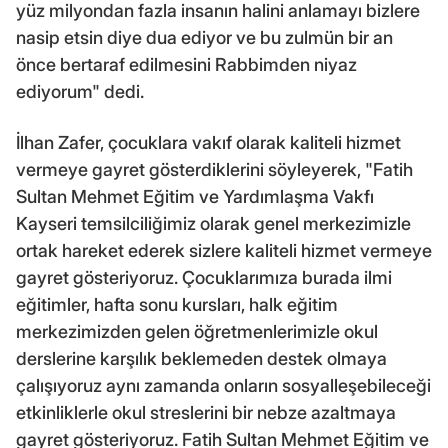
yüz milyondan fazla insanın halini anlamayı bizlere
nasip etsin diye dua ediyor ve bu zulmün bir an
önce bertaraf edilmesini Rabbimden niyaz
ediyorum" dedi.
İlhan Zafer, çocuklara vakıf olarak kaliteli hizmet
vermeye gayret gösterdiklerini söyleyerek, "Fatih
Sultan Mehmet Eğitim ve Yardımlaşma Vakfı
Kayseri temsilciliğimiz olarak genel merkezimizle
ortak hareket ederek sizlere kaliteli hizmet vermeye
gayret gösteriyoruz. Çocuklarımıza burada ilmi
eğitimler, hafta sonu kursları, halk eğitim
merkezimizden gelen öğretmenlerimizle okul
derslerine karşılık beklemeden destek olmaya
çalışıyoruz aynı zamanda onların sosyalleşebileceği
etkinliklerle okul streslerini bir nebze azaltmaya
gayret gösteriyoruz. Fatih Sultan Mehmet Eğitim ve