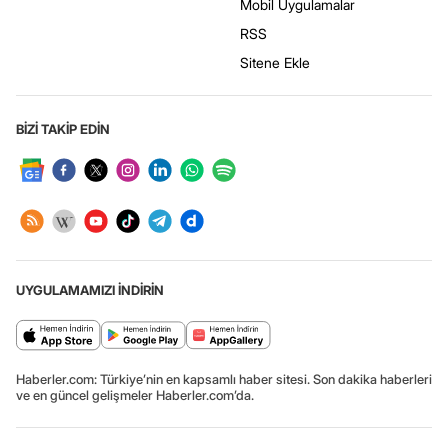
Mobil Uygulamalar
RSS
Sitene Ekle
BİZİ TAKİP EDİN
UYGULAMAMIZI İNDİRİN
Haberler.com: Türkiye’nin en kapsamlı haber sitesi. Son dakika haberleri
ve en güncel gelişmeler Haberler.com’da.