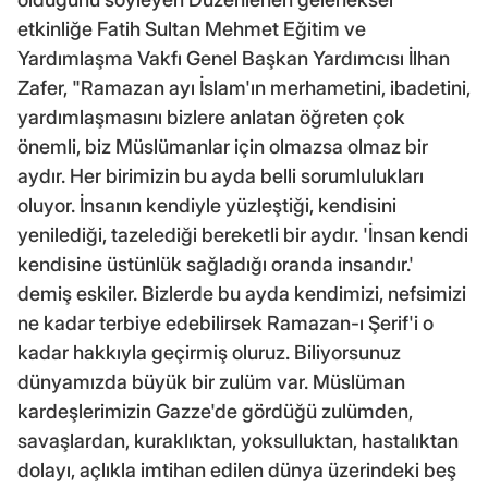
etkinliğe Fatih Sultan Mehmet Eğitim ve
Yardımlaşma Vakfı Genel Başkan Yardımcısı İlhan
Zafer, "Ramazan ayı İslam'ın merhametini, ibadetini,
yardımlaşmasını bizlere anlatan öğreten çok
önemli, biz Müslümanlar için olmazsa olmaz bir
aydır. Her birimizin bu ayda belli sorumlulukları
oluyor. İnsanın kendiyle yüzleştiği, kendisini
yenilediği, tazelediği bereketli bir aydır. 'İnsan kendi
kendisine üstünlük sağladığı oranda insandır.'
demiş eskiler. Bizlerde bu ayda kendimizi, nefsimizi
ne kadar terbiye edebilirsek Ramazan-ı Şerif'i o
kadar hakkıyla geçirmiş oluruz. Biliyorsunuz
dünyamızda büyük bir zulüm var. Müslüman
kardeşlerimizin Gazze'de gördüğü zulümden,
savaşlardan, kuraklıktan, yoksulluktan, hastalıktan
dolayı, açlıkla imtihan edilen dünya üzerindeki beş