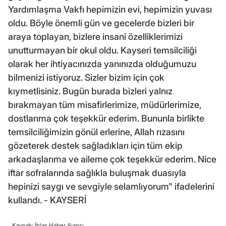
Yardımlaşma Vakfı hepimizin evi, hepimizin yuvası
oldu. Böyle önemli gün ve gecelerde bizleri bir
araya toplayan, bizlere insani özelliklerimizi
unutturmayan bir okul oldu. Kayseri temsilciliği
olarak her ihtiyacınızda yanınızda olduğumuzu
bilmenizi istiyoruz. Sizler bizim için çok
kıymetlisiniz. Bugün burada bizleri yalnız
bırakmayan tüm misafirlerimize, müdürlerimize,
dostlarıma çok teşekkür ederim. Bununla birlikte
temsilciliğimizin gönül erlerine, Allah rızasını
gözeterek destek sağladıkları için tüm ekip
arkadaşlarıma ve aileme çok teşekkür ederim. Nice
iftar sofralarında sağlıkla buluşmak duasıyla
hepinizi saygı ve sevgiyle selamlıyorum" ifadelerini
kullandı. - KAYSERİ
Kaynak: İhlas Haber Ajansı