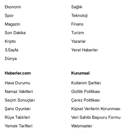
Ekonomi
Sağlık
Spor
Teknoloji
Magazin
Finans
Son Dakika
Turizm
Kripto
Yazarlar
3.Sayfa
Yerel Haberler
Dünya
Haberler.com
Kurumsal
Hava Durumu
Kullanım Şartları
Namaz Vakitleri
Gizlilik Politikası
Seçim Sonuçları
Çerez Politikası
Şans Oyunları
Kişisel Verilerin Korunması
Rüya Tabirleri
Veri Sahibi Başvuru Formu
Yemek Tarifleri
Webmaster