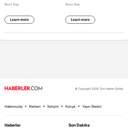
© Copyright 2026 Tüm Hakları Gizlidir.
Hakkımızda
Reklam
İletişim
Künye
Yayın İlkeleri
Haberler
Son Dakika