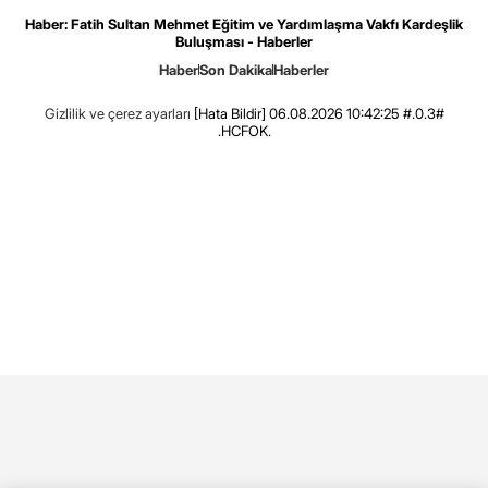
Haber: Fatih Sultan Mehmet Eğitim ve Yardımlaşma Vakfı Kardeşlik
Buluşması - Haberler
Haber
Son Dakika
Haberler
Gizlilik ve çerez ayarları
[Hata Bildir]
06.08.2026 10:42:25 #.0.3#
.HCFOK.