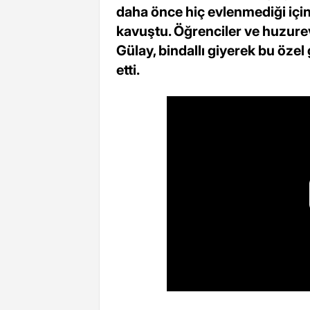
daha önce hiç evlenmediği içi
kavuştu. Öğrenciler ve huzurevi
Gülay, bindallı giyerek bu öze
etti.