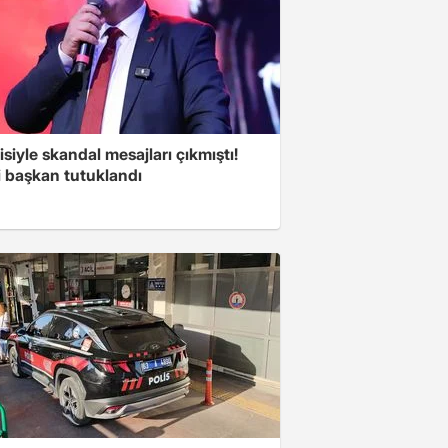
isiyle skandal mesajları çıkmıştı!
i başkan tutuklandı