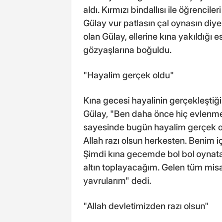
aldı. Kırmızı bindallısı ile öğrencile
Gülay vur patlasın çal oynasın diyer
olan Gülay, ellerine kına yakıldığı
gözyaşlarına boğuldu.
"Hayalim gerçek oldu"
Kına gecesi hayalinin gerçekleştiğ
Gülay, "Ben daha önce hiç evlenm
sayesinde bugün hayalim gerçek ol
Allah razı olsun herkesten. Benim i
Şimdi kına gecemde bol bol oynata
altın toplayacağım. Gelen tüm misafi
yavrularım" dedi.
"Allah devletimizden razı olsun"