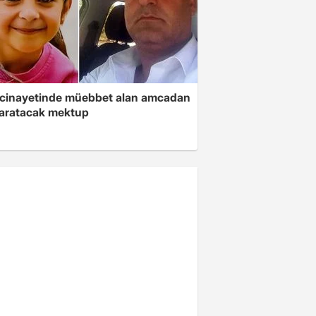
 cinayetinde müebbet alan amcadan
yaratacak mektup