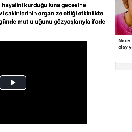
n hayalini kurduğu kına gecesine
 sakinlerinin organize ettiği etkinlikte
l günde mutluluğunu gözyaşlarıyla ifade
Narin
olay 