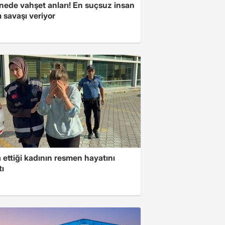
nede vahşet anları! En suçsuz insan
 savaşı veriyor
ettiği kadının resmen hayatını
tı