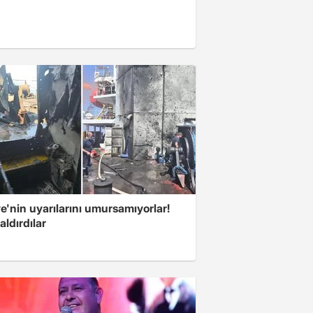
e'nin uyarılarını umursamıyorlar!
aldırdılar