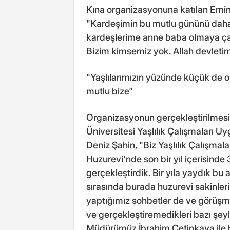
Kına organizasyonuna katılan Emin
"Kardeşimin bu mutlu gününü daha
kardeşlerime anne baba olmaya çalı
Bizim kimsemiz yok. Allah devletim
"Yaşlılarımızın yüzünde küçük de ol
mutlu bize"
Organizasyonun gerçekleştirilmes
Üniversitesi Yaşlılık Çalışmaları
Deniz Şahin, "Biz Yaşlılık Çalışmala
Huzurevi'nde son bir yıl içerisinde 3
gerçekleştirdik. Bir yıla yaydık bu 
sırasında burada huzurevi sakinleri
yaptığımız sohbetler de ve görüşme
ve gerçekleştiremedikleri bazı şeyl
Müdürümüz İbrahim Çetinkaya ile bu