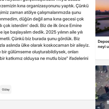
eyzemizin kına organizasyonunu yaptık. Çünkü
ğimiz zaman atölye çalışmalarımızda şunu
lenmedim, düğün değil ama kına gecesi çok
ı çok isterdim' dedi. Biz de ilk önce Emine
işe başlayalım dedik. 2025 yılının aile yılı
ymetli. Çünkü biz burada şunu gördük. Biz
Depos
zla aslında ülke olarak koskocaman bir aileyiz.
neyi u
 bir gülümseme oluşturabildiysek, onları
ir katkımız olduysa ne mutlu bize" ifadelerini
Gülay