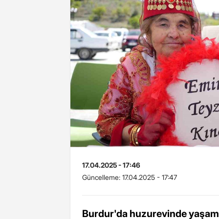
17.04.2025 - 17:46
Güncelleme:
17.04.2025 - 17:47
Burdur'da huzurevinde yaşamı