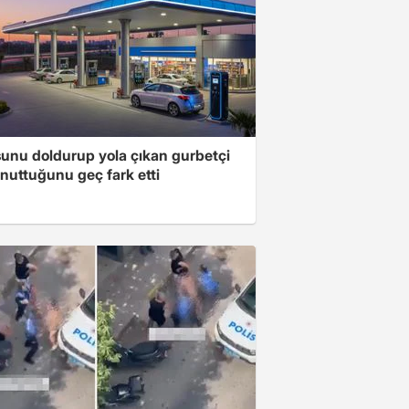
unu doldurup yola çıkan gurbetçi
nuttuğunu geç fark etti