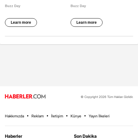
© Copyright 2026 Tüm Hakları Gizlidir.
Hakkımızda
Reklam
İletişim
Künye
Yayın İlkeleri
Haberler
Son Dakika