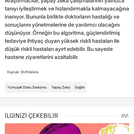
Araştırmacılar, yapay zeka çalışmalarının yalnızca
tanıyı iyileştirmek ve hızlandırmakla kalmayacağına
inanıyor. Bununla birlikte doktorların hastalığı ve
sonuçlarını yönetmelerine de yardımcı olacağını
düşünüyor. Örneğin bu algoritma, güçlendirilmiş
tedaviye ihtiyaç duyan yüksek riskli hastaları ile
düşük riskli hastaları ayırt edebilir. Bu sayede
hastane ziyaretlerini azaltabilir.
Kaynak: Shiftdelete
Yumuşak Doku Sarkomu
Yapay Zeka
Sağlık