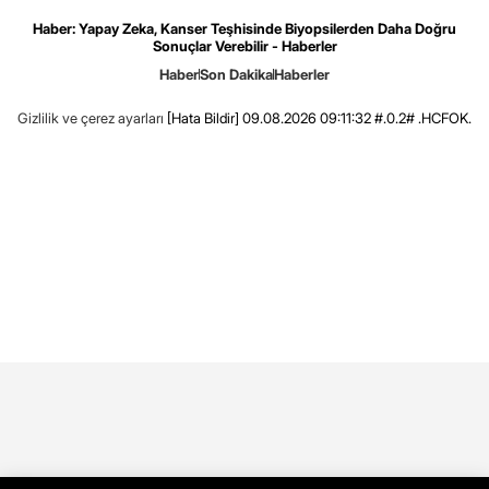
Haber: Yapay Zeka, Kanser Teşhisinde Biyopsilerden Daha Doğru
Sonuçlar Verebilir - Haberler
Haber
Son Dakika
Haberler
Gizlilik ve çerez ayarları
[Hata Bildir]
09.08.2026 09:11:32 #.0.2# .HCFOK.