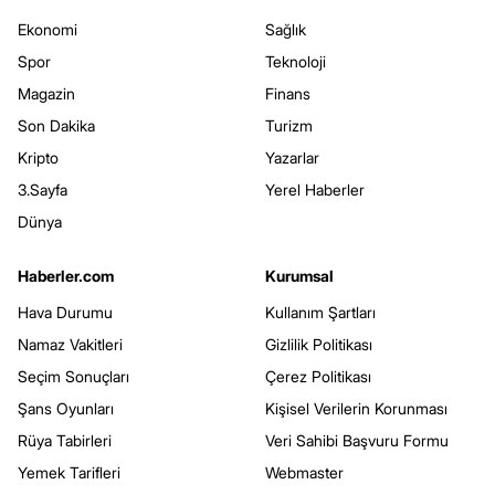
Ekonomi
Sağlık
Spor
Teknoloji
Magazin
Finans
Son Dakika
Turizm
Kripto
Yazarlar
3.Sayfa
Yerel Haberler
Dünya
Haberler.com
Kurumsal
Hava Durumu
Kullanım Şartları
Namaz Vakitleri
Gizlilik Politikası
Seçim Sonuçları
Çerez Politikası
Şans Oyunları
Kişisel Verilerin Korunması
Rüya Tabirleri
Veri Sahibi Başvuru Formu
Yemek Tarifleri
Webmaster