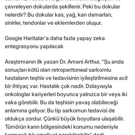
çevreleyen dokularda şekillenir. Peki bu dokular
nelerdir? Bu dokular kas, yağ, kan damarları,
sinirler, tendonlar ve eklemlerden oluşur.
Google Haritalar'a daha fazla yapay zeka
entegrasyonu yapılacak
Araştırmanın ilk yazarı Dr. Amani Arthur, "Şu anda
sonuçları kötü olan retroperitoneal sarkomlu
hastaların teşhis ve tedavisinin iyileştirilmesine acil
bir ihtiyaç var. Hastalık çok nadir. Dolayısıyla
onkologlar kariyerleri boyunca yalnızca bir veya iki
vaka görebilir. Bu da teşhisin yavaş olabileceği
anlamına geliyor. Bu tip sarkomun tedavisi de
oldukça zordur. Çünkü büyük boyutlara ulaşabilir.
Tümörün karın bölgesindeki konumu nedeniyle
karmaşık bir ameliyat gerektirebilir." dedi.