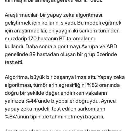
Araştırmacılar, bir yapay zeka algoritması
geliştirmek için kollarını sıvadı. Bu modeli eğitmek
için araştırmacılar, en yaygın iki sarkom türünden
muzdarip 170 hastanın BT taramalarını
kullandı. Daha sonra algoritmayı Avrupa ve ABD
genelinde 89 hastadan oluşan bir grup üzerinde
test etti.
Algoritma, büyük bir başarıya imza attı. Yapay zeka
algoritması, tümörlerin agresifliğini %82 oranında
doğru bir şekilde değerlendirirken vakaların
yalnızca %44'ünde biyopsiler doğruydu. Ayrıca
yapay zeka modeli, test edilen sarkomların
%84'ünün tipini de tahmin etmeyi başardı.