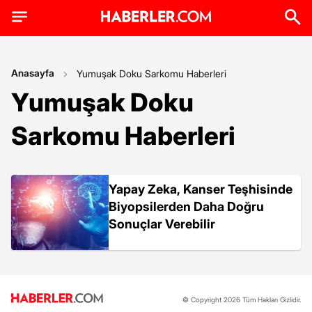
Anasayfa
Yumuşak Doku Sarkomu Haberleri
Yumuşak Doku
Sarkomu Haberleri
Yapay Zeka, Kanser Teşhisinde
Biyopsilerden Daha Doğru
Sonuçlar Verebilir
© Copyright 2026 Tüm Hakları Gizlidir.