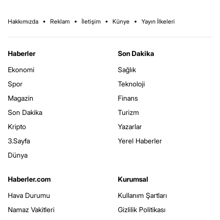
Hakkımızda
Reklam
İletişim
Künye
Yayın İlkeleri
Haberler
Son Dakika
Ekonomi
Sağlık
Spor
Teknoloji
Magazin
Finans
Son Dakika
Turizm
Kripto
Yazarlar
3.Sayfa
Yerel Haberler
Dünya
Haberler.com
Kurumsal
Hava Durumu
Kullanım Şartları
Namaz Vakitleri
Gizlilik Politikası