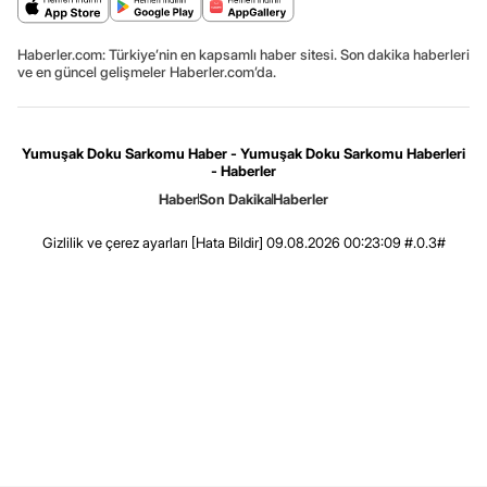
Haberler.com: Türkiye’nin en kapsamlı haber sitesi. Son dakika haberleri
ve en güncel gelişmeler Haberler.com’da.
Yumuşak Doku Sarkomu Haber - Yumuşak Doku Sarkomu Haberleri
- Haberler
Haber
Son Dakika
Haberler
Gizlilik ve çerez ayarları
[Hata Bildir]
09.08.2026 00:23:09 #.0.3#