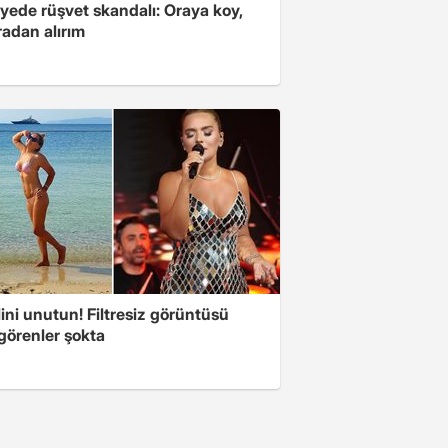
yede rüşvet skandalı: Oraya koy,
radan alırım
ini unutun! Filtresiz görüntüsü
 görenler şokta