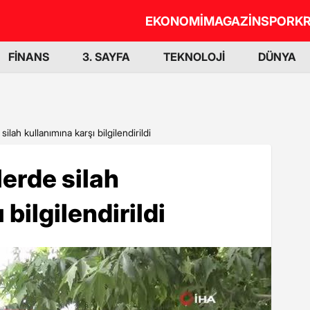
EKONOMİ
MAGAZİN
SPOR
KR
FİNANS
3. SAYFA
TEKNOLOJİ
DÜNYA
lah kullanımına karşı bilgilendirildi
erde silah
bilgilendirildi