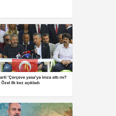
arti 'Çerçeve yasa'ya imza attı mı?
Özel ilk kez açıkladı