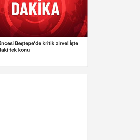
cesi Beştepe'de kritik zirve! İşte
aki tek konu