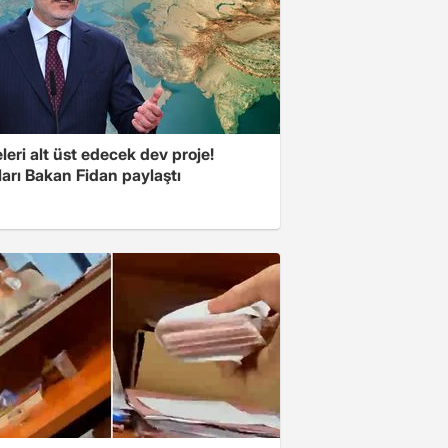
eri alt üst edecek dev proje!
arı Bakan Fidan paylaştı