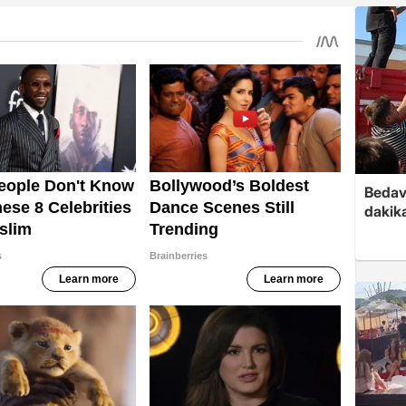
Bedav
dakika