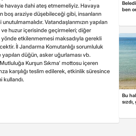
Beledi
e havaya dahi ateş etmemeliyiz. Havaya
ben o
 boş araziye düşebileceği gibi, insanların
i unutulmamalıdır. Vatandaşlarımızın yapılan
z ve huzur içerisinde geçirmeleri; diğer
z yönde etkilenmemesi maksadıyla gerekli
cektir. İl Jandarma Komutanlığı sorumluluk
e yapılan düğün, asker uğurlaması vb.
n 'Mutluluğa Kurşun Sıkma' mottosu içeren
a karşılığı teslim edilerek, etkinlik süresince
i kullandı.
Bu hal
sızdı,