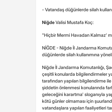
- Vatandaş düğünlerde silah kullanım
Niğde
Valisi Mustafa Koç:
"Hiçbir Mermi Havadan Kalmaz' mo
NİĞDE - Niğde İl Jandarma Komutan
düğünlerde silah kullanımına yöneli
Niğde İl Jandarma Komutanlığı, Şad
çeşitli konularda bilgilendirmeler 
tarafından yapılan bilgilendirme ile
şiddetin önlenmesi konularında far
geleceğini karartma' sloganıyla ya
kötü günler olmaması için şuurlandı
vatandaşlara yapılan faaliyetleri t