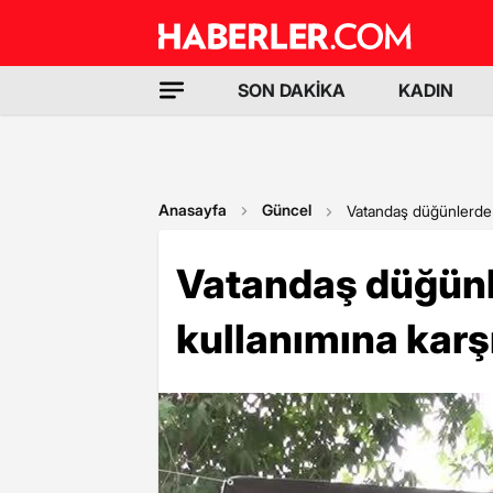
SON DAKİKA
KADIN
Anasayfa
Güncel
Vatandaş düğünlerde si
Vatandaş düğünl
kullanımına karşı 