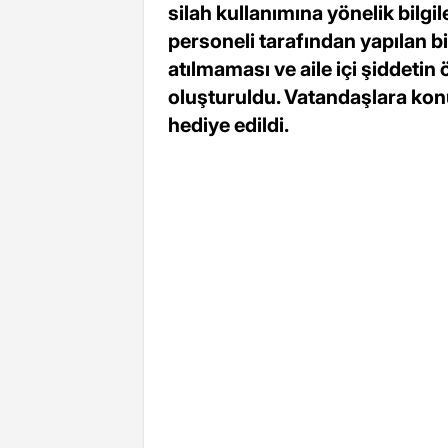
silah kullanımına yönelik bilg
personeli tarafından yapılan bi
atılmaması ve aile içi şiddetin
oluşturuldu. Vatandaşlara konu
hediye edildi.