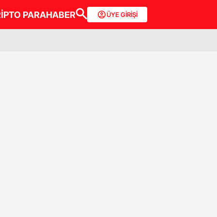
İPTO PARA
HABER
ÜYE GİRİŞİ