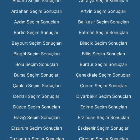
Ankara Seçim Sonuçları
Antalya Seçim Sonuçları
Ardahan Seçim Sonuçları
Artvin Seçim Sonuçları
Aydın Seçim Sonuçları
Balıkesir Seçim Sonuçları
Bartın Seçim Sonuçları
Batman Seçim Sonuçları
Bayburt Seçim Sonuçları
Bilecik Seçim Sonuçları
Bingöl Seçim Sonuçları
Bitlis Seçim Sonuçları
Bolu Seçim Sonuçları
Burdur Seçim Sonuçları
Bursa Seçim Sonuçları
Çanakkale Seçim Sonuçları
Çankırı Seçim Sonuçları
Çorum Seçim Sonuçları
Denizli Seçim Sonuçları
Diyarbakır Seçim Sonuçları
Düzce Seçim Sonuçları
Edirne Seçim Sonuçları
Elazığ Seçim Sonuçları
Erzincan Seçim Sonuçları
Erzurum Seçim Sonuçları
Eskişehir Seçim Sonuçları
Gaziantep Seçim Sonuçları
Giresun Seçim Sonuçları