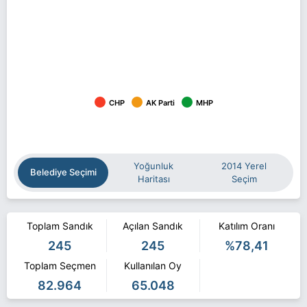
CHP
AK Parti
MHP
Yoğunluk
2014 Yerel
Belediye Seçimi
Haritası
Seçim
Toplam Sandık
Açılan Sandık
Katılım Oranı
245
245
%78,41
Toplam Seçmen
Kullanılan Oy
82.964
65.048