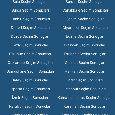
Bolu Seçim Sonuçları
Burdur Seçim Sonuçları
Bursa Seçim Sonuçları
Çanakkale Seçim Sonuçları
Çankırı Seçim Sonuçları
Çorum Seçim Sonuçları
Denizli Seçim Sonuçları
Diyarbakır Seçim Sonuçları
Düzce Seçim Sonuçları
Edirne Seçim Sonuçları
Elazığ Seçim Sonuçları
Erzincan Seçim Sonuçları
Erzurum Seçim Sonuçları
Eskişehir Seçim Sonuçları
Gaziantep Seçim Sonuçları
Giresun Seçim Sonuçları
Gümüşhane Seçim Sonuçları
Hakkari Seçim Sonuçları
Hatay Seçim Sonuçları
Iğdır Seçim Sonuçları
Isparta Seçim Sonuçları
İstanbul Seçim Sonuçları
İzmir Seçim Sonuçları
Kahramanmaraş Seçim Sonuçları
Karabük Seçim Sonuçları
Karaman Seçim Sonuçları
Kars Seçim Sonuçları
Kastamonu Seçim Sonuçları