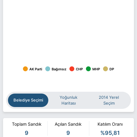
AK Parti
Bağımsız
CHP
MHP
DP
Yoğunluk
2014 Yerel
Belediye Seçimi
Haritası
Seçim
Toplam Sandık
Açılan Sandık
Katılım Oranı
9
9
%95,81