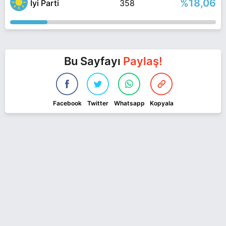
%18,06
İyi Parti
358
Bu Sayfayı
Paylaş!
Facebook
Twitter
Whatsapp
Kopyala