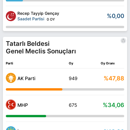
Recep Tayyip Gençay
%0,00
Saadet Partisi
0 OY
Tatarlı Beldesi
Genel Meclis Sonuçları
Parti
Oy
Oy Oranı
%47,88
AK Parti
949
%34,06
MHP
675