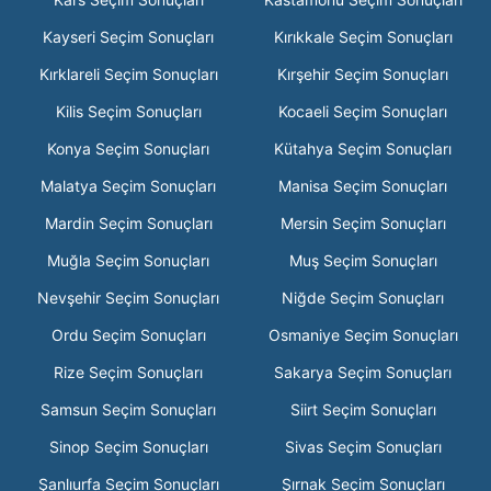
Kayseri Seçim Sonuçları
Kırıkkale Seçim Sonuçları
Kırklareli Seçim Sonuçları
Kırşehir Seçim Sonuçları
Kilis Seçim Sonuçları
Kocaeli Seçim Sonuçları
Konya Seçim Sonuçları
Kütahya Seçim Sonuçları
Malatya Seçim Sonuçları
Manisa Seçim Sonuçları
Mardin Seçim Sonuçları
Mersin Seçim Sonuçları
Muğla Seçim Sonuçları
Muş Seçim Sonuçları
Nevşehir Seçim Sonuçları
Niğde Seçim Sonuçları
Ordu Seçim Sonuçları
Osmaniye Seçim Sonuçları
Rize Seçim Sonuçları
Sakarya Seçim Sonuçları
Samsun Seçim Sonuçları
Siirt Seçim Sonuçları
Sinop Seçim Sonuçları
Sivas Seçim Sonuçları
Şanlıurfa Seçim Sonuçları
Şırnak Seçim Sonuçları