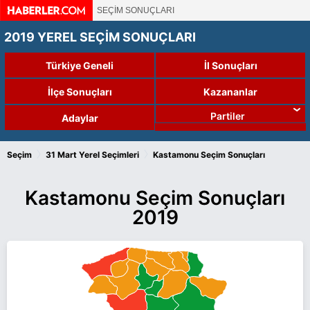
SEÇİM SONUÇLARI
2019 YEREL SEÇİM SONUÇLARI
Türkiye Geneli
İl Sonuçları
İlçe Sonuçları
Kazananlar
Partiler
Adaylar
›
›
Seçim
31 Mart Yerel Seçimleri
Kastamonu Seçim Sonuçları
Kastamonu Seçim Sonuçları
2019