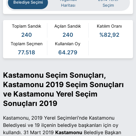
Belediye Seçimi
Haritası
Seçim
Toplam Sandık
Açılan Sandık
Katılım Oranı
240
240
%82,92
Toplam Seçmen
Kullanılan Oy
77.518
64.279
Kastamonu Seçim Sonuçları,
Kastamonu 2019 Seçim Sonuçları
ve Kastamonu Yerel Seçim
Sonuçları 2019
Kastamonu, 2019 Yerel Seçimleri’nde Kastamonu
Belediyesi ve 19 ilçenin belediye başkanları için oy
kullandı. 31 Mart 2019
Kastamonu
Belediye Başkan