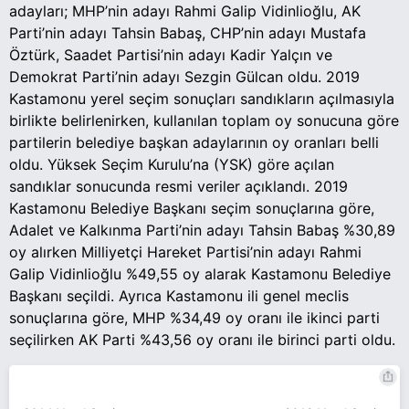
adayları; MHP’nin adayı Rahmi Galip Vidinlioğlu, AK
Parti’nin adayı Tahsin Babaş, CHP’nin adayı Mustafa
Öztürk, Saadet Partisi’nin adayı Kadir Yalçın ve
Demokrat Parti’nin adayı Sezgin Gülcan oldu. 2019
Kastamonu yerel seçim sonuçları sandıkların açılmasıyla
birlikte belirlenirken, kullanılan toplam oy sonucuna göre
partilerin belediye başkan adaylarının oy oranları belli
oldu. Yüksek Seçim Kurulu’na (YSK) göre açılan
sandıklar sonucunda resmi veriler açıklandı. 2019
Kastamonu Belediye Başkanı seçim sonuçlarına göre,
Adalet ve Kalkınma Parti’nin adayı Tahsin Babaş %30,89
oy alırken Milliyetçi Hareket Partisi’nin adayı Rahmi
Galip Vidinlioğlu %49,55 oy alarak Kastamonu Belediye
Başkanı seçildi. Ayrıca Kastamonu ili genel meclis
sonuçlarına göre, MHP %34,49 oy oranı ile ikinci parti
seçilirken AK Parti %43,56 oy oranı ile birinci parti oldu.