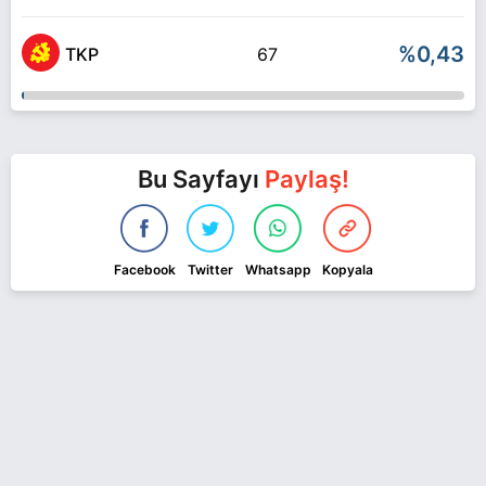
%0,43
TKP
67
Bu Sayfayı
Paylaş!
Facebook
Twitter
Whatsapp
Kopyala