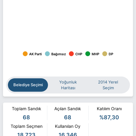
AK Parti
Bağımsız
CHP
MHP
DP
Yoğunluk
2014 Yerel
Belediye Seçimi
Haritası
Seçim
Toplam Sandık
Açılan Sandık
Katılım Oranı
68
68
%87,30
Toplam Seçmen
Kullanılan Oy
18.723
16.346