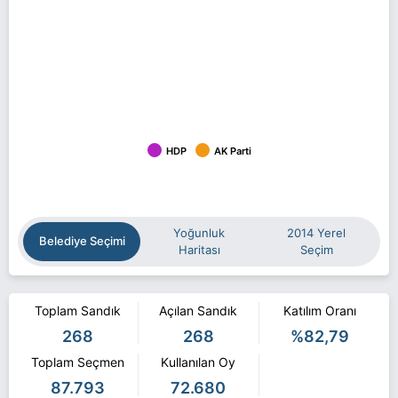
HDP
AK Parti
Yoğunluk
2014 Yerel
Belediye Seçimi
Haritası
Seçim
Toplam Sandık
Açılan Sandık
Katılım Oranı
268
268
%82,79
Toplam Seçmen
Kullanılan Oy
87.793
72.680