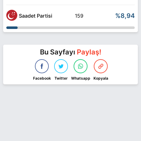
%8,94
Saadet Partisi
159
Bu Sayfayı
Paylaş!
Facebook
Twitter
Whatsapp
Kopyala