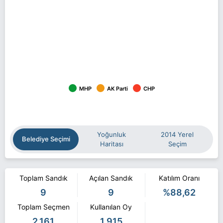
MHP
AK Parti
CHP
Yoğunluk
2014 Yerel
Belediye Seçimi
Haritası
Seçim
Toplam Sandık
Açılan Sandık
Katılım Oranı
9
9
%88,62
Toplam Seçmen
Kullanılan Oy
2.161
1.915