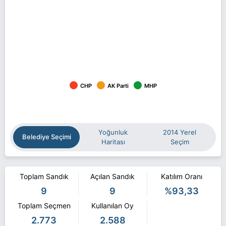
CHP
AK Parti
MHP
Yoğunluk
2014 Yerel
Belediye Seçimi
Haritası
Seçim
Toplam Sandık
Açılan Sandık
Katılım Oranı
9
9
%93,33
Toplam Seçmen
Kullanılan Oy
2.773
2.588