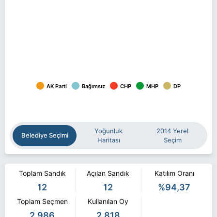
AK Parti
Bağımsız
CHP
MHP
DP
Yoğunluk
2014 Yerel
Belediye Seçimi
Haritası
Seçim
Toplam Sandık
Açılan Sandık
Katılım Oranı
12
12
%94,37
Toplam Seçmen
Kullanılan Oy
2.986
2.818