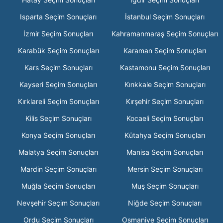
Isparta Seçim Sonuçları
İstanbul Seçim Sonuçları
İzmir Seçim Sonuçları
Kahramanmaraş Seçim Sonuçları
Karabük Seçim Sonuçları
Karaman Seçim Sonuçları
Kars Seçim Sonuçları
Kastamonu Seçim Sonuçları
Kayseri Seçim Sonuçları
Kırıkkale Seçim Sonuçları
Kırklareli Seçim Sonuçları
Kırşehir Seçim Sonuçları
Kilis Seçim Sonuçları
Kocaeli Seçim Sonuçları
Konya Seçim Sonuçları
Kütahya Seçim Sonuçları
Malatya Seçim Sonuçları
Manisa Seçim Sonuçları
Mardin Seçim Sonuçları
Mersin Seçim Sonuçları
Muğla Seçim Sonuçları
Muş Seçim Sonuçları
Nevşehir Seçim Sonuçları
Niğde Seçim Sonuçları
Ordu Seçim Sonuçları
Osmaniye Seçim Sonuçları