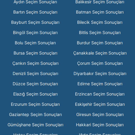
Aydın Seçim Sonuçları
Balıkesir Seçim Sonuçları
Bartın Seçim Sonuçları
Batman Seçim Sonuçları
Bayburt Seçim Sonuçları
Bilecik Seçim Sonuçları
Bingöl Seçim Sonuçları
Bitlis Seçim Sonuçları
Bolu Seçim Sonuçları
Burdur Seçim Sonuçları
Bursa Seçim Sonuçları
Çanakkale Seçim Sonuçları
Çankırı Seçim Sonuçları
Çorum Seçim Sonuçları
Denizli Seçim Sonuçları
Diyarbakır Seçim Sonuçları
Düzce Seçim Sonuçları
Edirne Seçim Sonuçları
Elazığ Seçim Sonuçları
Erzincan Seçim Sonuçları
Erzurum Seçim Sonuçları
Eskişehir Seçim Sonuçları
Gaziantep Seçim Sonuçları
Giresun Seçim Sonuçları
Gümüşhane Seçim Sonuçları
Hakkari Seçim Sonuçları
Hatay Seçim Sonuçları
Iğdır Seçim Sonuçları