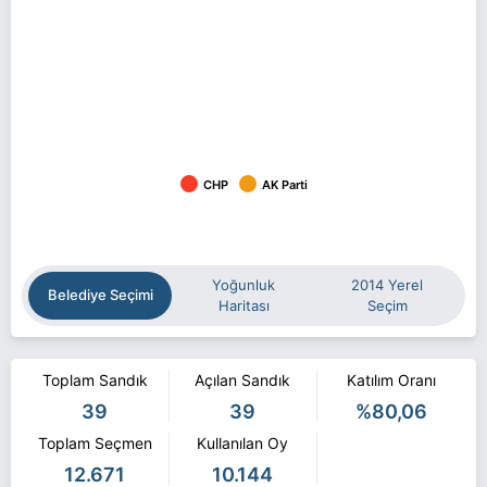
CHP
AK Parti
Yoğunluk
2014 Yerel
Belediye Seçimi
Haritası
Seçim
Toplam Sandık
Açılan Sandık
Katılım Oranı
39
39
%80,06
Toplam Seçmen
Kullanılan Oy
12.671
10.144