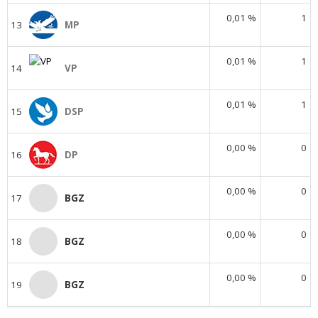
0,01 %
1
13
MP
0,01 %
1
14
VP
0,01 %
1
15
DSP
0,00 %
0
16
DP
0,00 %
0
17
BGZ
0,00 %
0
18
BGZ
0,00 %
0
19
BGZ