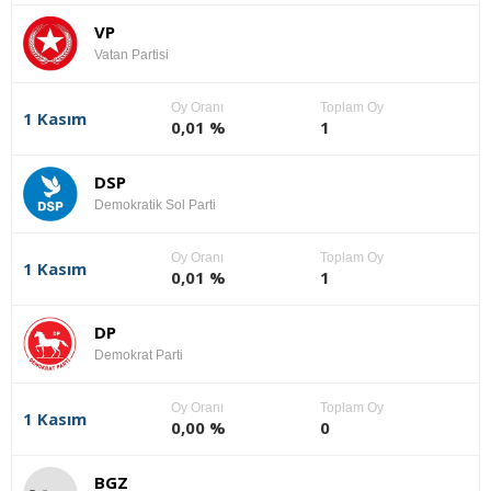
VP
Vatan Partisi
Oy Oranı
Toplam Oy
1 Kasım
0,01 %
1
DSP
Demokratik Sol Parti
Oy Oranı
Toplam Oy
1 Kasım
0,01 %
1
DP
Demokrat Parti
Oy Oranı
Toplam Oy
1 Kasım
0,00 %
0
BGZ