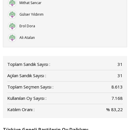
Mithat Sancar
Gülser Yıldırım
Erol Dora
Ali Atalan
Toplam Sandık Sayısı :
31
Açılan Sandık Sayısı :
31
Toplam Seçmen Sayısı :
8.613
Kullanılan Oy Sayısı :
7.168
Katılım Oranı :
% 83,22
Türkiye Geneli Partilerin Oy Dağılımı