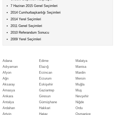
7 Haziran 2015 Genel Seçimleri
2014 Cumhurbaşkanlığı Seçimleri
2014 Yerel Seçimleri
2011 Genel Seçimleri
2010 Referandum Sonucu
2009 Yerel Seçimleri
Adana
Edirne
Malatya
Adıyaman
Elazığ
Manisa
Afyon
Erzincan
Mardin
Ağrı
Erzurum
Mersin
Aksaray
Eskişehir
Muğla
Amasya
Gaziantep
Muş
Ankara
Giresun
Nevşehir
Antalya
Gümüşhane
Niğde
Ardahan
Hakkari
Ordu
Artvin
Hatay
Osmaniye