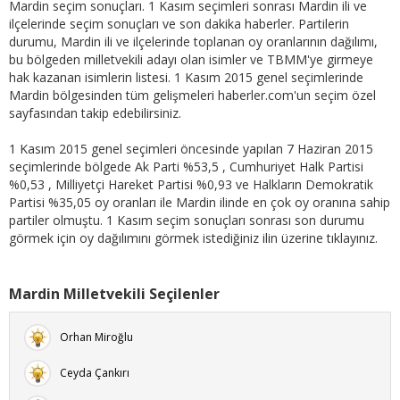
Mardin seçim sonuçları. 1 Kasım seçimleri sonrası Mardin ili ve
ilçelerinde seçim sonuçları ve son dakika haberler. Partilerin
durumu, Mardin ili ve ilçelerinde toplanan oy oranlarının dağılımı,
bu bölgeden milletvekili adayı olan isimler ve TBMM'ye girmeye
hak kazanan isimlerin listesi. 1 Kasım 2015 genel seçimlerinde
Mardin bölgesinden tüm gelişmeleri haberler.com'un seçim özel
sayfasından takip edebilirsiniz.
1 Kasım 2015 genel seçimleri öncesinde yapılan 7 Haziran 2015
seçimlerinde bölgede Ak Parti %53,5 , Cumhuriyet Halk Partisi
%0,53 , Milliyetçi Hareket Partisi %0,93 ve Halkların Demokratik
Partisi %35,05 oy oranları ile Mardin ilinde en çok oy oranına sahip
partiler olmuştu. 1 Kasım seçim sonuçları sonrası son durumu
görmek için oy dağılımını görmek istediğiniz ilin üzerine tıklayınız.
Mardin Milletvekili Seçilenler
Orhan Miroğlu
Ceyda Çankırı