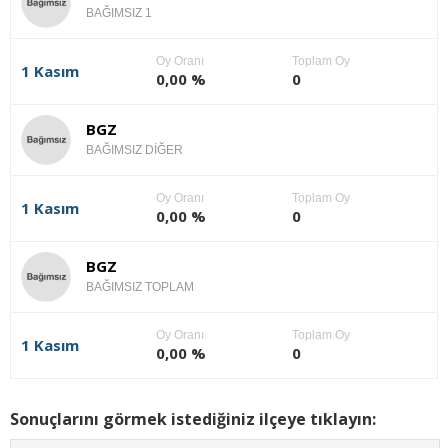
BAĞIMSIZ 1
Oy Oranı
Toplam Oy
1 Kasım
0,00 %
0
BGZ
BAĞIMSIZ DİĞER
Oy Oranı
Toplam Oy
1 Kasım
0,00 %
0
BGZ
BAĞIMSIZ TOPLAM
Oy Oranı
Toplam Oy
1 Kasım
0,00 %
0
Sonuçlarını görmek istediğiniz ilçeye tıklayın: