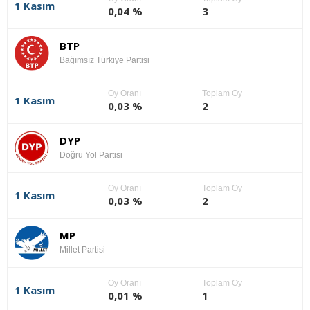
1 Kasım
0,04 %
3
BTP
Bağımsız Türkiye Partisi
Oy Oranı
Toplam Oy
1 Kasım
0,03 %
2
DYP
Doğru Yol Partisi
Oy Oranı
Toplam Oy
1 Kasım
0,03 %
2
MP
Millet Partisi
Oy Oranı
Toplam Oy
1 Kasım
0,01 %
1