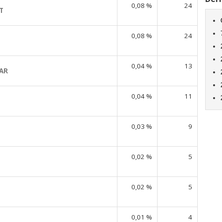
0,08 %
24
T
0,08 %
24
0,04 %
13
AR
0,04 %
11
0,03 %
9
0,02 %
5
0,02 %
5
0,01 %
4