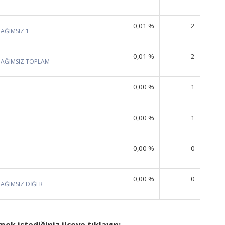
0,01 %
2
BAĞIMSIZ 1
0,01 %
2
BAĞIMSIZ TOPLAM
0,00 %
1
0,00 %
1
0,00 %
0
0,00 %
0
BAĞIMSIZ DİĞER
ek istediğiniz ilçeye tıklayın: