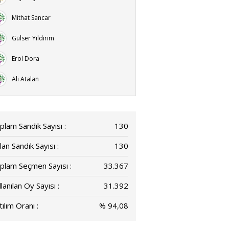
Mithat Sancar
Gülser Yıldırım
Erol Dora
Ali Atalan
plam Sandık Sayısı :
130
lan Sandık Sayısı :
130
plam Seçmen Sayısı :
33.367
lanılan Oy Sayısı :
31.392
ılım Oranı :
% 94,08