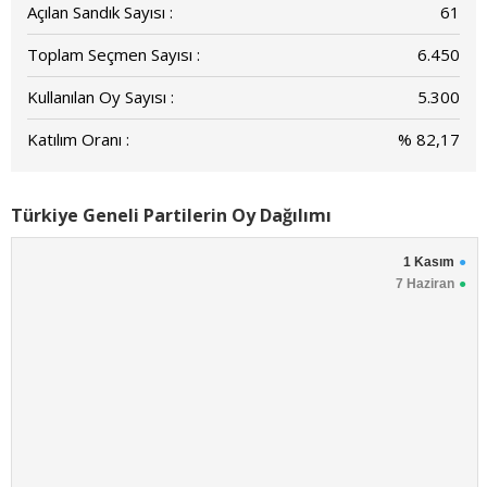
Açılan Sandık Sayısı :
61
Toplam Seçmen Sayısı :
6.450
Kullanılan Oy Sayısı :
5.300
Katılım Oranı :
% 82,17
Türkiye Geneli Partilerin Oy Dağılımı
1 Kasım
7 Haziran