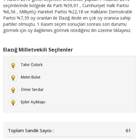
seçimlerinde bölgede Ak Parti %59,91 , Cumhuriyet Halk Partisi
%6,56 , Milliyetçi Hareket Partisi %22,18 ve Halkların Demokratik
Partisi %7,39 oy oranları ile Elazığ ilinde en çok oy oranına sahip
partiler olmuştu. 1 Kasım seçim sonuçları sonrası son durumu
görmek için oy dağılımını görmek istediğiniz ilin üzerine tıklayınız.
Elazığ Milletvekili Seçilenler
Tahir Öztürk
Metin Bulut
Ömer Serdar
Ejder Açıkkapı
Toplam Sandık Sayısı :
61