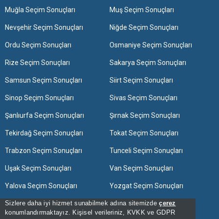
Muğla Seçim Sonuçları
Muş Seçim Sonuçları
Nevşehir Seçim Sonuçları
Niğde Seçim Sonuçları
Ordu Seçim Sonuçları
Osmaniye Seçim Sonuçları
Rize Seçim Sonuçları
Sakarya Seçim Sonuçları
Samsun Seçim Sonuçları
Siirt Seçim Sonuçları
Sinop Seçim Sonuçları
Sivas Seçim Sonuçları
Şanlıurfa Seçim Sonuçları
Şırnak Seçim Sonuçları
Tekirdağ Seçim Sonuçları
Tokat Seçim Sonuçları
Trabzon Seçim Sonuçları
Tunceli Seçim Sonuçları
Uşak Seçim Sonuçları
Van Seçim Sonuçları
Yalova Seçim Sonuçları
Yozgat Seçim Sonuçları
Zonguldak Seçim Sonuçları
Sizlere daha iyi hizmet sunabilmek adına sitemizde
çerez
konumlandırmaktayız. Kişisel verileriniz, KVKK ve GDPR