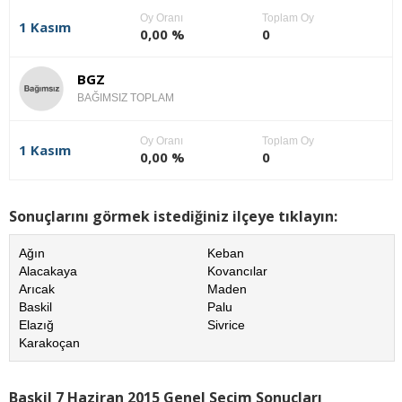
Oy Oranı
Toplam Oy
1 Kasım
0,00 %
0
BGZ
BAĞIMSIZ TOPLAM
Oy Oranı
Toplam Oy
1 Kasım
0,00 %
0
Sonuçlarını görmek istediğiniz ilçeye tıklayın:
Ağın
Keban
Alacakaya
Kovancılar
Arıcak
Maden
Baskil
Palu
Elazığ
Sivrice
Karakoçan
Baskil 7 Haziran 2015 Genel Seçim Sonuçları