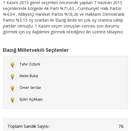
1 Kasım 2015 genel seçimleri öncesinde yapılan 7 Haziran 2015
seçimlerinde bölgede Ak Parti %71,63 , Cumhuriyet Halk Partisi
%4,04 , Milliyetçi Hareket Partisi %18,26 ve Halkların Demokratik
Partisi %3,15 oy oranları ile Elazığ ilinde en çok oy oranına sahip
partiler olmuştu. 1 Kasım seçim sonuçları sonrası son durumu
görmek için oy dağılımını görmek istediğiniz ilin üzerine tıklayınız.
Elazığ Milletvekili Seçilenler
Tahir Öztürk
Metin Bulut
Ömer Serdar
Ejder Açıkkapı
Toplam Sandık Sayısı :
76