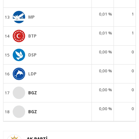
0,01 %
1
13
MP
0,01 %
1
14
BTP
0,00 %
0
15
DSP
0,00 %
0
16
LDP
0,00 %
0
17
BGZ
0,00 %
0
18
BGZ
AK PARTİ