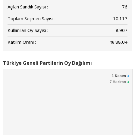
Açılan Sandık Sayısı :
76
Toplam Seçmen Sayısı :
10.117
Kullanılan Oy Sayısı :
8.907
Katılım Oranı :
% 88,04
Türkiye Geneli Partilerin Oy Dağılımı
1 Kasım
7 Haziran