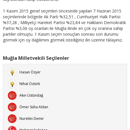
1 Kasım 2015 genel seçimleri öncesinde yapılan 7 Haziran 2015
seçimlerinde bölgede Ak Parti %32,51 , Cumhuriyet Halk Partisi
%37,28 , Milliyetçi Hareket Partisi %23,84 ve Halkların Demokratik
Partisi %3,06 oy oranları ile Muğla ilinde en çok oy oranına sahip
partiler olmuştu. 1 Kasım seçim sonuçları sonrası son durumu
görmek için oy dağılımını görmek istediğiniz ilin üzerine tıklayınız.
Muğla Milletvekili Seçilenler
Hasan Özyer
Nihat Öztürk
Akın Üstündağ
Ömer Süha Aldan
Nurettin Demir