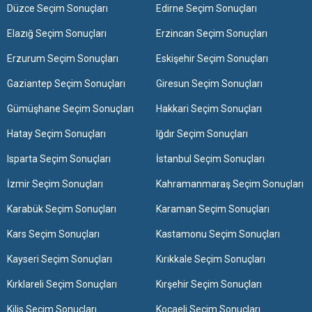
Düzce Seçim Sonuçları
Edirne Seçim Sonuçları
Elazığ Seçim Sonuçları
Erzincan Seçim Sonuçları
Erzurum Seçim Sonuçları
Eskişehir Seçim Sonuçları
Gaziantep Seçim Sonuçları
Giresun Seçim Sonuçları
Gümüşhane Seçim Sonuçları
Hakkari Seçim Sonuçları
Hatay Seçim Sonuçları
Iğdır Seçim Sonuçları
Isparta Seçim Sonuçları
İstanbul Seçim Sonuçları
İzmir Seçim Sonuçları
Kahramanmaraş Seçim Sonuçları
Karabük Seçim Sonuçları
Karaman Seçim Sonuçları
Kars Seçim Sonuçları
Kastamonu Seçim Sonuçları
Kayseri Seçim Sonuçları
Kırıkkale Seçim Sonuçları
Kırklareli Seçim Sonuçları
Kırşehir Seçim Sonuçları
Kilis Seçim Sonuçları
Kocaeli Seçim Sonuçları