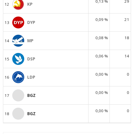
0,13 %
29
12
KP
0,09 %
21
13
DYP
0,08 %
18
14
MP
0,06 %
14
15
DSP
0,00 %
0
16
LDP
0,00 %
0
17
BGZ
0,00 %
0
18
BGZ