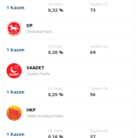
Oy Oranı
Toplam Oy
1 Kasım
0,32 %
73
DP
Demokrat Parti
Oy Oranı
Toplam Oy
1 Kasım
0,30 %
69
SAADET
Saadet Partisi
Oy Oranı
Toplam Oy
1 Kasım
0,25 %
56
HKP
Halkın Kurtuluş Partisi
Oy Oranı
Toplam Oy
1 Kasım
0,16 %
37