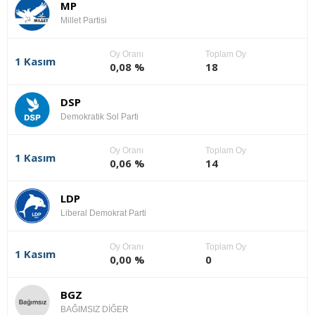
MP
Millet Partisi
Oy Oranı
Toplam Oy
1 Kasım
0,08 %
18
DSP
Demokratik Sol Parti
Oy Oranı
Toplam Oy
1 Kasım
0,06 %
14
LDP
Liberal Demokrat Parti
Oy Oranı
Toplam Oy
1 Kasım
0,00 %
0
BGZ
BAĞIMSIZ DİĞER