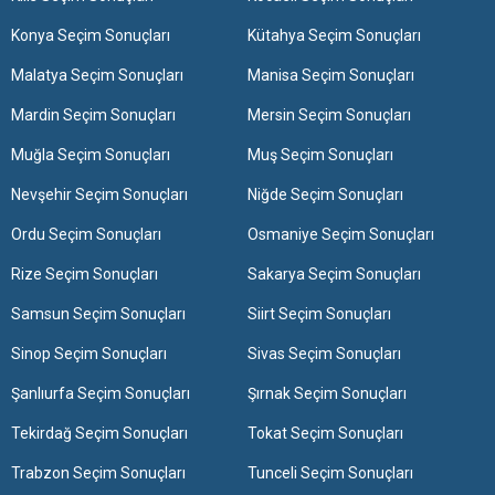
Konya Seçim Sonuçları
Kütahya Seçim Sonuçları
Malatya Seçim Sonuçları
Manisa Seçim Sonuçları
Mardin Seçim Sonuçları
Mersin Seçim Sonuçları
Muğla Seçim Sonuçları
Muş Seçim Sonuçları
Nevşehir Seçim Sonuçları
Niğde Seçim Sonuçları
Ordu Seçim Sonuçları
Osmaniye Seçim Sonuçları
Rize Seçim Sonuçları
Sakarya Seçim Sonuçları
Samsun Seçim Sonuçları
Siirt Seçim Sonuçları
Sinop Seçim Sonuçları
Sivas Seçim Sonuçları
Şanlıurfa Seçim Sonuçları
Şırnak Seçim Sonuçları
Tekirdağ Seçim Sonuçları
Tokat Seçim Sonuçları
Trabzon Seçim Sonuçları
Tunceli Seçim Sonuçları