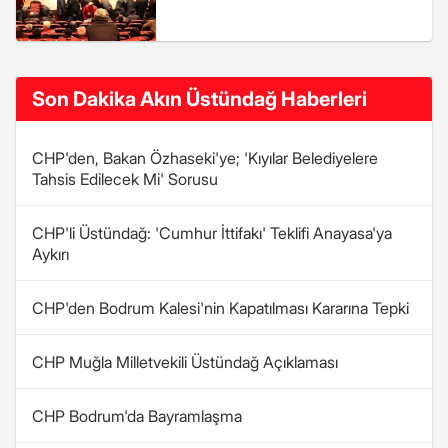
Son Dakika Akın Üstündağ Haberleri
CHP'den, Bakan Özhaseki'ye; 'Kıyılar Belediyelere
Tahsis Edilecek Mi' Sorusu
CHP'li Üstündağ: 'Cumhur İttifakı' Teklifi Anayasa'ya
Aykırı
CHP'den Bodrum Kalesi'nin Kapatılması Kararına Tepki
CHP Muğla Milletvekili Üstündağ Açıklaması
CHP Bodrum'da Bayramlaşma