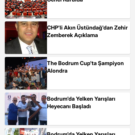
CHP'li Akın Üstündağ'dan Zehir
Zemberek Açıklama
The Bodrum Cup'ta Şampiyon
Alondra
Bodrum'da Yelken Yarışları
Heyecanı Başladı
Bodrum'da Yelken Yarışları