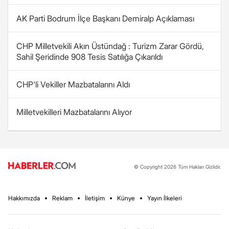
AK Parti Bodrum İlçe Başkanı Demiralp Açıklaması
CHP Milletvekili Akın Üstündağ : Turizm Zarar Gördü,
Sahil Şeridinde 908 Tesis Satılığa Çıkarıldı
CHP'li Vekiller Mazbatalarını Aldı
Milletvekilleri Mazbatalarını Alıyor
© Copyright 2026 Tüm Hakları Gizlidir.
Hakkımızda
Reklam
İletişim
Künye
Yayın İlkeleri