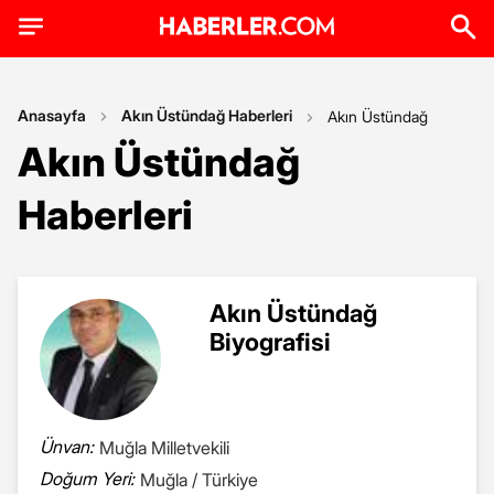
Anasayfa
Akın Üstündağ Haberleri
Akın Üstündağ
Akın Üstündağ
Haberleri
Akın Üstündağ
Biyografisi
Ünvan:
Muğla Milletvekili
Doğum Yeri:
Muğla / Türkiye