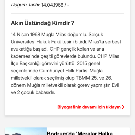
Doğum Tarihi:
14.04.1968 / -
Akın Üstündağ Kimdir ?
14 Nisan 1968 Muğla Milas doğumlu. Selçuk
Üniversitesi Hukuk Fakültesini bitirdi. Milas’ta serbest
avukatlığa başladı. CHP gençlik kolları ve ana
kademesinde çeşitli görevlerde bulundu. CHP Milas
İlçe Başkanlığı görevini yürüttü. 2015 genel
seçimlerinde Cumhuriyet Halk Partisi Muğla
milletvekili olarak seçilmiş olup TBMM 25. ve 26.
dönem Muğla milletvekili olarak görev yapmıştır. Evli
ve 2 çocuk babasıdır.
Biyografinin devamı için tıklayın
Bodrum'da 'Meralar Halka