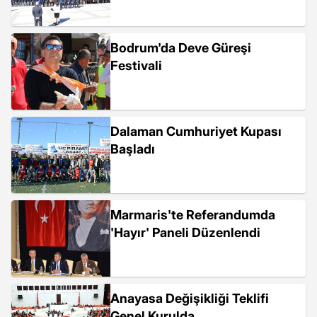
Bodrum'da Deve Güreşi
Festivali
Dalaman Cumhuriyet Kupası
Başladı
Marmaris'te Referandumda
'Hayır' Paneli Düzenlendi
Anayasa Değişikliği Teklifi
Genel Kurulda