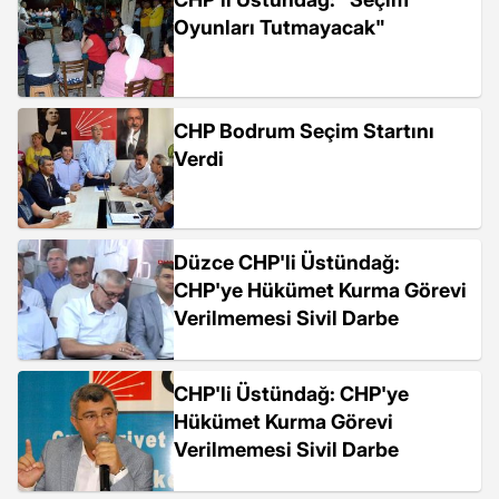
Oyunları Tutmayacak"
CHP Bodrum Seçim Startını
Verdi
Düzce CHP'li Üstündağ:
CHP'ye Hükümet Kurma Görevi
Verilmemesi Sivil Darbe
CHP'li Üstündağ: CHP'ye
Hükümet Kurma Görevi
Verilmemesi Sivil Darbe