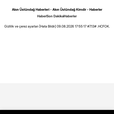
Akın Üstündağ Haberleri - Akın Üstündağ Kimdir - Haberler
Haber
Son Dakika
Haberler
Gizlilik ve çerez ayarları
[Hata Bildir]
09.08.2026 17:55:17 #7.13# .HCFOK.