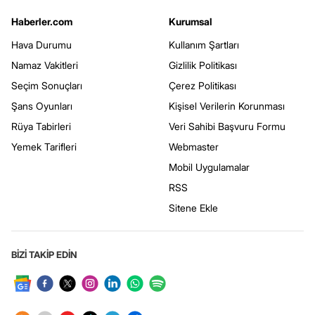
Haberler.com
Kurumsal
Hava Durumu
Kullanım Şartları
Namaz Vakitleri
Gizlilik Politikası
Seçim Sonuçları
Çerez Politikası
Şans Oyunları
Kişisel Verilerin Korunması
Rüya Tabirleri
Veri Sahibi Başvuru Formu
Yemek Tarifleri
Webmaster
Mobil Uygulamalar
RSS
Sitene Ekle
BİZİ TAKİP EDİN