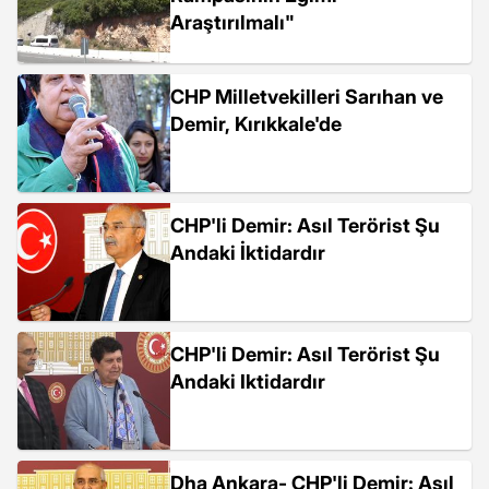
Araştırılmalı"
CHP Milletvekilleri Sarıhan ve
Demir, Kırıkkale'de
CHP'li Demir: Asıl Terörist Şu
Andaki İktidardır
CHP'li Demir: Asıl Terörist Şu
Andaki Iktidardır
Dha Ankara- CHP'li Demir: Asıl