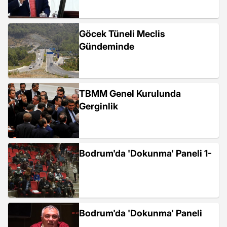
Göcek Tüneli Meclis
Gündeminde
TBMM Genel Kurulunda
Gerginlik
Bodrum'da 'Dokunma' Paneli 1-
Bodrum'da 'Dokunma' Paneli