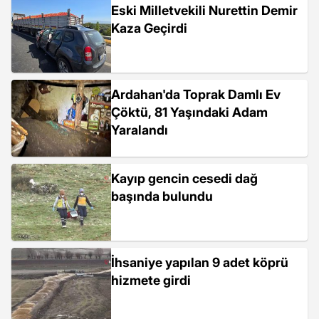
Eski Milletvekili Nurettin Demir
Kaza Geçirdi
Ardahan'da Toprak Damlı Ev
Çöktü, 81 Yaşındaki Adam
Yaralandı
Kayıp gencin cesedi dağ
başında bulundu
İhsaniye yapılan 9 adet köprü
hizmete girdi