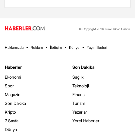
© Copyright 2026 Tüm Hakları Gizlidir.
Hakkımızda
Reklam
İletişim
Künye
Yayın İlkeleri
Haberler
Son Dakika
Ekonomi
Sağlık
Spor
Teknoloji
Magazin
Finans
Son Dakika
Turizm
Kripto
Yazarlar
3.Sayfa
Yerel Haberler
Dünya