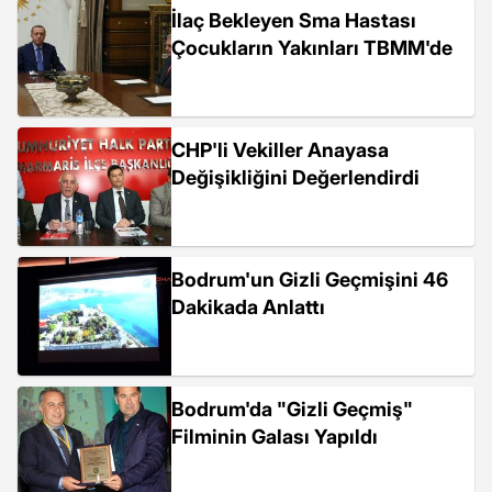
İlaç Bekleyen Sma Hastası
Çocukların Yakınları TBMM'de
CHP'li Vekiller Anayasa
Değişikliğini Değerlendirdi
Bodrum'un Gizli Geçmişini 46
Dakikada Anlattı
Bodrum'da "Gizli Geçmiş"
Filminin Galası Yapıldı