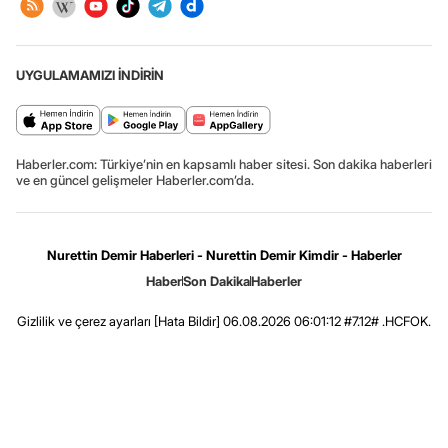
UYGULAMAMIZI İNDİRİN
Haberler.com: Türkiye’nin en kapsamlı haber sitesi. Son dakika haberleri
ve en güncel gelişmeler Haberler.com’da.
Nurettin Demir Haberleri - Nurettin Demir Kimdir - Haberler
Haber
Son Dakika
Haberler
Gizlilik ve çerez ayarları
[Hata Bildir]
06.08.2026 06:01:12 #7.12# .HCFOK.