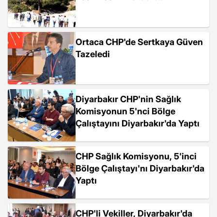
Ortaca CHP'de Sertkaya Güven
Tazeledi
Diyarbakır CHP'nin Sağlık
Komisyonun 5'nci Bölge
Çalıştayını Diyarbakır'da Yaptı
CHP Sağlık Komisyonu, 5'inci
Bölge Çalıştayı'nı Diyarbakır'da
Yaptı
CHP'li Vekiller, Diyarbakır'da