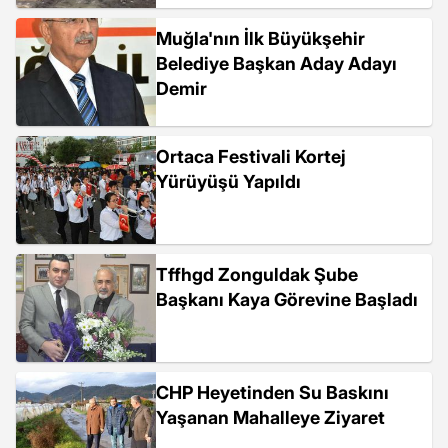
Muğla'nın İlk Büyükşehir
Belediye Başkan Aday Adayı
Demir
Ortaca Festivali Kortej
Yürüyüşü Yapıldı
Tffhgd Zonguldak Şube
Başkanı Kaya Görevine Başladı
CHP Heyetinden Su Baskını
Yaşanan Mahalleye Ziyaret