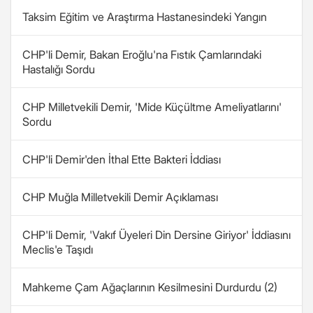
Taksim Eğitim ve Araştırma Hastanesindeki Yangın
CHP'li Demir, Bakan Eroğlu'na Fıstık Çamlarındaki
Hastalığı Sordu
CHP Milletvekili Demir, 'Mide Küçültme Ameliyatlarını'
Sordu
CHP'li Demir'den İthal Ette Bakteri İddiası
CHP Muğla Milletvekili Demir Açıklaması
CHP'li Demir, 'Vakıf Üyeleri Din Dersine Giriyor' İddiasını
Meclis'e Taşıdı
Mahkeme Çam Ağaçlarının Kesilmesini Durdurdu (2)