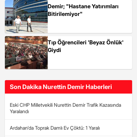
Demir; "Hastane Yatırımları
Bitirilemiyor"
Tıp Öğrencileri 'Beyaz Önlük'
Giydi
Son Dakika Nurettin Demir Haberleri
Eski CHP Milletvekili Nurettin Demir Trafik Kazasında
Yaralandı
Ardahan'da Toprak Damlı Ev Çöktü: 1 Yaralı