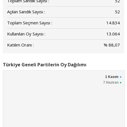
Toplam Sandık Sayısı :
52
Açılan Sandık Sayısı :
52
Toplam Seçmen Sayısı :
14.834
Kullanılan Oy Sayısı :
13.064
Katılım Oranı :
% 88,07
Türkiye Geneli Partilerin Oy Dağılımı
1 Kasım
7 Haziran