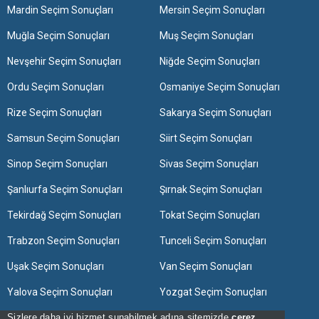
Mardin Seçim Sonuçları
Mersin Seçim Sonuçları
Muğla Seçim Sonuçları
Muş Seçim Sonuçları
Nevşehir Seçim Sonuçları
Niğde Seçim Sonuçları
Ordu Seçim Sonuçları
Osmaniye Seçim Sonuçları
Rize Seçim Sonuçları
Sakarya Seçim Sonuçları
Samsun Seçim Sonuçları
Siirt Seçim Sonuçları
Sinop Seçim Sonuçları
Sivas Seçim Sonuçları
Şanlıurfa Seçim Sonuçları
Şırnak Seçim Sonuçları
Tekirdağ Seçim Sonuçları
Tokat Seçim Sonuçları
Trabzon Seçim Sonuçları
Tunceli Seçim Sonuçları
Uşak Seçim Sonuçları
Van Seçim Sonuçları
Yalova Seçim Sonuçları
Yozgat Seçim Sonuçları
Zonguldak Seçim Sonuçları
Sizlere daha iyi hizmet sunabilmek adına sitemizde
çerez