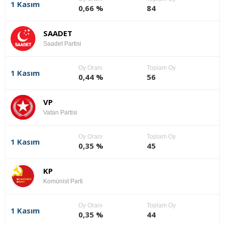
1 Kasım
0,66 %
84
SAADET
Saadet Partisi
Oy Oranı
Toplam Oy
1 Kasım
0,44 %
56
VP
Vatan Partisi
Oy Oranı
Toplam Oy
1 Kasım
0,35 %
45
KP
Komünist Parti
Oy Oranı
Toplam Oy
1 Kasım
0,35 %
44