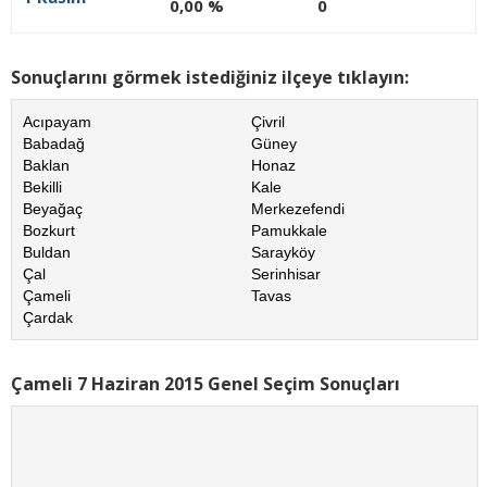
0,00 %
0
Sonuçlarını görmek istediğiniz ilçeye tıklayın:
Acıpayam
Çivril
Babadağ
Güney
Baklan
Honaz
Bekilli
Kale
Beyağaç
Merkezefendi
Bozkurt
Pamukkale
Buldan
Sarayköy
Çal
Serinhisar
Çameli
Tavas
Çardak
Çameli 7 Haziran 2015 Genel Seçim Sonuçları