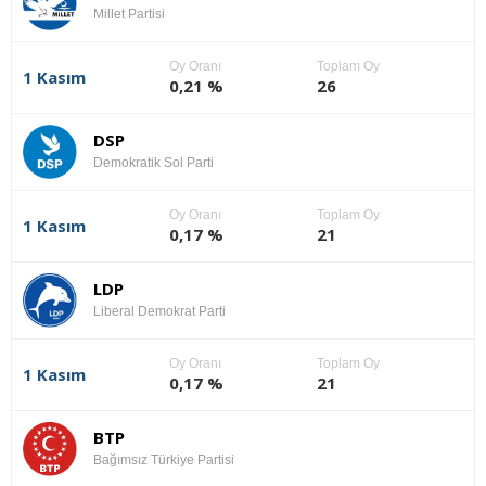
Millet Partisi
Oy Oranı
Toplam Oy
1 Kasım
0,21 %
26
DSP
Demokratik Sol Parti
Oy Oranı
Toplam Oy
1 Kasım
0,17 %
21
LDP
Liberal Demokrat Parti
Oy Oranı
Toplam Oy
1 Kasım
0,17 %
21
BTP
Bağımsız Türkiye Partisi