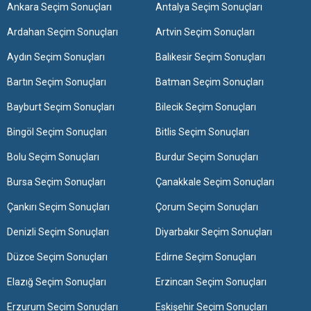
Ankara Seçim Sonuçları
Antalya Seçim Sonuçları
Ardahan Seçim Sonuçları
Artvin Seçim Sonuçları
Aydın Seçim Sonuçları
Balıkesir Seçim Sonuçları
Bartın Seçim Sonuçları
Batman Seçim Sonuçları
Bayburt Seçim Sonuçları
Bilecik Seçim Sonuçları
Bingöl Seçim Sonuçları
Bitlis Seçim Sonuçları
Bolu Seçim Sonuçları
Burdur Seçim Sonuçları
Bursa Seçim Sonuçları
Çanakkale Seçim Sonuçları
Çankırı Seçim Sonuçları
Çorum Seçim Sonuçları
Denizli Seçim Sonuçları
Diyarbakır Seçim Sonuçları
Düzce Seçim Sonuçları
Edirne Seçim Sonuçları
Elazığ Seçim Sonuçları
Erzincan Seçim Sonuçları
Erzurum Seçim Sonuçları
Eskişehir Seçim Sonuçları