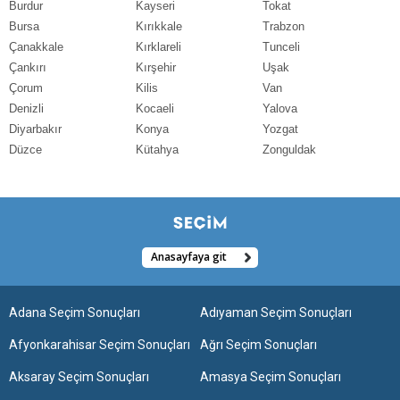
Burdur
Kayseri
Tokat
Bursa
Kırıkkale
Trabzon
Çanakkale
Kırklareli
Tunceli
Çankırı
Kırşehir
Uşak
Çorum
Kilis
Van
Denizli
Kocaeli
Yalova
Diyarbakır
Konya
Yozgat
Düzce
Kütahya
Zonguldak
Anasayfaya git
Adana Seçim Sonuçları
Adıyaman Seçim Sonuçları
Afyonkarahisar Seçim Sonuçları
Ağrı Seçim Sonuçları
Aksaray Seçim Sonuçları
Amasya Seçim Sonuçları