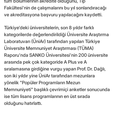
tüm bölümlerinin akredite olduğunu, Tıp
Fakültesi'nin de çalışmalarını bu yıl sonlandıracağı
ve akreditasyona başvuru yapılacağını kaydetti.
Türkiye'deki üniversitelerin, son 8 yıldır farklı
kategorilerde değerlendirildiği Üniversite Araştırma
Laboratuvarı (ÜniAr) tarafından yapılan Türkiye
Üniversite Memnuniyet Araştırması (TÜMA)
Raporu'nda SANKO Üniversitesi'nin 200 üniversite
arasında pek çok kategoride A Plus ve A
sıralamasına girdiğine vurgu yapan Prof. Dr. Dağlı,
son iki yıldır yine ÜniAr tarafından mezunlara
yönelik "Popüler Programların Mezun
Memnuniyeti" başlıklı çevrimiçi anketler sonucunda
ise tüm lisans programlarının en üst sırada
olduğunu hatırlattı.