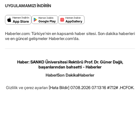
UYGULAMAMIZI İNDİRİN
Haberler.com: Türkiye’nin en kapsamlı haber sitesi. Son dakika haberleri
ve en güncel gelişmeler Haberler.com’da.
Haber: SANKO Üniversitesi Rektörü Prof. Dr. Güner Dağlı,
başarılarından bahsetti - Haberler
Haber
Son Dakika
Haberler
Gizlilik ve çerez ayarları
[Hata Bildir]
07.08.2026 07:13:16 #7.12# .HCFOK.