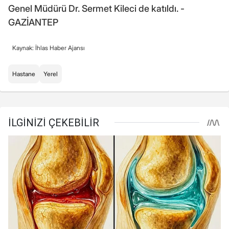
Genel Müdürü Dr. Sermet Kileci de katıldı. -
GAZİANTEP
Kaynak: İhlas Haber Ajansı
Hastane
Yerel