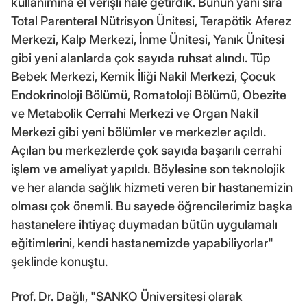
kullanımına el verişli hale getirdik. Bunun yanı sıra
Total Parenteral Nütrisyon Ünitesi, Terapötik Aferez
Merkezi, Kalp Merkezi, İnme Ünitesi, Yanık Ünitesi
gibi yeni alanlarda çok sayıda ruhsat alındı. Tüp
Bebek Merkezi, Kemik İliği Nakil Merkezi, Çocuk
Endokrinoloji Bölümü, Romatoloji Bölümü, Obezite
ve Metabolik Cerrahi Merkezi ve Organ Nakil
Merkezi gibi yeni bölümler ve merkezler açıldı.
Açılan bu merkezlerde çok sayıda başarılı cerrahi
işlem ve ameliyat yapıldı. Böylesine son teknolojik
ve her alanda sağlık hizmeti veren bir hastanemizin
olması çok önemli. Bu sayede öğrencilerimiz başka
hastanelere ihtiyaç duymadan bütün uygulamalı
eğitimlerini, kendi hastanemizde yapabiliyorlar"
şeklinde konuştu.
Prof. Dr. Dağlı, "SANKO Üniversitesi olarak