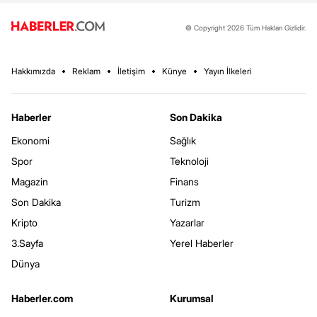
© Copyright 2026 Tüm Hakları Gizlidir.
Hakkımızda
Reklam
İletişim
Künye
Yayın İlkeleri
Haberler
Son Dakika
Ekonomi
Sağlık
Spor
Teknoloji
Magazin
Finans
Son Dakika
Turizm
Kripto
Yazarlar
3.Sayfa
Yerel Haberler
Dünya
Haberler.com
Kurumsal