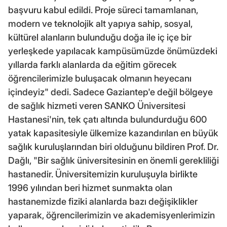
başvuru kabul edildi. Proje süreci tamamlanan,
modern ve teknolojik alt yapıya sahip, sosyal,
kültürel alanların bulunduğu doğa ile iç içe bir
yerleşkede yapılacak kampüsümüzde önümüzdeki
yıllarda farklı alanlarda da eğitim görecek
öğrencilerimizle buluşacak olmanın heyecanı
içindeyiz" dedi. Sadece Gaziantep'e değil bölgeye
de sağlık hizmeti veren SANKO Üniversitesi
Hastanesi'nin, tek çatı altında bulundurduğu 600
yatak kapasitesiyle ülkemize kazandırılan en büyük
sağlık kuruluşlarından biri olduğunu bildiren Prof. Dr.
Dağlı, "Bir sağlık üniversitesinin en önemli gerekliliği
hastanedir. Üniversitemizin kuruluşuyla birlikte
1996 yılından beri hizmet sunmakta olan
hastanemizde fiziki alanlarda bazı değişiklikler
yaparak, öğrencilerimizin ve akademisyenlerimizin