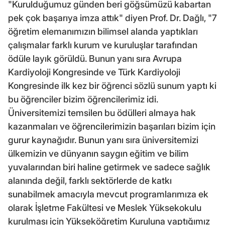
"Kurulduğumuz günden beri göğsümüzü kabartan
pek çok başarıya imza attık" diyen Prof. Dr. Dağlı, "7
öğretim elemanımızın bilimsel alanda yaptıkları
çalışmalar farklı kurum ve kuruluşlar tarafından
ödüle layık görüldü. Bunun yanı sıra Avrupa
Kardiyoloji Kongresinde ve Türk Kardiyoloji
Kongresinde ilk kez bir öğrenci sözlü sunum yaptı ki
bu öğrenciler bizim öğrencilerimiz idi.
Üniversitemizi temsilen bu ödülleri almaya hak
kazanmaları ve öğrencilerimizin başarıları bizim için
gurur kaynağıdır. Bunun yanı sıra üniversitemizi
ülkemizin ve dünyanın saygın eğitim ve bilim
yuvalarından biri haline getirmek ve sadece sağlık
alanında değil, farklı sektörlerde de katkı
sunabilmek amacıyla mevcut programlarımıza ek
olarak İşletme Fakültesi ve Meslek Yüksekokulu
kurulması için Yükseköğretim Kuruluna yaptığımız