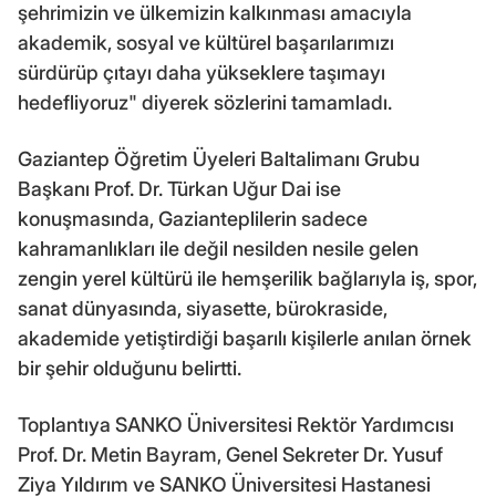
şehrimizin ve ülkemizin kalkınması amacıyla
akademik, sosyal ve kültürel başarılarımızı
sürdürüp çıtayı daha yükseklere taşımayı
hedefliyoruz" diyerek sözlerini tamamladı.
Gaziantep Öğretim Üyeleri Baltalimanı Grubu
Başkanı Prof. Dr. Türkan Uğur Dai ise
konuşmasında, Gazianteplilerin sadece
kahramanlıkları ile değil nesilden nesile gelen
zengin yerel kültürü ile hemşerilik bağlarıyla iş, spor,
sanat dünyasında, siyasette, bürokraside,
akademide yetiştirdiği başarılı kişilerle anılan örnek
bir şehir olduğunu belirtti.
Toplantıya SANKO Üniversitesi Rektör Yardımcısı
Prof. Dr. Metin Bayram, Genel Sekreter Dr. Yusuf
Ziya Yıldırım ve SANKO Üniversitesi Hastanesi