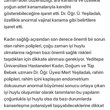
zaman adet düzensizliği, ara kanama ve özellikle
yoğun adet kanamalarıyla kendini
gösterebileceğine işaret etti. Dr. Öğr. Ü. Yeşiladalı,
özellikle anormal vajinal kanama gibi belirtilere
işaret etti.
Kadın sağlığı açısından son derece önemli bir sorun
olan rahim polipleri, çoğu zaman iyi huylu
olmalarına rağmen bazı önemli sağlık riskleri
taşıdıkları için dikkate alınması gerekiyor. Yeditepe
Üniversitesi Hastaneleri Kadın, Doğum ve Tüp
Bebek uzmanı Dr. Öğr. Üyesi Mert Yeşiladalı, rahim
polipleri, rahim içini kaplayan endometrium
dokusunun anormal büyümesi sonucu ortaya çıkan
iyi huylu oluşumlar olarak tanımlanın bu yapıların
çoğunlukla iyi huylu olsa da bazı durumlarda
kanserleşme potansiyeli taşıyabileceklerine dikkat