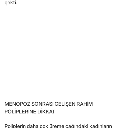
çekti.
MENOPOZ SONRASI GELİŞEN RAHİM
POLİPLERİNE DİKKAT
Poliplerin daha çok üreme çağındaki kadınların