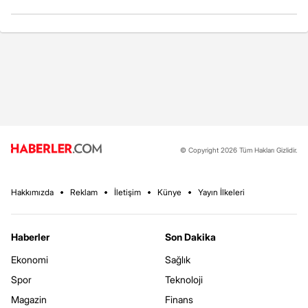
© Copyright 2026 Tüm Hakları Gizlidir.
Hakkımızda
Reklam
İletişim
Künye
Yayın İlkeleri
Haberler
Son Dakika
Ekonomi
Sağlık
Spor
Teknoloji
Magazin
Finans