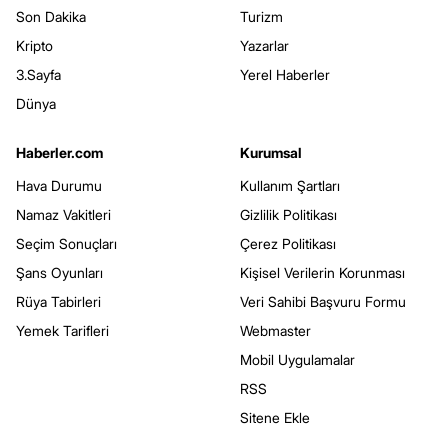
Son Dakika
Turizm
Kripto
Yazarlar
3.Sayfa
Yerel Haberler
Dünya
Haberler.com
Kurumsal
Hava Durumu
Kullanım Şartları
Namaz Vakitleri
Gizlilik Politikası
Seçim Sonuçları
Çerez Politikası
Şans Oyunları
Kişisel Verilerin Korunması
Rüya Tabirleri
Veri Sahibi Başvuru Formu
Yemek Tarifleri
Webmaster
Mobil Uygulamalar
RSS
Sitene Ekle