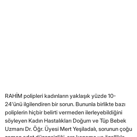
RAHİM polipleri kadınların yaklaşık yüzde 10-
24'ünü ilgilendiren bir sorun. Bununla birlikte bazı
poliplerin hiçbir belirti vermeden ilerleyebildiğini
söyleyen Kadın Hastalıkları Doğum ve Tüp Bebek
Uzmanı Dr. Öğr. Üyesi Mert Yeşiladalı, sorunun çoğu