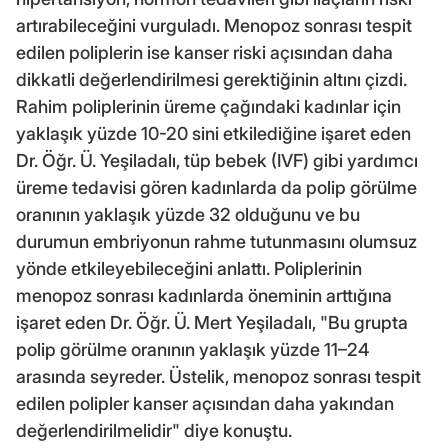
artırabileceğini vurguladı. Menopoz sonrası tespit
edilen poliplerin ise kanser riski açısından daha
dikkatli değerlendirilmesi gerektiğinin altını çizdi.
Rahim poliplerinin üreme çağındaki kadınlar için
yaklaşık yüzde 10-20 sini etkilediğine işaret eden
Dr. Öğr. Ü. Yeşiladalı, tüp bebek (IVF) gibi yardımcı
üreme tedavisi gören kadınlarda da polip görülme
oranının yaklaşık yüzde 32 olduğunu ve bu
durumun embriyonun rahme tutunmasını olumsuz
yönde etkileyebileceğini anlattı. Poliplerinin
menopoz sonrası kadınlarda öneminin arttığına
işaret eden Dr. Öğr. Ü. Mert Yeşiladalı, "Bu grupta
polip görülme oranının yaklaşık yüzde 11–24
arasında seyreder. Üstelik, menopoz sonrası tespit
edilen polipler kanser açısından daha yakından
değerlendirilmelidir" diye konuştu.