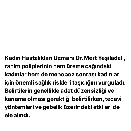
Kadın Hastalıkları Uzmanı Dr. Mert Yeşiladalı,
rahim poliplerinin hem üreme çağındaki
kadınlar hem de menopoz sonrası kadınlar
için önemli sağlık riskleri taşıdığını vurguladı.
Belirtilerin genellikle adet düzensizliği ve
kanama olması gerektiği belirtilirken, tedavi
yöntemleri ve gebelik üzerindeki etkileri de
ele alındı.