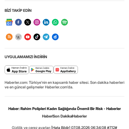
BİZİ TAKİP EDİN
UYGULAMAMIZI İNDİRİN
Haberler.com: Türkiye’nin en kapsamlı haber sitesi. Son dakika haberleri
ve en güncel gelişmeler Haberler.com’da.
Haber: Rahim Polipleri Kadın Sağlığında Önemli Bir Risk - Haberler
Haber
Son Dakika
Haberler
Gizlilik ve çerez ayarları
[Hata Bildir]
07.08.2026 06:34:08 #7.12#