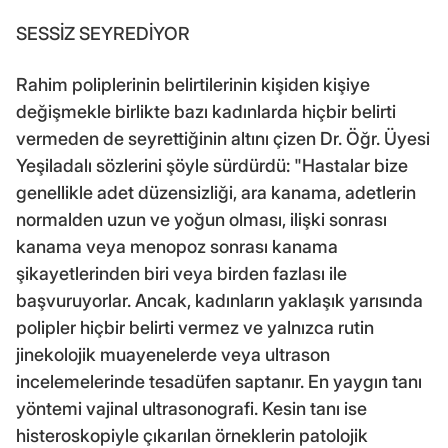
SESSİZ SEYREDİYOR
Rahim poliplerinin belirtilerinin kişiden kişiye
değişmekle birlikte bazı kadınlarda hiçbir belirti
vermeden de seyrettiğinin altını çizen Dr. Öğr. Üyesi
Yeşiladalı sözlerini şöyle sürdürdü: "Hastalar bize
genellikle adet düzensizliği, ara kanama, adetlerin
normalden uzun ve yoğun olması, ilişki sonrası
kanama veya menopoz sonrası kanama
şikayetlerinden biri veya birden fazlası ile
başvuruyorlar. Ancak, kadınların yaklaşık yarısında
polipler hiçbir belirti vermez ve yalnızca rutin
jinekolojik muayenelerde veya ultrason
incelemelerinde tesadüfen saptanır. En yaygın tanı
yöntemi vajinal ultrasonografi. Kesin tanı ise
histeroskopiyle çıkarılan örneklerin patolojik