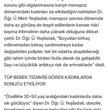
sorunu gibi algılanmasına karşın menopoz
dönemindeki kadınları da etkilediğini hatırlatan Dr.
Öğr. Ü. Mert Yeşiladalı, menopoz sonrası dönemde
daha az görülse de tespit edilenlerin kanser riski
taşıma ihtimalinin daha yüksek olduğuna dikkat
çekti. Dr. Öğr. Ü. Yeşiladalı, "Boyutları birkaç
milimetreden birkaç santimetreye kadar
değişebilen polipler, tek bir odakta oluşabileceği
gibi rahim içinde birden fazla olarak da gelişebilir.
Sayı ve büyüklük arttıkça risk de artmaktadır" dedi.
TÜP BEBEK TEDAVİSİ GÖREN KADINLARDA
SONUCU ETKİLİYOR
"Özellikle 30-50 yaş aralığındaki kadınlarda daha
sık görülüyor," diyen Dr. Öğr. Ü. Yeşiladalı, obezite,
hipertansiyon, hormon tedavileri gibi ilaçların riski