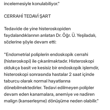
incelemesiyle konulabiliyor."
CERRAHİ TEDAVİ ŞART
Tedavide de yine histeroskopiden
faydalandıklarının anlatan Dr. Öğr. Ü. Yeşiladalı,
sözlerine şöyle devam etti:
"Endometrial poliplerin endoskopik cerrahi
(histeroskopi) ile çıkarılmaktadır. Histeroskopi
oldukça basit ve kesisiz bir endoskopik işlemdir,
histeroskopi sonrasında hastalar 2 saat içinde
taburcu olarak normal hayatlarına
dönebilmektedirler. Tedavi edilmeyen polipler
devam eden kanamalara, anemiye ve nadiren
malign (kanserleşme) dönüşüme neden olabilir."