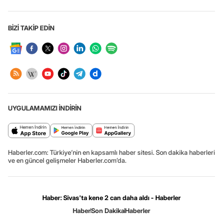
BİZİ TAKİP EDİN
UYGULAMAMIZI İNDİRİN
Haberler.com: Türkiye’nin en kapsamlı haber sitesi. Son dakika haberleri
ve en güncel gelişmeler Haberler.com’da.
Haber: Sivas'ta kene 2 can daha aldı - Haberler
Haber
Son Dakika
Haberler