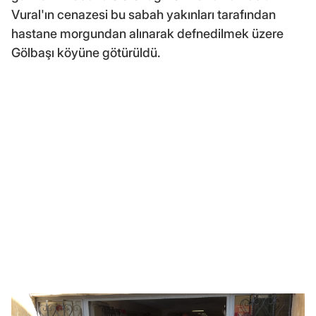
Vural'ın cenazesi bu sabah yakınları tarafından
hastane morgundan alınarak defnedilmek üzere
Gölbaşı köyüne götürüldü.