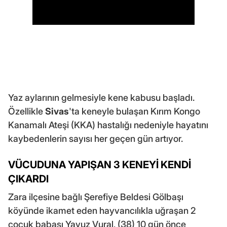
Yaz aylarının gelmesiyle kene kabusu başladı.
Özellikle
Sivas
'ta keneyle bulaşan Kırım Kongo
Kanamalı Ateşi (KKA) hastalığı nedeniyle hayatını
kaybedenlerin sayısı her geçen gün artıyor.
VÜCUDUNA YAPIŞAN 3 KENEYİ KENDİ
ÇIKARDI
Zara ilçesine bağlı Şerefiye Beldesi Gölbaşı
köyünde ikamet eden hayvancılıkla uğraşan 2
çocuk babası Yavuz Vural, (38) 10 gün önce