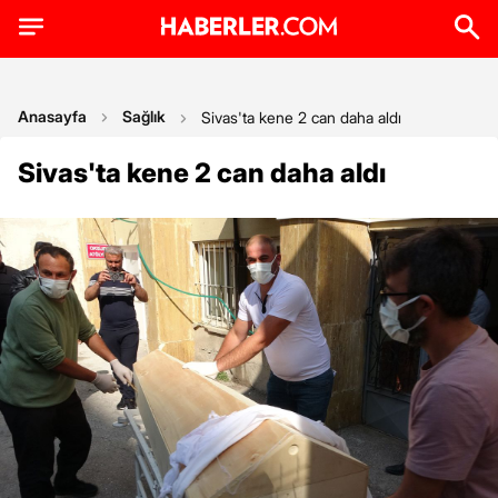
Anasayfa
Sağlık
Sivas'ta kene 2 can daha aldı
Sivas'ta kene 2 can daha aldı