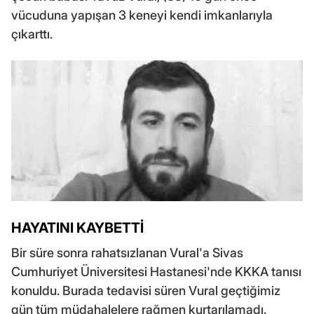
vücuduna yapışan 3 keneyi kendi imkanlarıyla
çıkarttı.
HAYATINI KAYBETTİ
Bir süre sonra rahatsızlanan Vural'a Sivas
Cumhuriyet Üniversitesi Hastanesi'nde KKKA tanısı
konuldu. Burada tedavisi süren Vural geçtiğimiz
gün tüm müdahalelere rağmen kurtarılamadı.