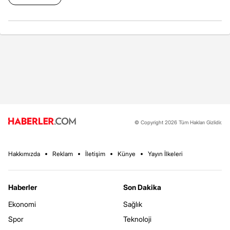
© Copyright 2026 Tüm Hakları Gizlidir.
Hakkımızda
Reklam
İletişim
Künye
Yayın İlkeleri
Haberler
Son Dakika
Ekonomi
Sağlık
Spor
Teknoloji