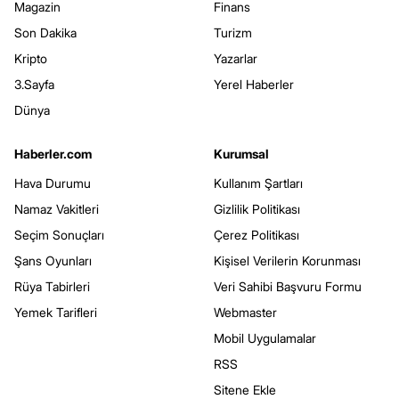
Magazin
Finans
Son Dakika
Turizm
Kripto
Yazarlar
3.Sayfa
Yerel Haberler
Dünya
Haberler.com
Kurumsal
Hava Durumu
Kullanım Şartları
Namaz Vakitleri
Gizlilik Politikası
Seçim Sonuçları
Çerez Politikası
Şans Oyunları
Kişisel Verilerin Korunması
Rüya Tabirleri
Veri Sahibi Başvuru Formu
Yemek Tarifleri
Webmaster
Mobil Uygulamalar
RSS
Sitene Ekle