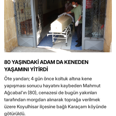
80 YAŞINDAKİ ADAM DA KENEDEN
YAŞAMINI YİTİRDİ
Öte yandan; 4 gün önce koltuk altına kene
yapışması sonucu hayatını kaybeden Mahmut
Ağcabal'ın (80), cenazesi de bugün yakınları
tarafından morgdan alınarak toprağa verilmek
üzere Koyulhisar ilçesine bağlı Karaçam köyünde
götürüldü.