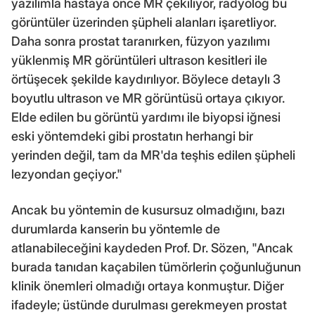
yazılımla hastaya önce MR çekiliyor, radyolog bu
görüntüler üzerinden şüpheli alanları işaretliyor.
Daha sonra prostat taranırken, füzyon yazılımı
yüklenmiş MR görüntüleri ultrason kesitleri ile
örtüşecek şekilde kaydırılıyor. Böylece detaylı 3
boyutlu ultrason ve MR görüntüsü ortaya çıkıyor.
Elde edilen bu görüntü yardımı ile biyopsi iğnesi
eski yöntemdeki gibi prostatın herhangi bir
yerinden değil, tam da MR'da teşhis edilen şüpheli
lezyondan geçiyor."
Ancak bu yöntemin de kusursuz olmadığını, bazı
durumlarda kanserin bu yöntemle de
atlanabileceğini kaydeden Prof. Dr. Sözen, "Ancak
burada tanıdan kaçabilen tümörlerin çoğunluğunun
klinik önemleri olmadığı ortaya konmuştur. Diğer
ifadeyle; üstünde durulması gerekmeyen prostat