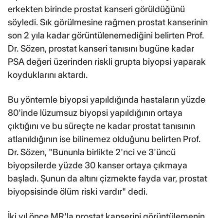
erkekten birinde prostat kanseri görüldüğünü
söyledi. Sık görülmesine rağmen prostat kanserinin
son 2 yıla kadar görüntülenemediğini belirten Prof.
Dr. Sözen, prostat kanseri tanısını bugüne kadar
PSA değeri üzerinden riskli grupta biyopsi yaparak
koyduklarını aktardı.
Bu yöntemle biyopsi yapıldığında hastaların yüzde
80'inde lüzumsuz biyopsi yapıldığının ortaya
çıktığını ve bu süreçte ne kadar prostat tanısının
atlanıldığının ise bilinemez olduğunu belirten Prof.
Dr. Sözen, "Bununla birlikte 2'nci ve 3'üncü
biyopsilerde yüzde 30 kanser ortaya çıkmaya
başladı. Şunun da altını çizmekte fayda var, prostat
biyopsisinde ölüm riski vardır" dedi.
İki yıl önce MR'la prostat kanserini görüntülemenin