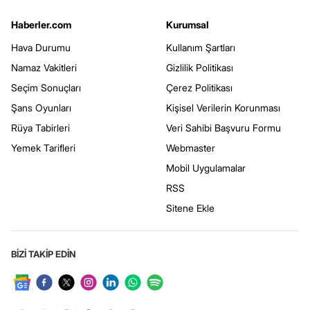
Haberler.com
Kurumsal
Hava Durumu
Kullanım Şartları
Namaz Vakitleri
Gizlilik Politikası
Seçim Sonuçları
Çerez Politikası
Şans Oyunları
Kişisel Verilerin Korunması
Rüya Tabirleri
Veri Sahibi Başvuru Formu
Yemek Tarifleri
Webmaster
Mobil Uygulamalar
RSS
Sitene Ekle
BİZİ TAKİP EDİN