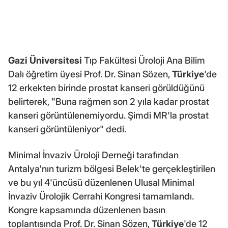
Gazi Üniversitesi
Tıp Fakültesi Üroloji Ana Bilim
Dalı öğretim üyesi Prof. Dr. Sinan Sözen,
Türkiye
'de
12 erkekten birinde prostat kanseri görüldüğünü
belirterek, "Buna rağmen son 2 yıla kadar prostat
kanseri görüntülenemiyordu. Şimdi MR'la prostat
kanseri görüntüleniyor" dedi.
Minimal İnvaziv Üroloji Derneği tarafından
Antalya'nın turizm bölgesi Belek'te gerçekleştirilen
ve bu yıl 4'üncüsü düzenlenen Ulusal Minimal
İnvaziv Ürolojik Cerrahi Kongresi tamamlandı.
Kongre kapsamında düzenlenen basın
toplantısında Prof. Dr. Sinan Sözen,
Türkiye
'de 12