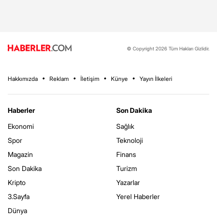
© Copyright 2026 Tüm Hakları Gizlidir.
Hakkımızda
Reklam
İletişim
Künye
Yayın İlkeleri
Haberler
Son Dakika
Ekonomi
Sağlık
Spor
Teknoloji
Magazin
Finans
Son Dakika
Turizm
Kripto
Yazarlar
3.Sayfa
Yerel Haberler
Dünya