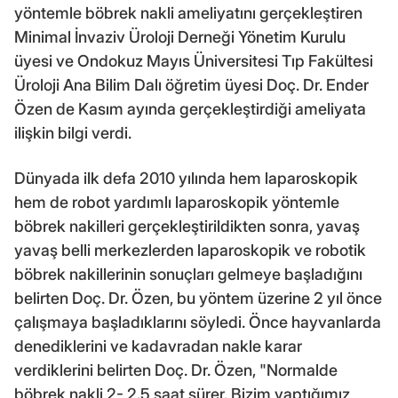
yöntemle böbrek nakli ameliyatını gerçekleştiren
Minimal İnvaziv Üroloji Derneği Yönetim Kurulu
üyesi ve Ondokuz Mayıs Üniversitesi Tıp Fakültesi
Üroloji Ana Bilim Dalı öğretim üyesi Doç. Dr. Ender
Özen de Kasım ayında gerçekleştirdiği ameliyata
ilişkin bilgi verdi.
Dünyada ilk defa 2010 yılında hem laparoskopik
hem de robot yardımlı laparoskopik yöntemle
böbrek nakilleri gerçekleştirildikten sonra, yavaş
yavaş belli merkezlerden laparoskopik ve robotik
böbrek nakillerinin sonuçları gelmeye başladığını
belirten Doç. Dr. Özen, bu yöntem üzerine 2 yıl önce
çalışmaya başladıklarını söyledi. Önce hayvanlarda
denediklerini ve kadavradan nakle karar
verdiklerini belirten Doç. Dr. Özen, "Normalde
böbrek nakli 2- 2.5 saat sürer. Bizim yaptığımız