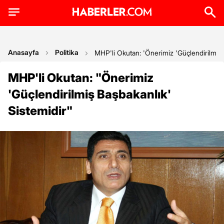
Anasayfa
Politika
MHP'li Okutan: 'Önerimiz 'Güçlendirilmiş 
MHP'li Okutan: "Önerimiz
'Güçlendirilmiş Başbakanlık'
Sistemidir"