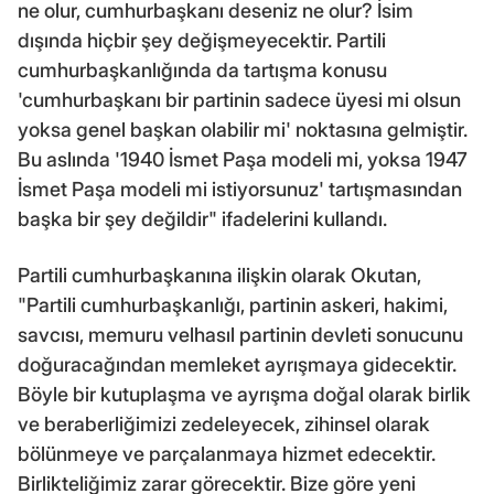
ne olur, cumhurbaşkanı deseniz ne olur? İsim
dışında hiçbir şey değişmeyecektir. Partili
cumhurbaşkanlığında da tartışma konusu
'cumhurbaşkanı bir partinin sadece üyesi mi olsun
yoksa genel başkan olabilir mi' noktasına gelmiştir.
Bu aslında '1940 İsmet Paşa modeli mi, yoksa 1947
İsmet Paşa modeli mi istiyorsunuz' tartışmasından
başka bir şey değildir" ifadelerini kullandı.
Partili cumhurbaşkanına ilişkin olarak Okutan,
"Partili cumhurbaşkanlığı, partinin askeri, hakimi,
savcısı, memuru velhasıl partinin devleti sonucunu
doğuracağından memleket ayrışmaya gidecektir.
Böyle bir kutuplaşma ve ayrışma doğal olarak birlik
ve beraberliğimizi zedeleyecek, zihinsel olarak
bölünmeye ve parçalanmaya hizmet edecektir.
Birlikteliğimiz zarar görecektir. Bize göre yeni