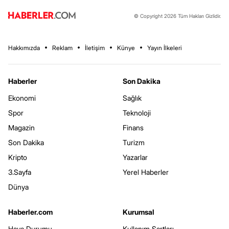
© Copyright 2026 Tüm Hakları Gizlidir.
Hakkımızda
Reklam
İletişim
Künye
Yayın İlkeleri
Haberler
Son Dakika
Ekonomi
Sağlık
Spor
Teknoloji
Magazin
Finans
Son Dakika
Turizm
Kripto
Yazarlar
3.Sayfa
Yerel Haberler
Dünya
Haberler.com
Kurumsal
Hava Durumu
Kullanım Şartları