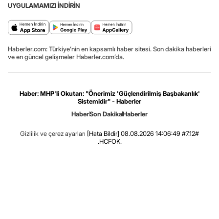
UYGULAMAMIZI İNDİRİN
Haberler.com: Türkiye’nin en kapsamlı haber sitesi. Son dakika haberleri
ve en güncel gelişmeler Haberler.com’da.
Haber: MHP'li Okutan: "Önerimiz 'Güçlendirilmiş Başbakanlık'
Sistemidir" - Haberler
Haber
Son Dakika
Haberler
Gizlilik ve çerez ayarları
[Hata Bildir]
08.08.2026 14:06:49 #7.12#
.HCFOK.