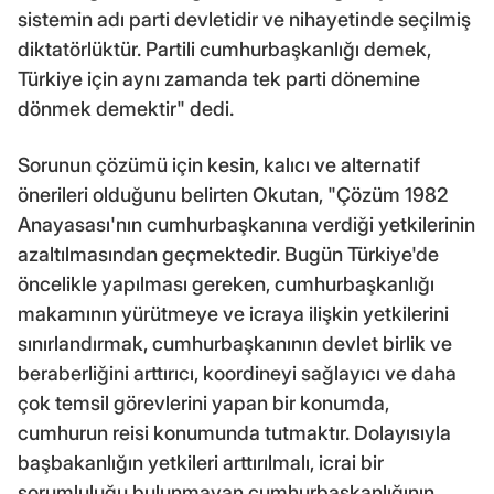
sistemin adı parti devletidir ve nihayetinde seçilmiş
diktatörlüktür. Partili cumhurbaşkanlığı demek,
Türkiye için aynı zamanda tek parti dönemine
dönmek demektir" dedi.
Sorunun çözümü için kesin, kalıcı ve alternatif
önerileri olduğunu belirten Okutan, "Çözüm 1982
Anayasası'nın cumhurbaşkanına verdiği yetkilerinin
azaltılmasından geçmektedir. Bugün Türkiye'de
öncelikle yapılması gereken, cumhurbaşkanlığı
makamının yürütmeye ve icraya ilişkin yetkilerini
sınırlandırmak, cumhurbaşkanının devlet birlik ve
beraberliğini arttırıcı, koordineyi sağlayıcı ve daha
çok temsil görevlerini yapan bir konumda,
cumhurun reisi konumunda tutmaktır. Dolayısıyla
başbakanlığın yetkileri arttırılmalı, icrai bir
sorumluluğu bulunmayan cumhurbaşkanlığının