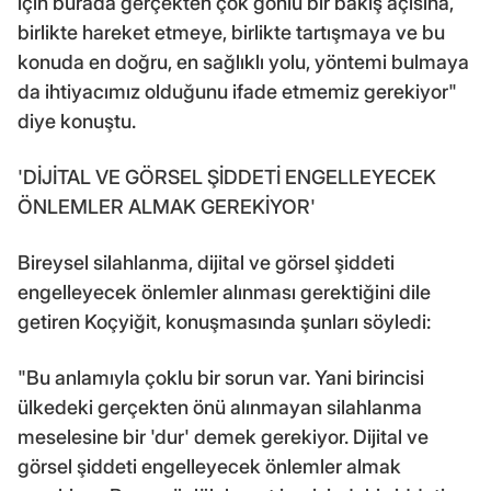
için burada gerçekten çok gönlü bir bakış açısına,
birlikte hareket etmeye, birlikte tartışmaya ve bu
konuda en doğru, en sağlıklı yolu, yöntemi bulmaya
da ihtiyacımız olduğunu ifade etmemiz gerekiyor"
diye konuştu.
'DİJİTAL VE GÖRSEL ŞİDDETİ ENGELLEYECEK
ÖNLEMLER ALMAK GEREKİYOR'
Bireysel silahlanma, dijital ve görsel şiddeti
engelleyecek önlemler alınması gerektiğini dile
getiren Koçyiğit, konuşmasında şunları söyledi:
"Bu anlamıyla çoklu bir sorun var. Yani birincisi
ülkedeki gerçekten önü alınmayan silahlanma
meselesine bir 'dur' demek gerekiyor. Dijital ve
görsel şiddeti engelleyecek önlemler almak