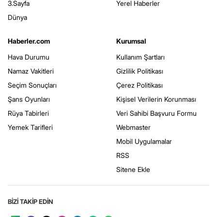
3.Sayfa
Yerel Haberler
Dünya
Haberler.com
Kurumsal
Hava Durumu
Kullanım Şartları
Namaz Vakitleri
Gizlilik Politikası
Seçim Sonuçları
Çerez Politikası
Şans Oyunları
Kişisel Verilerin Korunması
Rüya Tabirleri
Veri Sahibi Başvuru Formu
Yemek Tarifleri
Webmaster
Mobil Uygulamalar
RSS
Sitene Ekle
BİZİ TAKİP EDİN