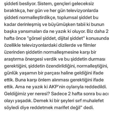
şiddeti besliyor. Sistem, gençleri geleceksiz
bıraktıkça, her gün ve her gün televizyonlarda
şiddeti normalleştirdikçe, toplumsal şiddet bu
kadar derinleşmiş ve büyümüşken tabii ki bunun
başka yansımaları da ne yazık ki oluyor. Biz daha 2
hafta önce "görsel şiddet, dijital şiddet" konusunda
özellikle televizyonlardaki dizilerde ve filmler
üzerinden şiddetin normalleşmesine karşı bir
araştırma önergesi verdik ve bu şiddetin durması
gerektiğini, şiddetin özendirildiğini, normalleştiğini,
günlük yaşamın bir parçası haline geldiğini ifade
ettik. Buna karşı önlem alınması gerektiğini ifade
ettik. Ama ne yazık ki AKP'nin oylarıyla reddedildi.
Geldiğimiz yer neresi? Sadece 2 hafta sonra bu acı
olayı yaşadık. Demek ki bir şeyleri sırf muhalefet
söyledi diye reddetmek marifet değil" dedi.