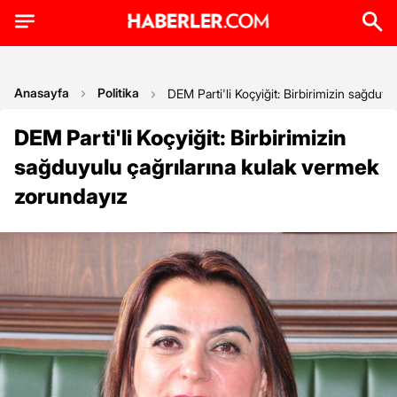
Anasayfa
Politika
DEM Parti'li Koçyiğit: Birbirimizin sağduy
DEM Parti'li Koçyiğit: Birbirimizin
sağduyulu çağrılarına kulak vermek
zorundayız