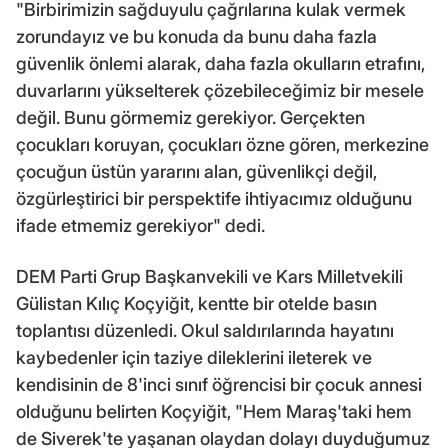
"Birbirimizin sağduyulu çağrılarına kulak vermek
zorundayız ve bu konuda da bunu daha fazla
güvenlik önlemi alarak, daha fazla okulların etrafını,
duvarlarını yükselterek çözebileceğimiz bir mesele
değil. Bunu görmemiz gerekiyor. Gerçekten
çocukları koruyan, çocukları özne gören, merkezine
çocuğun üstün yararını alan, güvenlikçi değil,
özgürleştirici bir perspektife ihtiyacımız olduğunu
ifade etmemiz gerekiyor" dedi.
DEM Parti Grup Başkanvekili ve Kars Milletvekili
Gülistan Kılıç Koçyiğit, kentte bir otelde basın
toplantısı düzenledi. Okul saldırılarında hayatını
kaybedenler için taziye dileklerini ileterek ve
kendisinin de 8'inci sınıf öğrencisi bir çocuk annesi
olduğunu belirten Koçyiğit, "Hem Maraş'taki hem
de Siverek'te yaşanan olaydan dolayı duyduğumuz