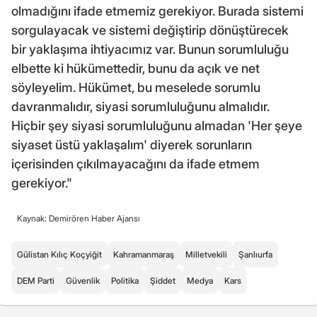
olmadığını ifade etmemiz gerekiyor. Burada sistemi
sorgulayacak ve sistemi değiştirip dönüştürecek
bir yaklaşıma ihtiyacımız var. Bunun sorumluluğu
elbette ki hükümettedir, bunu da açık ve net
söyleyelim. Hükümet, bu meselede sorumlu
davranmalıdır, siyasi sorumluluğunu almalıdır.
Hiçbir şey siyasi sorumluluğunu almadan 'Her şeye
siyaset üstü yaklaşalım' diyerek sorunların
içerisinden çıkılmayacağını da ifade etmem
gerekiyor."
Kaynak: Demirören Haber Ajansı
Gülistan Kılıç Koçyiğit
Kahramanmaraş
Milletvekili
Şanlıurfa
DEM Parti
Güvenlik
Politika
Şiddet
Medya
Kars