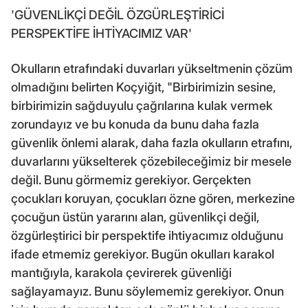
'GÜVENLİKÇİ DEĞİL ÖZGÜRLEŞTİRİCİ
PERSPEKTİFE İHTİYACIMIZ VAR'
Okulların etrafındaki duvarları yükseltmenin çözüm
olmadığını belirten Koçyiğit, "Birbirimizin sesine,
birbirimizin sağduyulu çağrılarına kulak vermek
zorundayız ve bu konuda da bunu daha fazla
güvenlik önlemi alarak, daha fazla okulların etrafını,
duvarlarını yükselterek çözebileceğimiz bir mesele
değil. Bunu görmemiz gerekiyor. Gerçekten
çocukları koruyan, çocukları özne gören, merkezine
çocuğun üstün yararını alan, güvenlikçi değil,
özgürleştirici bir perspektife ihtiyacımız olduğunu
ifade etmemiz gerekiyor. Bugün okulları karakol
mantığıyla, karakola çevirerek güvenliği
sağlayamayız. Bunu söylememiz gerekiyor. Onun