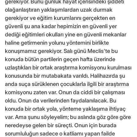
gerekiyor. Bunu günlük hayat içerisindeki şiddeti
olağanlaştıran yaklaşımlardan uzak durmak
gerekiyor ve eğitim kurumlarını gerçekten en
güvenli şu ana kadar hepimizin en güvenli yer
dediği eğitimleri okulları yine en güvenli mekanlar
haline getirmenin yolunu yöntemini birlikte
konuşmamız gerekiyor. Salı günü Meclis'te bu
konuda bütün partilerin geçen hafta üzerinde
uzlaştıkları bir ortak araştırma komisyonu kurulması
konusunda bir mutabakata varıldı. Halihazırda şu
anda suça sürüklenen çocuklarla ilgili bir araştırma
komisyonu zaten var. Onun da ciddi bir çalışması
oldu. Onun da verilerinden faydalanılacak. Bu
konuda bir ortak yola, yönteme yaklaşıma ihtiyaç
var. Ama şunu söyleyelim; bu aslında göz göre göre
neredeyse gelen bir süreçti. Onun için burada
sorumluluğun sadece o katliamı yapan failde