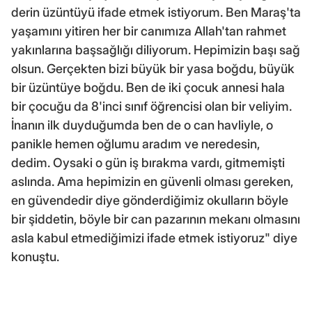
derin üzüntüyü ifade etmek istiyorum. Ben Maraş'ta
yaşamını yitiren her bir canımıza Allah'tan rahmet
yakınlarına başsağlığı diliyorum. Hepimizin başı sağ
olsun. Gerçekten bizi büyük bir yasa boğdu, büyük
bir üzüntüye boğdu. Ben de iki çocuk annesi hala
bir çocuğu da 8'inci sınıf öğrencisi olan bir veliyim.
İnanın ilk duyduğumda ben de o can havliyle, o
panikle hemen oğlumu aradım ve neredesin,
dedim. Oysaki o gün iş bırakma vardı, gitmemişti
aslında. Ama hepimizin en güvenli olması gereken,
en güvendedir diye gönderdiğimiz okulların böyle
bir şiddetin, böyle bir can pazarının mekanı olmasını
asla kabul etmediğimizi ifade etmek istiyoruz" diye
konuştu.