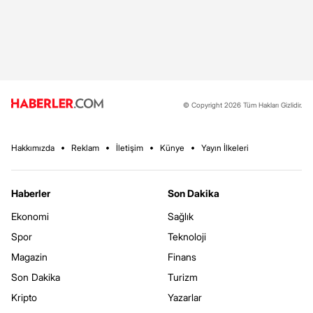
© Copyright 2026 Tüm Hakları Gizlidir.
Hakkımızda
Reklam
İletişim
Künye
Yayın İlkeleri
Haberler
Son Dakika
Ekonomi
Sağlık
Spor
Teknoloji
Magazin
Finans
Son Dakika
Turizm
Kripto
Yazarlar