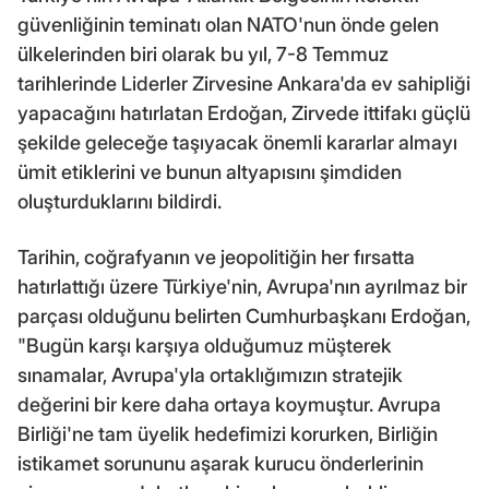
güvenliğinin teminatı olan NATO'nun önde gelen
ülkelerinden biri olarak bu yıl, 7-8 Temmuz
tarihlerinde Liderler Zirvesine Ankara'da ev sahipliği
yapacağını hatırlatan Erdoğan, Zirvede ittifakı güçlü
şekilde geleceğe taşıyacak önemli kararlar almayı
ümit etiklerini ve bunun altyapısını şimdiden
oluşturduklarını bildirdi.
Tarihin, coğrafyanın ve jeopolitiğin her fırsatta
hatırlattığı üzere Türkiye'nin, Avrupa'nın ayrılmaz bir
parçası olduğunu belirten Cumhurbaşkanı Erdoğan,
"Bugün karşı karşıya olduğumuz müşterek
sınamalar, Avrupa'yla ortaklığımızın stratejik
değerini bir kere daha ortaya koymuştur. Avrupa
Birliği'ne tam üyelik hedefimizi korurken, Birliğin
istikamet sorununu aşarak kurucu önderlerinin