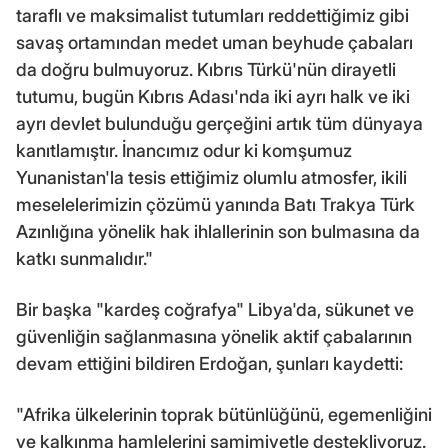
taraflı ve maksimalist tutumları reddettiğimiz gibi
savaş ortamından medet uman beyhude çabaları
da doğru bulmuyoruz. Kıbrıs Türkü'nün dirayetli
tutumu, bugün Kıbrıs Adası'nda iki ayrı halk ve iki
ayrı devlet bulunduğu gerçeğini artık tüm dünyaya
kanıtlamıştır. İnancımız odur ki komşumuz
Yunanistan'la tesis ettiğimiz olumlu atmosfer, ikili
meselelerimizin çözümü yanında Batı Trakya Türk
Azınlığına yönelik hak ihlallerinin son bulmasına da
katkı sunmalıdır."
Bir başka "kardeş coğrafya" Libya'da, sükunet ve
güvenliğin sağlanmasına yönelik aktif çabalarının
devam ettiğini bildiren Erdoğan, şunları kaydetti:
"Afrika ülkelerinin toprak bütünlüğünü, egemenliğini
ve kalkınma hamlelerini samimiyetle destekliyoruz.