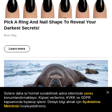
×
Sizlere daha iyi hizmet sunabilmek adına sitemizde
çerez
konumlandırmaktayız. Kişisel verileriniz, KVKK ve GDPR
kapsamında toplanıp işlenir. Detaylı bilgi almak için
Aydınlatma
Metnimizi
inceleyebilirsiniz.