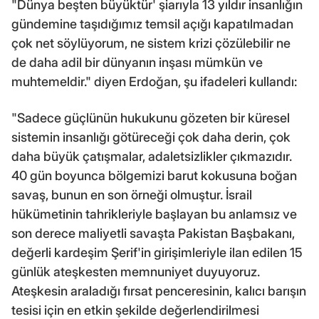
"Dünya beşten büyüktür' şiarıyla 13 yıldır insanlığın
gündemine taşıdığımız temsil açığı kapatılmadan
çok net söylüyorum, ne sistem krizi çözülebilir ne
de daha adil bir dünyanın inşası mümkün ve
muhtemeldir." diyen Erdoğan, şu ifadeleri kullandı:
"Sadece güçlünün hukukunu gözeten bir küresel
sistemin insanlığı götüreceği çok daha derin, çok
daha büyük çatışmalar, adaletsizlikler çıkmazıdır.
40 gün boyunca bölgemizi barut kokusuna boğan
savaş, bunun en son örneği olmuştur. İsrail
hükümetinin tahrikleriyle başlayan bu anlamsız ve
son derece maliyetli savaşta Pakistan Başbakanı,
değerli kardeşim Şerif'in girişimleriyle ilan edilen 15
günlük ateşkesten memnuniyet duyuyoruz.
Ateşkesin araladığı fırsat penceresinin, kalıcı barışın
tesisi için en etkin şekilde değerlendirilmesi