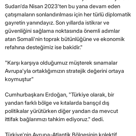
Sudan'da Nisan 2023'ten bu yana devam eden
çatışmaların sonlandırılması için her türlü diplomatik
gayretin yanındayız. Son yıllarda istikrar ve
güvenliğini sağlama noktasında önemli adımlar
atan Somali'nin toprak bütünlüğüne ve ekonomik
refahına desteğimiz ise bakidir."
"Karşı karşıya olduğumuz müşterek sınamalar
Avrupa'yla ortaklığımızın stratejik değerini ortaya
koymuştur"
Cumhurbaşkanı Erdoğan, "Türkiye olarak, bir
yandan farklı bölge ve kıtalarda barışçıl dış
politikalar yürütürken diğer yandan da mevcut
ittifak bağlarımızı tahkim ediyoruz." dedi.
Türkiye'nin Avrupa-Atlantik Bölgesinin kolektif