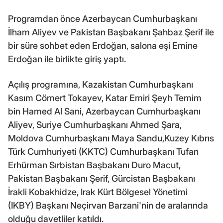
Programdan önce Azerbaycan Cumhurbaşkanı
İlham Aliyev ve Pakistan Başbakanı Şahbaz Şerif ile
bir süre sohbet eden Erdoğan, salona eşi Emine
Erdoğan ile birlikte giriş yaptı.
Açılış programına, Kazakistan Cumhurbaşkanı
Kasım Cömert Tokayev, Katar Emiri Şeyh Temim
bin Hamed Al Sani, Azerbaycan Cumhurbaşkanı
Aliyev, Suriye Cumhurbaşkanı Ahmed Şara,
Moldova Cumhurbaşkanı Maya Sandu,Kuzey Kıbrıs
Türk Cumhuriyeti (KKTC) Cumhurbaşkanı Tufan
Erhürman Sırbistan Başbakanı Duro Macut,
Pakistan Başbakanı Şerif, Gürcistan Başbakanı
İrakli Kobakhidze, Irak Kürt Bölgesel Yönetimi
(IKBY) Başkanı Neçirvan Barzani'nin de aralarında
olduğu davetliler katıldı.