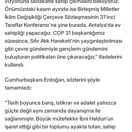
vizyonuna sadakatle sahip çıkmasını bekliyoruz.
Önümüzdeki kasım ayında ise Birleşmiş Milletler
İklim Değişikliği Çerçeve Sözleşmesinin 31'inci
Taraflar Konferansı'na yine burada, Antalya'da ev
sahipliği yapacağız. COP 31 başkanlığımız
süresince, Sıfır Atık Hareketi'nin yaygınlaştırılması
gibi çevre gündemiyle gençlerin gündemini
buluşturan politikaları öne çıkaracağız." ifadelerini
kullandı.
Cumhurbaşkanı Erdoğan, sözlerini şöyle
tamamladı:
"Tarih boyunca barış, istikrar ve adalet yalnızca
güçte değil aynı zamanda dayanışma ile
sağlanmıştır. Büyük mütefekkir İbni Haldun'un
işaret ettiği gibi bir toplumu ayakta tutan, sahip