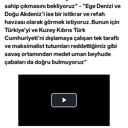
sahip çıkmasını bekliyoruz" - "Ege Denizi ve
Doğu Akdeniz'i ise bir istikrar ve refah
havzası olarak görmek istiyoruz. Bunun için
Türkiye'yi ve Kuzey Kıbrıs Türk
Cumhuriyeti'ni dışlamaya çalışan tek taraflı
ve maksimalist tutumları reddettiğimiz gibi
savaş ortamından medet uman beyhude
çabaları da doğru bulmuyoruz"