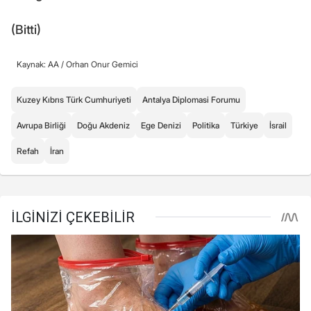
(Bitti)
Kaynak: AA /
Orhan Onur Gemici
Kuzey Kıbrıs Türk Cumhuriyeti
Antalya Diplomasi Forumu
Avrupa Birliği
Doğu Akdeniz
Ege Denizi
Politika
Türkiye
İsrail
Refah
İran