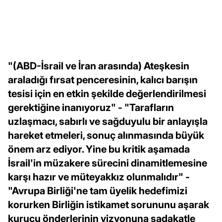
"(ABD-İsrail ve İran arasında) Ateşkesin
araladığı fırsat penceresinin, kalıcı barışın
tesisi için en etkin şekilde değerlendirilmesi
gerektiğine inanıyoruz" - "Tarafların
uzlaşmacı, sabırlı ve sağduyulu bir anlayışla
hareket etmeleri, sonuç alınmasında büyük
önem arz ediyor. Yine bu kritik aşamada
İsrail'in müzakere sürecini dinamitlemesine
karşı hazır ve müteyakkız olunmalıdır" -
"Avrupa Birliği'ne tam üyelik hedefimizi
korurken Birliğin istikamet sorununu aşarak
kurucu önderlerinin vizyonuna sadakatle