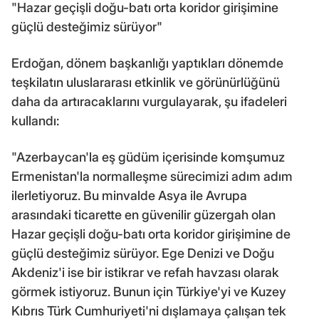
"Hazar geçişli doğu-batı orta koridor girişimine
güçlü desteğimiz sürüyor"
Erdoğan, dönem başkanlığı yaptıkları dönemde
teşkilatın uluslararası etkinlik ve görünürlüğünü
daha da artıracaklarını vurgulayarak, şu ifadeleri
kullandı:
"Azerbaycan'la eş güdüm içerisinde komşumuz
Ermenistan'la normalleşme sürecimizi adım adım
ilerletiyoruz. Bu minvalde Asya ile Avrupa
arasındaki ticarette en güvenilir güzergah olan
Hazar geçişli doğu-batı orta koridor girişimine de
güçlü desteğimiz sürüyor. Ege Denizi ve Doğu
Akdeniz'i ise bir istikrar ve refah havzası olarak
görmek istiyoruz. Bunun için Türkiye'yi ve Kuzey
Kıbrıs Türk Cumhuriyeti'ni dışlamaya çalışan tek