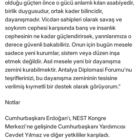
olduğu güçten önce o gücü anlamlı kılan asabiyedir,
birlik duygusudur, ortak kader bilincidir,
dayanışmadır. Vicdan sahipleri olarak savaş ve
soykırım cephesi karşısında barış ve insanlık
cephesinin ne kadar güçlendirirsek, yarınlarımıza o
derece güvenli bakabiliriz. Onun için bugün mesele
sadece yeni kurumlar, sistem veya düzen inşa
etmek değildir. Asıl mesele yeni bir dayanışma
zemini kurabilmektir. Antalya Diplomasi Forumu'nu
teşriflerinizi, bu dayanışma zemininin tesisine
verilmiş kıymetli bir destek olarak görüyorum."
Notlar
Cumhurbaşkanı Erdoğan'ı, NEST Kongre
Merkezi'ne gelişinde Cumhurbaşkanı Yardımcısı
Cevdet Yılmaz ve diğer yetkililer karşıladı.