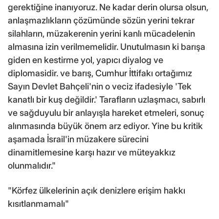
gerektiğine inanıyoruz. Ne kadar derin olursa olsun,
anlaşmazlıkların çözümünde sözün yerini tekrar
silahların, müzakerenin yerini kanlı mücadelenin
almasına izin verilmemelidir. Unutulmasın ki barışa
giden en kestirme yol, yapıcı diyalog ve
diplomasidir. ve barış, Cumhur İttifakı ortağımız
Sayın Devlet Bahçeli'nin o veciz ifadesiyle 'Tek
kanatlı bir kuş değildir.' Tarafların uzlaşmacı, sabırlı
ve sağduyulu bir anlayışla hareket etmeleri, sonuç
alınmasında büyük önem arz ediyor. Yine bu kritik
aşamada İsrail'in müzakere sürecini
dinamitlemesine karşı hazır ve müteyakkız
olunmalıdır."
"Körfez ülkelerinin açık denizlere erişim hakkı
kısıtlanmamalı"