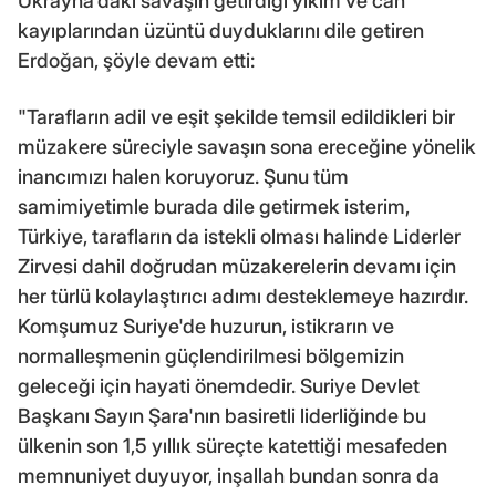
Ukrayna'daki savaşın getirdiği yıkım ve can
kayıplarından üzüntü duyduklarını dile getiren
Erdoğan, şöyle devam etti:
"Tarafların adil ve eşit şekilde temsil edildikleri bir
müzakere süreciyle savaşın sona ereceğine yönelik
inancımızı halen koruyoruz. Şunu tüm
samimiyetimle burada dile getirmek isterim,
Türkiye, tarafların da istekli olması halinde Liderler
Zirvesi dahil doğrudan müzakerelerin devamı için
her türlü kolaylaştırıcı adımı desteklemeye hazırdır.
Komşumuz Suriye'de huzurun, istikrarın ve
normalleşmenin güçlendirilmesi bölgemizin
geleceği için hayati önemdedir. Suriye Devlet
Başkanı Sayın Şara'nın basiretli liderliğinde bu
ülkenin son 1,5 yıllık süreçte katettiği mesafeden
memnuniyet duyuyor, inşallah bundan sonra da