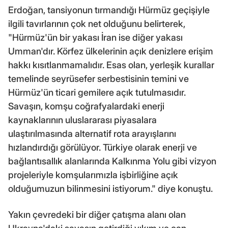
Erdoğan, tansiyonun tırmandığı Hürmüz geçişiyle
ilgili tavırlarının çok net olduğunu belirterek,
"Hürmüz'ün bir yakası İran ise diğer yakası
Umman'dır. Körfez ülkelerinin açık denizlere erişim
hakkı kısıtlanmamalıdır. Esas olan, yerleşik kurallar
temelinde seyrüsefer serbestisinin temini ve
Hürmüz'ün ticari gemilere açık tutulmasıdır.
Savaşın, komşu coğrafyalardaki enerji
kaynaklarının uluslararası piyasalara
ulaştırılmasında alternatif rota arayışlarını
hızlandırdığı görülüyor. Türkiye olarak enerji ve
bağlantısallık alanlarında Kalkınma Yolu gibi vizyon
projeleriyle komşularımızla işbirliğine açık
olduğumuzun bilinmesini istiyorum." diye konuştu.
Yakın çevredeki bir diğer çatışma alanı olan