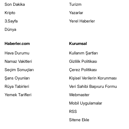
Son Dakika
Turizm
Kripto
Yazarlar
3.Sayfa
Yerel Haberler
Dünya
Haberler.com
Kurumsal
Hava Durumu
Kullanım Şartları
Namaz Vakitleri
Gizlilik Politikası
Seçim Sonuçları
Çerez Politikası
Şans Oyunları
Kişisel Verilerin Korunması
Rüya Tabirleri
Veri Sahibi Başvuru Formu
Yemek Tarifleri
Webmaster
Mobil Uygulamalar
RSS
Sitene Ekle