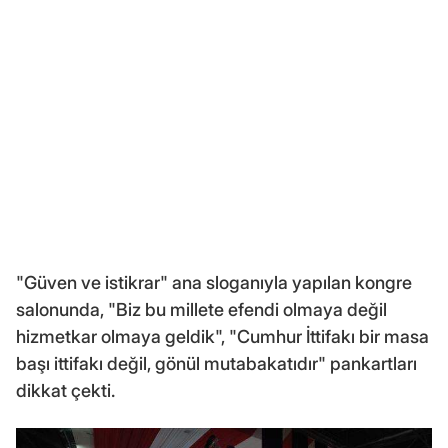
"Güven ve istikrar" ana sloganıyla yapılan kongre
salonunda, "Biz bu millete efendi olmaya değil
hizmetkar olmaya geldik", "Cumhur İttifakı bir masa
başı ittifakı değil, gönül mutabakatıdır" pankartları
dikkat çekti.