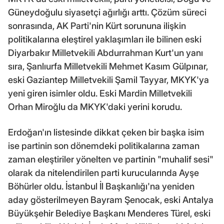
Güneydoğulu siyasetçi ağırlığı arttı. Çözüm süreci
sonrasında, AK Parti'nin Kürt sorununa ilişkin
politikalarına eleştirel yaklaşımları ile bilinen eski
Diyarbakır Milletvekili Abdurrahman Kurt'un yanı
sıra, Şanlıurfa Milletvekili Mehmet Kasım Gülpınar,
eski Gaziantep Milletvekili Şamil Tayyar, MKYK'ya
yeni giren isimler oldu. Eski Mardin Milletvekili
Orhan Miroğlu da MKYK'daki yerini korudu.
Erdoğan'ın listesinde dikkat çeken bir başka isim
ise partinin son dönemdeki politikalarına zaman
zaman eleştiriler yönelten ve partinin "muhalif sesi"
olarak da nitelendirilen parti kurucularında Ayşe
Böhürler oldu. İstanbul İl Başkanlığı'na yeniden
aday gösterilmeyen Bayram Şenocak, eski Antalya
Büyükşehir Belediye Başkanı Menderes Türel, eski