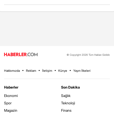
© Copyright 2026 Tüm Hakları Gizlidir.
Hakkımızda
Reklam
İletişim
Künye
Yayın İlkeleri
Haberler
Son Dakika
Ekonomi
Sağlık
Spor
Teknoloji
Magazin
Finans