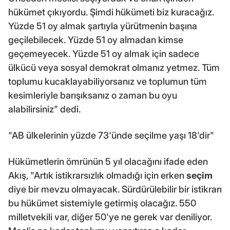
hükümet çıkıyordu. Şimdi hükümeti biz kuracağız.
Yüzde 51 oy almak şartıyla yürütmenin başına
geçilebilecek. Yüzde 51 oy almadan kimse
geçemeyecek. Yüzde 51 oy almak için sadece
ülkücü veya sosyal demokrat olmanız yetmez. Tüm
toplumu kucaklayabiliyorsanız ve toplumun tüm
kesimleriyle barışıksanız o zaman bu oyu
alabilirsiniz" dedi.
"AB ülkelerinin yüzde 73'ünde seçilme yaşı 18'dir"
Hükümetlerin ömrünün 5 yıl olacağını ifade eden
Akış, "Artık istikrarsızlık olmadığı için erken
seçim
diye bir mevzu olmayacak. Sürdürülebilir bir istikrarı
bu hükümet sistemiyle getirmiş olacağız. 550
milletvekili var, diğer 50'ye ne gerek var deniliyor.