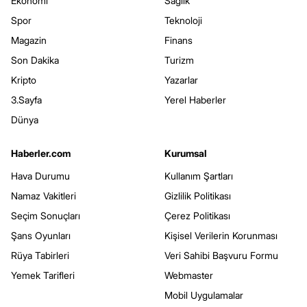
Ekonomi
Sağlık
Spor
Teknoloji
Magazin
Finans
Son Dakika
Turizm
Kripto
Yazarlar
3.Sayfa
Yerel Haberler
Dünya
Haberler.com
Kurumsal
Hava Durumu
Kullanım Şartları
Namaz Vakitleri
Gizlilik Politikası
Seçim Sonuçları
Çerez Politikası
Şans Oyunları
Kişisel Verilerin Korunması
Rüya Tabirleri
Veri Sahibi Başvuru Formu
Yemek Tarifleri
Webmaster
Mobil Uygulamalar