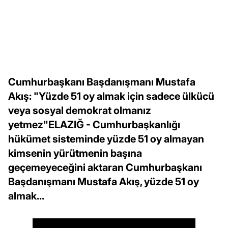
Cumhurbaşkanı Başdanışmanı Mustafa
Akış: "Yüzde 51 oy almak için sadece ülkücü
veya sosyal demokrat olmanız
yetmez"ELAZIĞ - Cumhurbaşkanlığı
hükümet sisteminde yüzde 51 oy almayan
kimsenin yürütmenin başına
geçemeyeceğini aktaran Cumhurbaşkanı
Başdanışmanı Mustafa Akış, yüzde 51 oy
almak...