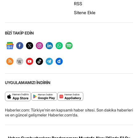
RSS
Sitene Ekle
BİZİ TAKİP EDİN
UYGULAMAMIZI İNDİRİN
Haberler.com: Türkiye’nin en kapsamlı haber sitesi. Son dakika haberleri
ve en güncel gelişmeler Haberler.com’da.
Haber: Cumhurbaşkanı Başdanışmanı Mustafa Akış: "Yüzde 51 Oy