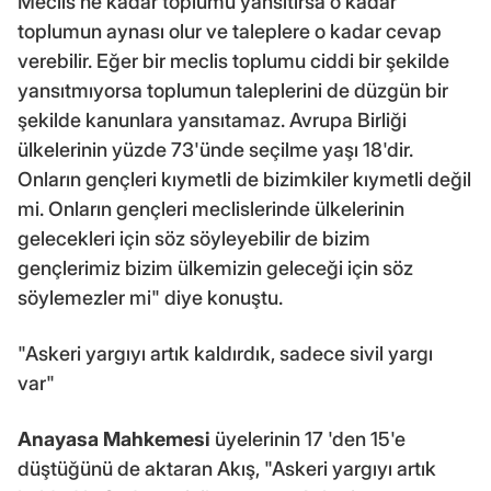
Meclis ne kadar toplumu yansıtırsa o kadar
toplumun aynası olur ve taleplere o kadar cevap
verebilir. Eğer bir meclis toplumu ciddi bir şekilde
yansıtmıyorsa toplumun taleplerini de düzgün bir
şekilde kanunlara yansıtamaz. Avrupa Birliği
ülkelerinin yüzde 73'ünde seçilme yaşı 18'dir.
Onların gençleri kıymetli de bizimkiler kıymetli değil
mi. Onların gençleri meclislerinde ülkelerinin
gelecekleri için söz söyleyebilir de bizim
gençlerimiz bizim ülkemizin geleceği için söz
söylemezler mi" diye konuştu.
"Askeri yargıyı artık kaldırdık, sadece sivil yargı
var"
Anayasa Mahkemesi
üyelerinin 17 'den 15'e
düştüğünü de aktaran Akış, "Askeri yargıyı artık