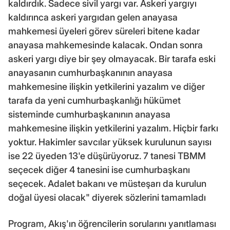
kaldırdık. Sadece sivil yargı var. Askeri yargıyı
kaldırınca askeri yargıdan gelen anayasa
mahkemesi üyeleri görev süreleri bitene kadar
anayasa mahkemesinde kalacak. Ondan sonra
askeri yargı diye bir şey olmayacak. Bir tarafa eski
anayasanın cumhurbaşkanının anayasa
mahkemesine ilişkin yetkilerini yazalım ve diğer
tarafa da yeni cumhurbaşkanlığı hükümet
sisteminde cumhurbaşkanının anayasa
mahkemesine ilişkin yetkilerini yazalım. Hiçbir farkı
yoktur. Hakimler savcılar yüksek kurulunun sayısı
ise 22 üyeden 13'e düşürüyoruz. 7 tanesi TBMM
seçecek diğer 4 tanesini ise cumhurbaşkanı
seçecek. Adalet bakanı ve müsteşarı da kurulun
doğal üyesi olacak" diyerek sözlerini tamamladı
Program, Akış'ın öğrencilerin sorularını yanıtlaması