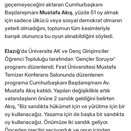
geçemeyeceğini aktaran Cumhurbaşkanı
Başdanışmanı
Mustafa Akış
, yüzde 51 oy almak
için sadece ülkücü veya sosyal demokrat olmanın
yeterli olmadığını, toplumun tüm kesimleriyle
barışık olununca bu oyun alınabildiğini söyledi.
Elazığ
'da Üniversite AK ve Genç Girişimciler
Öğrenci Topluluğu tarafından 'Gençler Soruyor'
programı düzenlendi. Fırat Üniversitesi Mustafa
Temizer Konferans Salonunda düzenlenen
programa Cumhurbaşkanı Başdanışmanı Av.
Mustafa Akış katıldı. Yapılan değişiklikle artık
vatandaşların önüne 2 sandık geldiğini belirten
Akış, "Biz sandıkta hükümet için ve yürütme için bir
oy kullanacağız. Yasama için de başka bir sandıkta
oy kullanacağız. Önümüze iki sandık geliyor.
Önceden meclisi seçiyorduk ve onun içinden