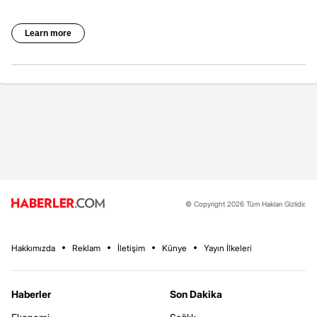
© Copyright 2026 Tüm Hakları Gizlidir.
Hakkımızda
Reklam
İletişim
Künye
Yayın İlkeleri
Haberler
Son Dakika