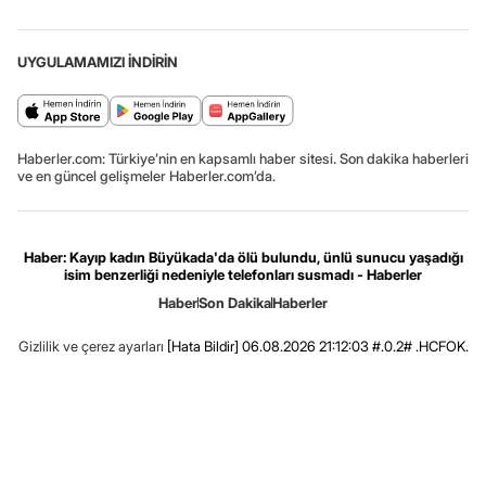
UYGULAMAMIZI İNDİRİN
Haberler.com: Türkiye’nin en kapsamlı haber sitesi. Son dakika haberleri
ve en güncel gelişmeler Haberler.com’da.
Haber: Kayıp kadın Büyükada'da ölü bulundu, ünlü sunucu yaşadığı
isim benzerliği nedeniyle telefonları susmadı - Haberler
Haber
Son Dakika
Haberler
Gizlilik ve çerez ayarları
[Hata Bildir]
06.08.2026 21:12:03 #.0.2# .HCFOK.