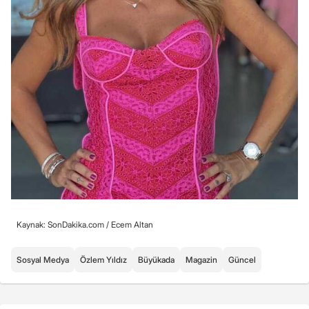
Kaynak: SonDakika.com /
Ecem Altan
Sosyal Medya
Özlem Yıldız
Büyükada
Magazin
Güncel