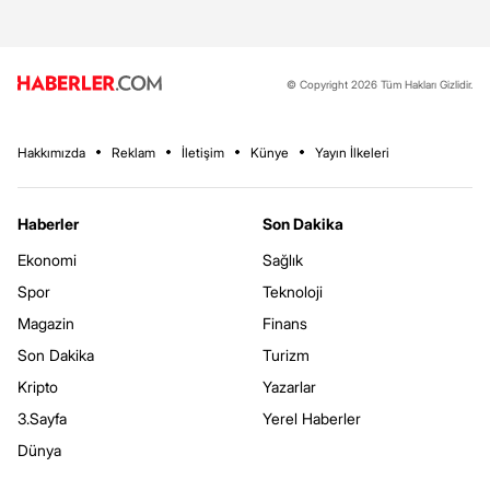
© Copyright 2026 Tüm Hakları Gizlidir.
Hakkımızda
Reklam
İletişim
Künye
Yayın İlkeleri
Haberler
Son Dakika
Ekonomi
Sağlık
Spor
Teknoloji
Magazin
Finans
Son Dakika
Turizm
Kripto
Yazarlar
3.Sayfa
Yerel Haberler
Dünya