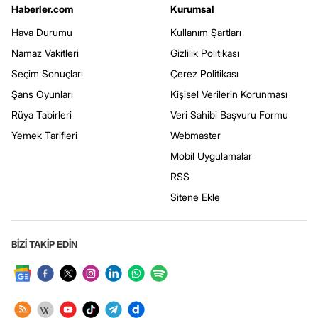
Haberler.com
Kurumsal
Hava Durumu
Kullanım Şartları
Namaz Vakitleri
Gizlilik Politikası
Seçim Sonuçları
Çerez Politikası
Şans Oyunları
Kişisel Verilerin Korunması
Rüya Tabirleri
Veri Sahibi Başvuru Formu
Yemek Tarifleri
Webmaster
Mobil Uygulamalar
RSS
Sitene Ekle
BİZİ TAKİP EDİN