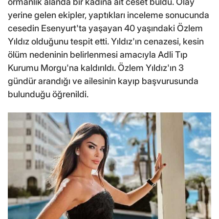
ormanlık alanda bir kadına ait ceset buldu. Olay
yerine gelen ekipler, yaptıkları inceleme sonucunda
cesedin Esenyurt'ta yaşayan 40 yaşındaki Özlem
Yıldız olduğunu tespit etti. Yıldız'ın cenazesi, kesin
ölüm nedeninin belirlenmesi amacıyla Adli Tıp
Kurumu Morgu'na kaldırıldı. Özlem Yıldız'ın 3
gündür arandığı ve ailesinin kayıp başvurusunda
bulunduğu öğrenildi.