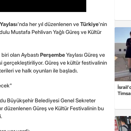
Yaylası
'nda her yıl düzenlenen ve
Türkiye
'nin
Ordulu Mustafa Pehlivan Yağlı Güreş ve Kültür
n biri olan Aybastı
Perşembe
Yaylası Güreş ve
si gerçekleştiriliyor. Güreş ve kültür festivalinin
ileri ve halk oyunları ile başladı.
ecek"
İsrail
Timsah
rdu Büyükşehir Belediyesi Genel Sekreter
ır düzenlenen Güreş ve Kültür Festivalinin bu
.