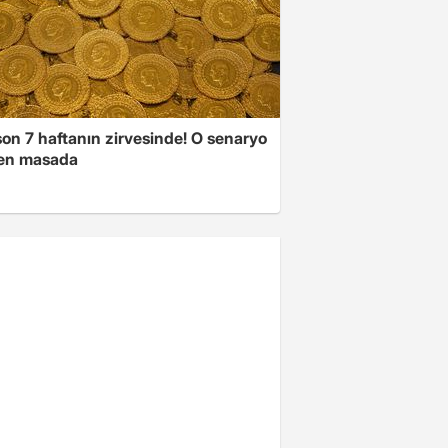
son 7 haftanın zirvesinde! O senaryo
en masada