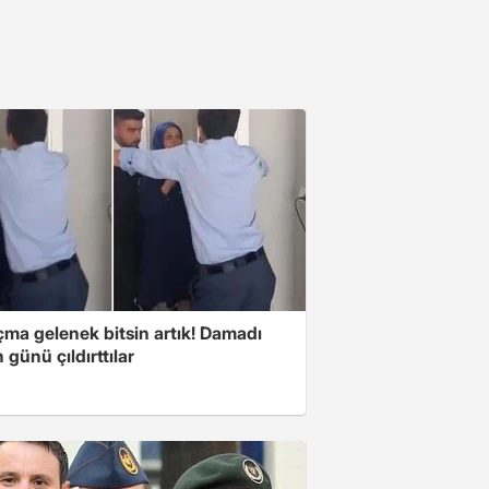
çma gelenek bitsin artık! Damadı
günü çıldırttılar