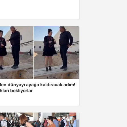
'den dünyayı ayağa kaldıracak adım!
ları bekliyorlar