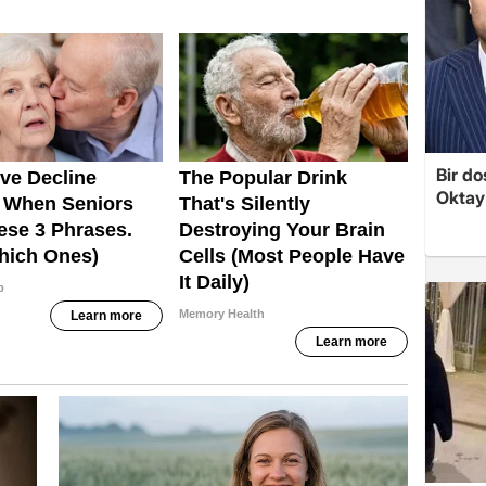
Bir do
Oktay'