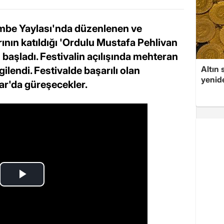
embe Yaylası'nda düzenlenen ve
rının katıldığı 'Ordulu Mustafa Pehlivan
' başladı. Festivalin açılışında mehteran
Altın 
gilendi. Festivalde başarılı olan
yenid
nar'da güreşecekler.