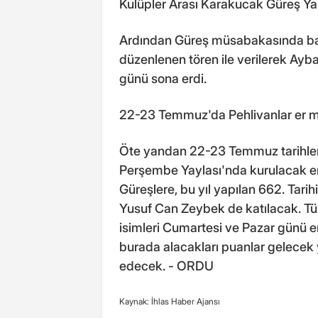
Kulüpler Arası Karakucak Güreş Yar
Ardından Güreş müsabakasında başa
düzenlenen tören ile verilerek Aybas
günü sona erdi.
22-23 Temmuz'da Pehlivanlar er 
Öte yandan 22-23 Temmuz tarihle
Perşembe Yaylası'nda kurulacak e
Güreşlere, bu yıl yapılan 662. Tarih
Yusuf Can Zeybek de katılacak. Tür
isimleri Cumartesi ve Pazar günü 
burada alacakları puanlar gelecek y
edecek. - ORDU
Kaynak: İhlas Haber Ajansı