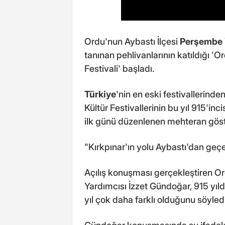
Ordu'nun Aybastı İlçesi
Perşembe 
tanınan pehlivanlarının katıldığı '
Festivali' başladı.
Türkiye
'nin en eski festivallerinde
Kültür Festivallerinin bu yıl 915'inci
ilk günü düzenlenen mehteran göster
"Kırkpınar'ın yolu Aybastı'dan geç
Açılış konuşması gerçekleştiren O
Yardımcısı İzzet Gündoğar, 915 yıld
yıl çok daha farklı olduğunu söyledi