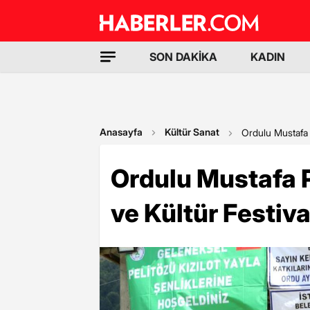
SON DAKİKA
KADIN
Anasayfa
Kültür Sanat
Ordulu Mustafa 
Ordulu Mustafa P
ve Kültür Festiva