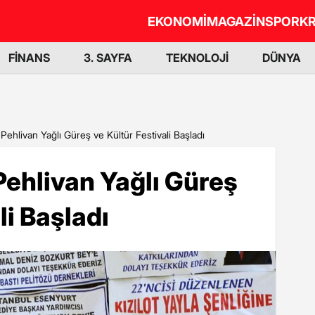
EKONOMİ
MAGAZİN
SPOR
KR
FİNANS
3. SAYFA
TEKNOLOJİ
DÜNYA
Pehlivan Yağlı Güreş ve Kültür Festivali Başladı
ehlivan Yağlı Güreş
li Başladı