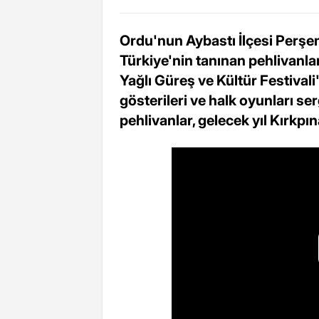
Ordu'nun Aybastı İlçesi Perş
Türkiye'nin tanınan pehlivanla
Yağlı Güreş ve Kültür Festivali
gösterileri ve halk oyunları ser
pehlivanlar, gelecek yıl Kırkpı