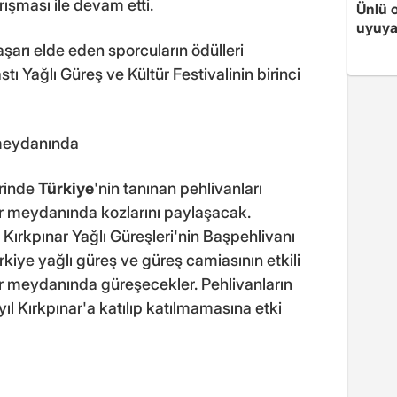
ışması ile devam etti.
Ünlü 
uyuya
rı elde eden sporcuların ödülleri
tı Yağlı Güreş ve Kültür Festivalinin birinci
meydanında
rinde
Türkiye
'nin tanınan pehlivanları
r meydanında kozlarını paylaşacak.
i Kırkpınar Yağlı Güreşleri'nin Başpehlivanı
kiye yağlı güreş ve güreş camiasının etkili
er meydanında güreşecekler. Pehlivanların
ıl Kırkpınar'a katılıp katılmamasına etki