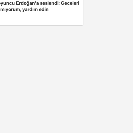
oyuncu Erdoğan'a seslendi: Geceleri
mıyorum, yardım edin