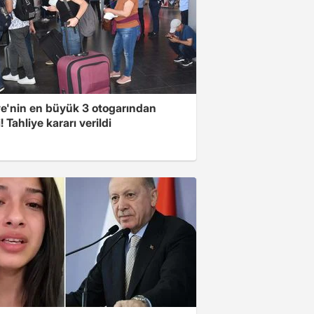
ye'nin en büyük 3 otogarından
i! Tahliye kararı verildi