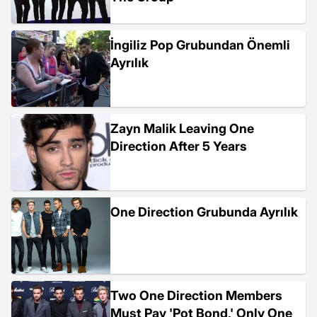
İngiliz Pop Grubundan Önemli
Ayrılık
Zayn Malik Leaving One
Direction After 5 Years
One Direction Grubunda Ayrılık
Two One Direction Members
Must Pay 'Pot Bond,' Only One