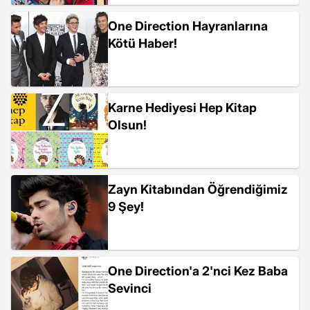
One Direction Hayranlarına
Kötü Haber!
Karne Hediyesi Hep Kitap
Olsun!
Zayn Kitabından Öğrendiğimiz
9 Şey!
One Direction'a 2'nci Kez Baba
Sevinci