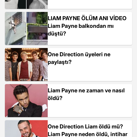
LIAM PAYNE ÖLÜM ANI VİDEO
Liam Payne balkondan mı
düştü?
One Direction üyeleri ne
paylaştı?
Liam Payne ne zaman ve nasıl
öldü?
One Direction Liam öldü mü?
Liam Payne neden öldü, intihar