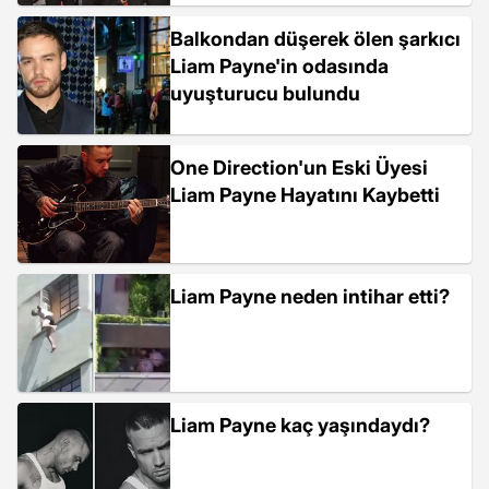
Balkondan düşerek ölen şarkıcı
Liam Payne'in odasında
uyuşturucu bulundu
One Direction'un Eski Üyesi
Liam Payne Hayatını Kaybetti
Liam Payne neden intihar etti?
Liam Payne kaç yaşındaydı?