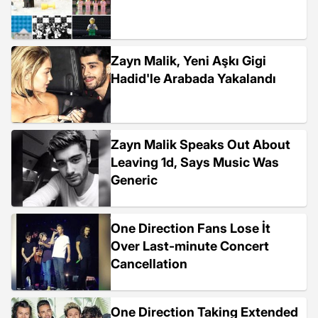
Zayn Malik, Yeni Aşkı Gigi
Hadid'le Arabada Yakalandı
Zayn Malik Speaks Out About
Leaving 1d, Says Music Was
Generic
One Direction Fans Lose İt
Over Last-minute Concert
Cancellation
One Direction Taking Extended