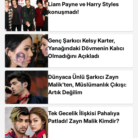
Liam Payne ve Harry Styles
konuşmadı!
Genç Şarkıcı Kelsy Karter,
Yanağındaki Dövmenin Kalıcı
Olmadığını Açıkladı
Dünyaca Ünlü Şarkıcı Zayn
Malik'ten, Müslümanlık Çıkışı:
Artık Değilim
Tek Gecelik İlişkisi Pahalıya
Patladı! Zayn Malik Kimdir?