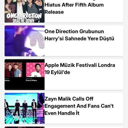
Hiatus After Fifth Album
Release
One Direction Grubunun
Harry'si Sahnede Yere Düştü
Apple Müzik Festivali Londra
19 Eylül'de
Zayn Malik Calls Off
Engagement And Fans Can't
Even Handle İt