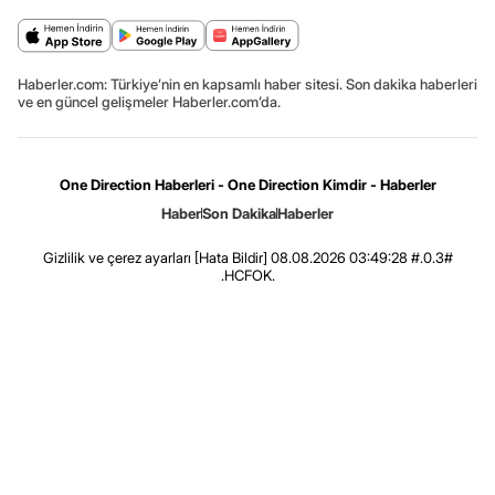
Haberler.com: Türkiye’nin en kapsamlı haber sitesi. Son dakika haberleri
ve en güncel gelişmeler Haberler.com’da.
One Direction Haberleri - One Direction Kimdir - Haberler
Haber
Son Dakika
Haberler
Gizlilik ve çerez ayarları
[Hata Bildir]
08.08.2026 03:49:28 #.0.3#
.HCFOK.