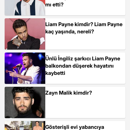
mı etti?
Liam Payne kimdir? Liam Payne
kaç yaşında, nereli?
Ünlü İngiliz şarkıcı Liam Payne
balkondan düşerek hayatını
kaybetti
Zayn Malik kimdir?
Gösterişli evi yabancıya