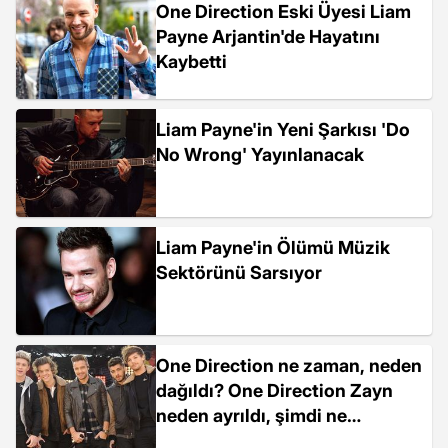
One Direction Eski Üyesi Liam
Payne Arjantin'de Hayatını
Kaybetti
Liam Payne'in Yeni Şarkısı 'Do
No Wrong' Yayınlanacak
Liam Payne'in Ölümü Müzik
Sektörünü Sarsıyor
One Direction ne zaman, neden
dağıldı? One Direction Zayn
neden ayrıldı, şimdi ne
yapıyorlar, kaç yaşındalar?