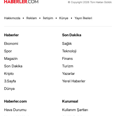
© Copyright 2026 Tüm Hakları Gizlidir.
Hakkımızda
Reklam
İletişim
Künye
Yayın İlkeleri
Haberler
Son Dakika
Ekonomi
Sağlık
Spor
Teknoloji
Magazin
Finans
Son Dakika
Turizm
Kripto
Yazarlar
3.Sayfa
Yerel Haberler
Dünya
Haberler.com
Kurumsal
Hava Durumu
Kullanım Şartları