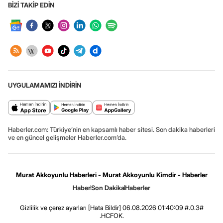
BİZİ TAKİP EDİN
UYGULAMAMIZI İNDİRİN
Haberler.com: Türkiye’nin en kapsamlı haber sitesi. Son dakika haberleri
ve en güncel gelişmeler Haberler.com’da.
Murat Akkoyunlu Haberleri - Murat Akkoyunlu Kimdir - Haberler
Haber
Son Dakika
Haberler
Gizlilik ve çerez ayarları
[Hata Bildir]
06.08.2026 01:40:09 #.0.3#
.HCFOK.