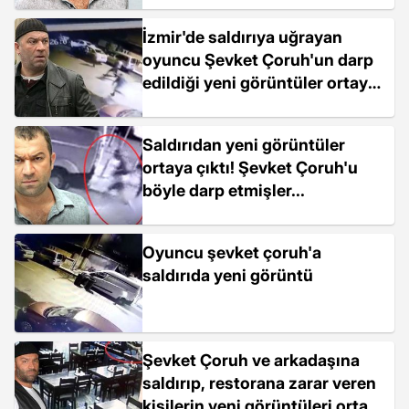
İzmir'de saldırıya uğrayan
oyuncu Şevket Çoruh'un darp
edildiği yeni görüntüler ortaya
çıktı
Saldırıdan yeni görüntüler
ortaya çıktı! Şevket Çoruh'u
böyle darp etmişler...
Oyuncu şevket çoruh'a
saldırıda yeni görüntü
Şevket Çoruh ve arkadaşına
saldırıp, restorana zarar veren
kişilerin yeni görüntüleri ortaya