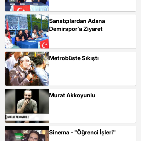
Sanatçılardan Adana
Demirspor'a Ziyaret
Metrobüste Sıkıştı
Murat Akkoyunlu
Sinema - "Öğrenci İşleri"