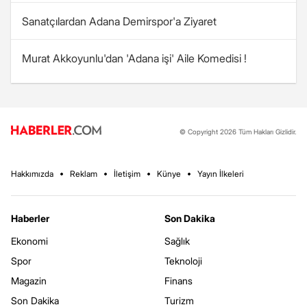
Sanatçılardan Adana Demirspor'a Ziyaret
Murat Akkoyunlu'dan 'Adana işi' Aile Komedisi !
© Copyright 2026 Tüm Hakları Gizlidir.
Hakkımızda
Reklam
İletişim
Künye
Yayın İlkeleri
Haberler
Son Dakika
Ekonomi
Sağlık
Spor
Teknoloji
Magazin
Finans
Son Dakika
Turizm