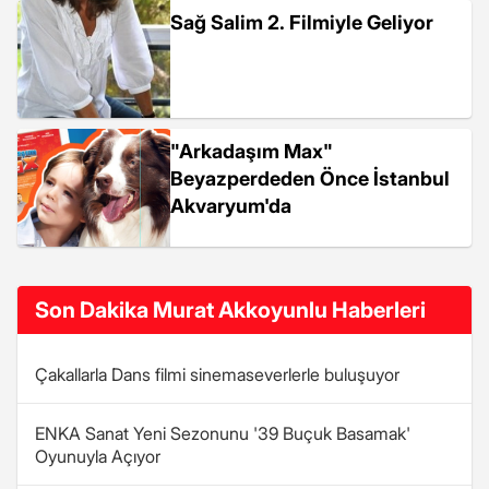
Sağ Salim 2. Filmiyle Geliyor
"Arkadaşım Max"
Beyazperdeden Önce İstanbul
Akvaryum'da
Son Dakika Murat Akkoyunlu Haberleri
Çakallarla Dans filmi sinemaseverlerle buluşuyor
ENKA Sanat Yeni Sezonunu '39 Buçuk Basamak'
Oyunuyla Açıyor