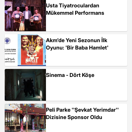
Usta Tiyatroculardan
Mükemmel Performans
Akm'de Yeni Sezonun İlk
Oyunu: 'Bir Baba Hamlet'
Sinema - Dört Köşe
Peli Parke ''Şevkat Yerimdar''
Dizisine Sponsor Oldu