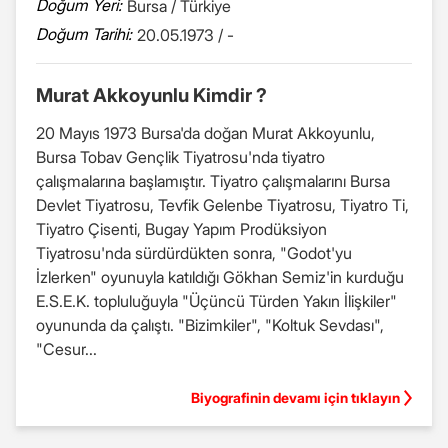
Doğum Yeri:
Bursa / Türkiye
Doğum Tarihi:
20.05.1973 / -
Murat Akkoyunlu Kimdir ?
20 Mayıs 1973 Bursa'da doğan Murat Akkoyunlu,
Bursa Tobav Gençlik Tiyatrosu'nda tiyatro
çalışmalarına başlamıştır. Tiyatro çalışmalarını Bursa
Devlet Tiyatrosu, Tevfik Gelenbe Tiyatrosu, Tiyatro Ti,
Tiyatro Çisenti, Bugay Yapım Prodüksiyon
Tiyatrosu'nda sürdürdükten sonra, "Godot'yu
İzlerken" oyunuyla katıldığı Gökhan Semiz'in kurduğu
E.S.E.K. topluluğuyla "Üçüncü Türden Yakın İlişkiler"
oyununda da çalıştı. "Bizimkiler", "Koltuk Sevdası",
"Cesur...
Biyografinin devamı için tıklayın