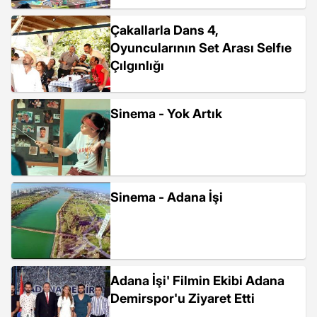
Çakallarla Dans 4,
Oyuncularının Set Arası Selfıe
Çılgınlığı
Sinema - Yok Artık
Sinema - Adana İşi
Adana İşi' Filmin Ekibi Adana
Demirspor'u Ziyaret Etti