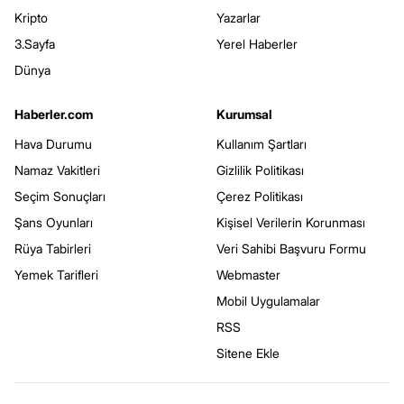
Kripto
Yazarlar
3.Sayfa
Yerel Haberler
Dünya
Haberler.com
Kurumsal
Hava Durumu
Kullanım Şartları
Namaz Vakitleri
Gizlilik Politikası
Seçim Sonuçları
Çerez Politikası
Şans Oyunları
Kişisel Verilerin Korunması
Rüya Tabirleri
Veri Sahibi Başvuru Formu
Yemek Tarifleri
Webmaster
Mobil Uygulamalar
RSS
Sitene Ekle