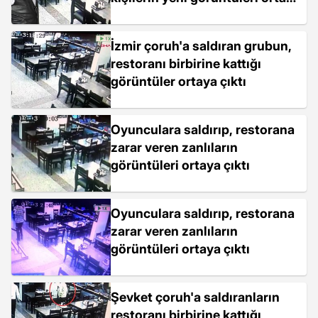
çıktı
İzmir çoruh'a saldıran grubun,
restoranı birbirine kattığı
görüntüler ortaya çıktı
Oyunculara saldırıp, restorana
zarar veren zanlıların
görüntüleri ortaya çıktı
Oyunculara saldırıp, restorana
zarar veren zanlıların
görüntüleri ortaya çıktı
Şevket çoruh'a saldıranların
restoranı birbirine kattığı