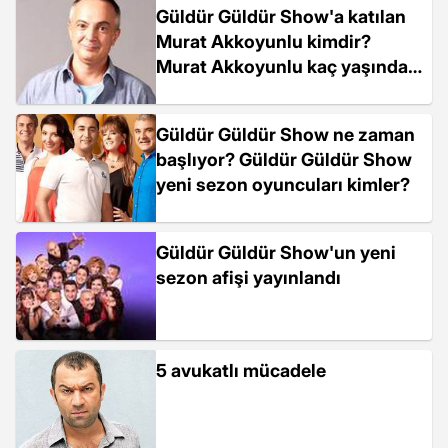
Güldür Güldür Show'a katılan
Murat Akkoyunlu kimdir?
Murat Akkoyunlu kaç yaşında,
nereli? Murat Akkoyunlu
filmleri
Güldür Güldür Show ne zaman
başlıyor? Güldür Güldür Show
yeni sezon oyuncuları kimler?
Güldür Güldür Show'un yeni
sezon afişi yayınlandı
5 avukatlı mücadele