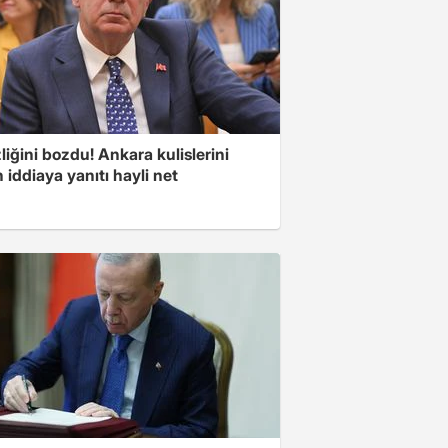
liğini bozdu! Ankara kulislerini
 iddiaya yanıtı hayli net