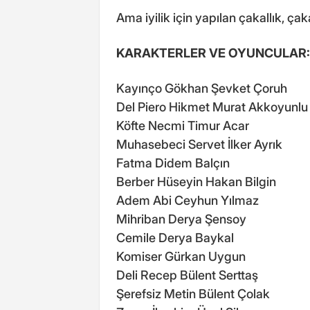
Ama iyilik için yapılan çakallık, çaka
KARAKTERLER VE OYUNCULAR:
Kayınço Gökhan Şevket Çoruh
Del Piero Hikmet Murat Akkoyunlu
Köfte Necmi Timur Acar
Muhasebeci Servet İlker Ayrık
Fatma Didem Balçın
Berber Hüseyin Hakan Bilgin
Adem Abi Ceyhun Yılmaz
Mihriban Derya Şensoy
Cemile Derya Baykal
Komiser Gürkan Uygun
Deli Recep Bülent Serttaş
Şerefsiz Metin Bülent Çolak