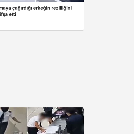
aya çağırdığı erkeğin rezilliğini
ifşa etti