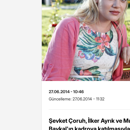
27.06.2014 - 10:46
Güncelleme:
27.06.2014 - 11:32
Şevket Çoruh, İlker Ayrık ve 
Baykal'ın kadroya katılmasıyla 