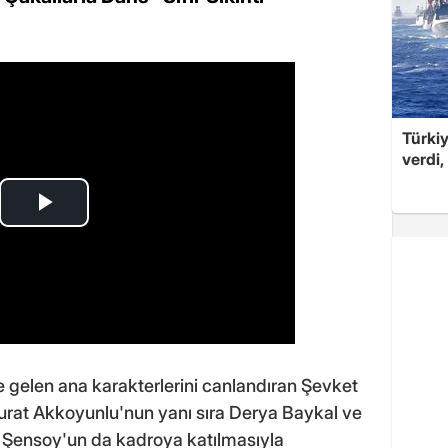
Türkiy
verdi,
 gelen ana karakterlerini canlandıran Şevket
Murat Akkoyunlu'nun yanı sıra Derya Baykal ve
a Şensoy'un da kadroya katılmasıyla