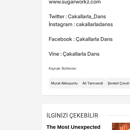
www.sugarworkz.com
Twitter : Cakallarla_Dans
İnstagram : cakallarladanss
Facebook : Çakallarla Dans
Vine : Çakallarla Dans
Kaynak: Bültenler
Murat Akkoyunlu
Ali Tanrıverdi
Şevket Çoruh