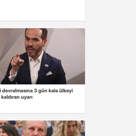
i devralmasına 3 gün kala ülkeyi
kaldıran uyarı