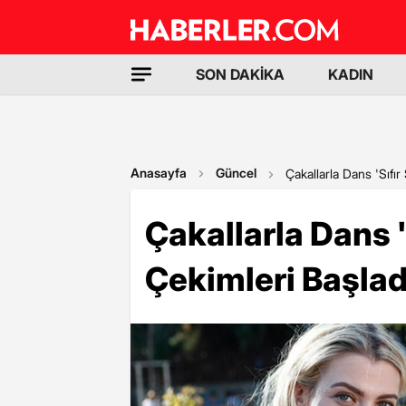
SON DAKİKA
KADIN
Anasayfa
Güncel
Çakallarla Dans 'Sıfır 
Çakallarla Dans "
Çekimleri Başlad