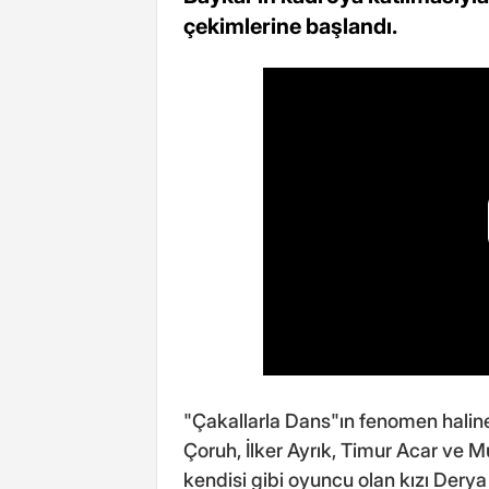
çekimlerine başlandı.
"Çakallarla Dans"ın fenomen haline
Çoruh, İlker Ayrık, Timur Acar ve 
kendisi gibi oyuncu olan kızı Dery