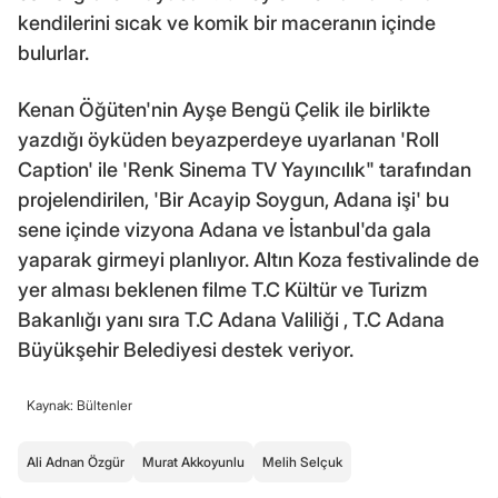
kendilerini sıcak ve komik bir maceranın içinde
bulurlar.
Kenan Öğüten'nin Ayşe Bengü Çelik ile birlikte
yazdığı öyküden beyazperdeye uyarlanan 'Roll
Caption' ile 'Renk Sinema TV Yayıncılık" tarafından
projelendirilen, 'Bir Acayip Soygun, Adana işi' bu
sene içinde vizyona Adana ve İstanbul'da gala
yaparak girmeyi planlıyor. Altın Koza festivalinde de
yer alması beklenen filme T.C Kültür ve Turizm
Bakanlığı yanı sıra T.C Adana Valiliği , T.C Adana
Büyükşehir Belediyesi destek veriyor.
Kaynak: Bültenler
Ali Adnan Özgür
Murat Akkoyunlu
Melih Selçuk