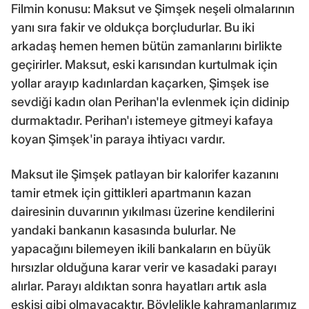
Filmin konusu: Maksut ve Şimşek neşeli olmalarının
yanı sıra fakir ve oldukça borçludurlar. Bu iki
arkadaş hemen hemen bütün zamanlarını birlikte
geçirirler. Maksut, eski karısından kurtulmak için
yollar arayıp kadınlardan kaçarken, Şimşek ise
sevdiği kadın olan Perihan'la evlenmek için didinip
durmaktadır. Perihan'ı istemeye gitmeyi kafaya
koyan Şimşek'in paraya ihtiyacı vardır.
Maksut ile Şimşek patlayan bir kalorifer kazanını
tamir etmek için gittikleri apartmanın kazan
dairesinin duvarının yıkılması üzerine kendilerini
yandaki bankanın kasasında bulurlar. Ne
yapacağını bilemeyen ikili bankaların en büyük
hırsızlar olduğuna karar verir ve kasadaki parayı
alırlar. Parayı aldıktan sonra hayatları artık asla
eskisi gibi olmayacaktır. Böylelikle kahramanlarımız