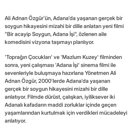
Ali Adnan Özgür'ün, Adana'da yaşanan gerçek bir
soygun hikayesini mizahi bir dille anlatan yeni filmi
"Bir acayip Soygun, Adana İşi", özlenen aile
komedisini vizyona taşımayı planlıyor.
'Toprağın Çocukları' ve 'Mazlum Kuzey' filminden
sonra, yeni çalışması 'Adana İşi' sinema filmi ile
sevenleriyle buluşmaya hazırlana Yönetmen Ali
Adnan Özgür, 2000'lerde Adana'da yaşanan
gerçek bir soygun hikayesini mizahi bir dille
anlatıyor. Filmde dürüst, çalışkan, iyiliksever iki
Adanalı kafadarın maddi zorluklar içinde geçen
yaşamlarından kurtulmak için verdikleri mücadeleyi
anlatıyor.