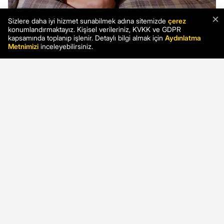
×
Sizlere daha iyi hizmet sunabilmek adına sitemizde
çerez
konumlandırmaktayız. Kişisel verileriniz, KVKK ve GDPR
kapsamında toplanıp işlenir. Detaylı bilgi almak için
Aydınlatma
Metnimizi
inceleyebilirsiniz.