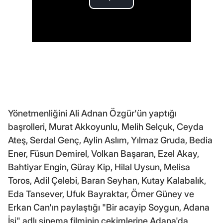
Yönetmenliğini Ali Adnan Özgür'ün yaptığı
başrolleri, Murat Akkoyunlu, Melih Selçuk, Ceyda
Ateş, Serdal Genç, Aylin Aslım, Yılmaz Gruda, Bedia
Ener, Füsun Demirel, Volkan Başaran, Ezel Akay,
Bahtiyar Engin, Güray Kip, Hilal Uysun, Melisa
Toros, Adil Çelebi, Baran Seyhan, Kutay Kalabalık,
Eda Tansever, Ufuk Bayraktar, Ömer Güney ve
Erkan Can'ın paylaştığı "Bir acayip Soygun, Adana
İşi" adlı sinema filminin çekimlerine Adana'da