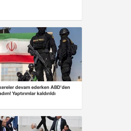
ereler devam ederken ABD'den
 adım! Yaptırımlar kaldırıldı