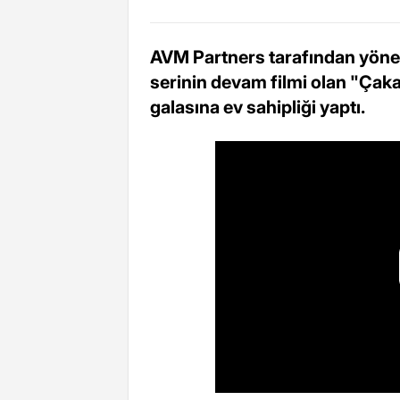
AVM Partners tarafından yöne
serinin devam filmi olan "Çakall
galasına ev sahipliği yaptı.