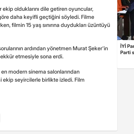
 ekip olduklarını dile getiren oyuncular,
göre daha keyifli geçtiğini söyledi. Filme
irken, filmin 15 yaş sınırına duydukları üzüntüyü
İYİ Pa
n sorularının ardından yönetmen Murat Şeker'in
Parti 
şekkür etmesiyle sona erdi.
 en modern sinema salonlarından
kip seyircilerle birlikte izledi. Film