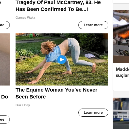
Madde
suçlar