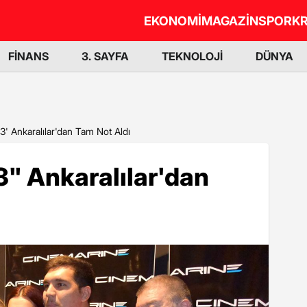
EKONOMİ
MAGAZİN
SPOR
KR
FİNANS
3. SAYFA
TEKNOLOJİ
DÜNYA
3' Ankaralılar'dan Tam Not Aldı
3" Ankaralılar'dan