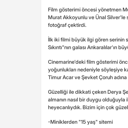
Film gösterimi öncesi yönetmen Mu
Murat Akkoyunlu ve Ünal Silver'le s
fotoğraf çektirdi.
İlk iki filmi büyük ilgi gören serini
Sıkıntı"nın galası Ankaralılar'ın büyü
Cinemarine'deki film gösterimi önc
yoğunlukları nedeniyle söyleşiye ka
Timur Acar ve Şevket Çoruh adına d
Güzelliği ile dikkati çeken Derya Ş
almanın nasıl bir duygu olduğuyla 
heyecanlıydık. Bizim için çok güzel b
-Miniklerden "15 yaş" sitemi