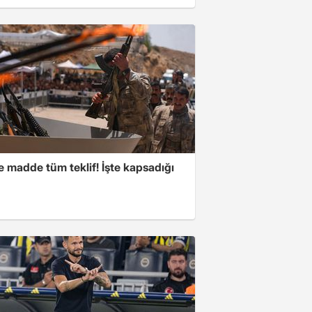
 madde tüm teklif! İşte kapsadığı