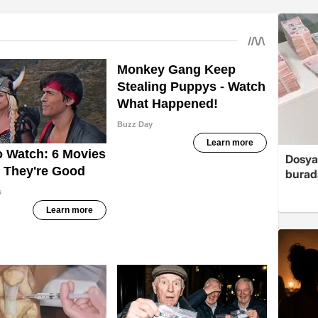
Dosya
burada