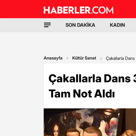
SON DAKİKA
KADIN
Anasayfa
Kültür Sanat
Çakallarla Dans 
Çakallarla Dans 
Tam Not Aldı