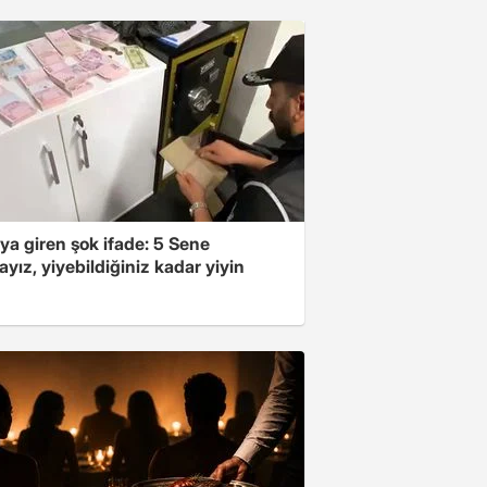
ya giren şok ifade: 5 Sene
yız, yiyebildiğiniz kadar yiyin