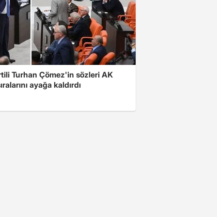
rtili Turhan Çömez'in sözleri AK
sıralarını ayağa kaldırdı