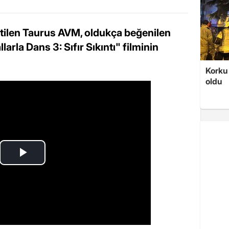
tilen Taurus AVM, oldukça beğenilen
arla Dans 3: Sıfır Sıkıntı" filminin
Korku 
oldu