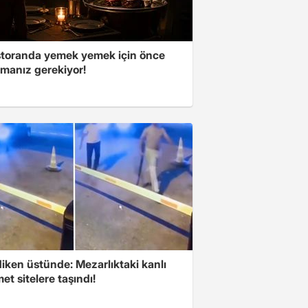
storanda yemek yemek için önce
manız gerekiyor!
iken üstünde: Mezarlıktaki kanlı
t sitelere taşındı!