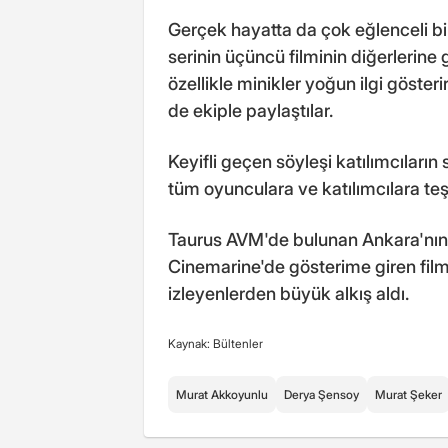
Gerçek hayatta da çok eğlenceli bir
serinin üçüncü filminin diğerlerine 
özellikle minikler yoğun ilgi göster
de ekiple paylaştılar.
Keyifli geçen söyleşi katılımcıları
tüm oyunculara ve katılımcılara te
Taurus AVM'de bulunan Ankara'nın
Cinemarine'de gösterime giren filmi e
izleyenlerden büyük alkış aldı.
Kaynak: Bültenler
Murat Akkoyunlu
Derya Şensoy
Murat Şeker